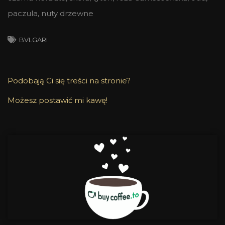
paczula, nuty drzewne
BVLGARI
Podobają Ci się treści na stronie?
Możesz postawić mi kawę!