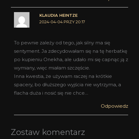
KLAUDIA HEINTZE
2024-04-04 PRZY 20:17
To pewnie zależy od tego, jak silny ma się
sentyment. Ja zdecydowałam się na tę herbatkę
po kupieniu Onekha, ale udało mi się capnąc ją z
wymiany, więc miałam szczęście.
Inna kwestia, że używam raczej na krótkie
spacery, bo dłuższego wyjścia nie wytrzyma, a
flacha duża i nosić się nie chce…
Odpowiedz
Zostaw komentarz