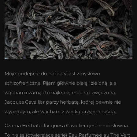
Moje podejście do herbaty jest zmysłowo
schizofreniczne. Pijam głównie białą i zieloną, ale
wącham czarną i to najlepiej mocną i zwędzoną.
Jacques Cavallier parzy herbatę, której pewnie nie
wypiłabym, ale wącham z wielką przyjemnością.
Czarna Herbata Jacquesa Cavalliera jest niedosłowna.
To nie są (otwierające serię) Eau Parfumee au The Vert