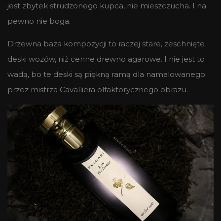
jest zbytek strudzonego kupca, nie mieszczucha. I na
pewno nie boga.
Drzewna baza kompozycji to raczej stare, zeschnięte
deski wozów, niż cenne drewno agarowe. I nie jest to
wadą, bo te deski są piękną ramą dla namalowanego
przez mistrza Cavalliera olfaktorycznego obrazu.