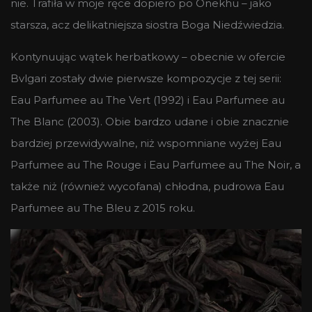
nie. Trafiła w moje ręce dopiero po Onekhu – jako
starsza, acz delikatniejsza siostra Boga Niedźwiedzia.
Kontynuując wątek herbatkowy – obecnie w ofercie
Bvlgari zostały dwie pierwsze kompozycje z tej serii:
Eau Parfumee au The Vert (1992) i Eau Parfumee au
The Blanc (2003). Obie bardzo udane i obie znacznie
bardziej przewidywalne, niż wspomniane wyżej Eau
Parfumee au The Rouge i Eau Parfumee au The Noir, a
także niż (również wycofana) chłodna, pudrowa Eau
Parfumee au The Bleu z 2015 roku.