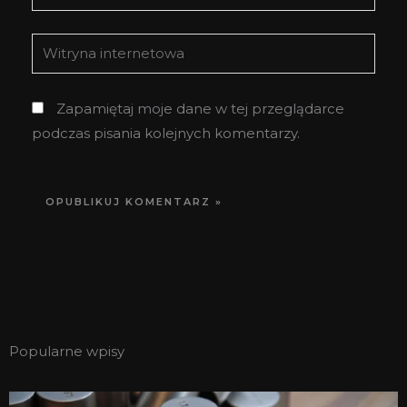
mail*
Witryna
internetowa
Zapamiętaj moje dane w tej przeglądarce
podczas pisania kolejnych komentarzy.
Popularne wpisy