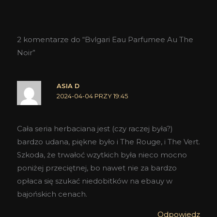
2 komentarze do “Bvlgari Eau Parfumee Au The
Noir”
ASIA D
2024-04-04 PRZY 19:45
Cała seria herbaciana jest (czy raczej była?)
bardzo udana, piękne było i The Rouge, i The Vert.
Szkoda, że trwałoć wzytkich była nieco mocno
poniżej przeciętnej, bo nawet nie za bardzo
opłaca się szukać niedobitków na ebauy w
bajońskich cenach.
Odpowiedz