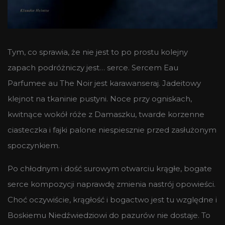
Tym, co sprawia, że nie jest to po prostu kolejny
zapach podróżniczy jest… serce. Sercem Eau
Parfumee au The Noir jest karawanseraj. Jadeitowy
klejnot na tkaninie pustyni. Noce przy ogniskach,
kwitnące wokół róże z Damaszku, twarde korzenne
ciasteczka i fajki palone niespiesznie przed zasłużonym
spoczynkiem.
Po chłodnym i dość surowym otwarciu krągłe, bogate
serce kompozycji naprawdę zmienia nastrój opowieści.
Choć oczywiście, krągłość i bogactwo jest tu względne i
Boskiemu Niedźwiedziowi do pazurów nie dostaje. To