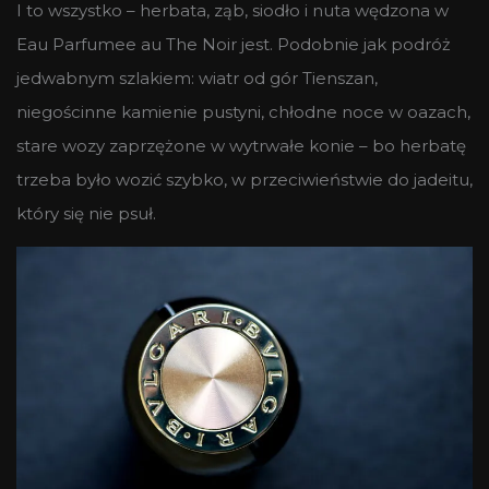
I to wszystko – herbata, ząb, siodło i nuta wędzona w
Eau Parfumee au The Noir jest. Podobnie jak podróż
jedwabnym szlakiem: wiatr od gór Tienszan,
niegościnne kamienie pustyni, chłodne noce w oazach,
stare wozy zaprzężone w wytrwałe konie – bo herbatę
trzeba było wozić szybko, w przeciwieństwie do jadeitu,
który się nie psuł.