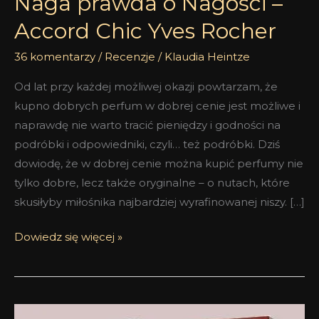
Naga prawda o Nagości –
Accord Chic Yves Rocher
36 komentarzy
/
Recenzje
/
Klaudia Heintze
Od lat przy każdej możliwej okazji powtarzam, że
kupno dobrych perfum w dobrej cenie jest możliwe i
naprawdę nie warto tracić pieniędzy i godności na
podróbki i odpowiedniki, czyli… też podróbki. Dziś
dowiodę, że w dobrej cenie można kupić perfumy nie
tylko dobre, lecz także oryginalne – o nutach, które
skusiłyby miłośnika najbardziej wyrafinowanej niszy. […]
Dowiedz się więcej »
Yves