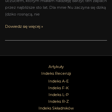
uczuciem, którym miałam nadzieję darzyć ten zapach
przez najbliższe sto lat. Dla mnie Nu zaczyna się dziką
(dziko rosnącą, nie
Dowiedz się więcej »
Artykuły
Indeks Recenzji
Indeks A-E
Indeks F-K
Indeks L-P
Indeks R-Z
Indeks Składników