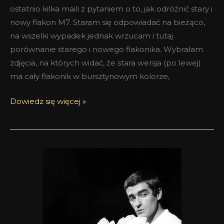
ostatnio kilka maili z pytaniem o to, jak odróżnić stary i
nowy flakon M7. Staram się odpowiadać na bieżąco,
na wszelki wypadek jednak wrzucam i tutaj
porównanie starego i nowego flakonika. Wybrałam
zdjęcia, na których widać, że stara wersja (po lewej)
ma cały flakonik w bursztynowym kolorze,
Dowiedz się więcej »
Yves
Saint
Laurent
M7