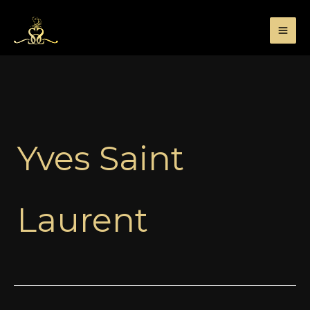
Przejdź
do
treści
Yves Saint
Laurent