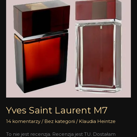
Saint
Laurent
M7
Yves Saint Laurent M7
14 komentarzy
/
Bez kategorii
/
Klaudia Heintze
To nie jest recenzja. Recenzja jest TU. Dostałam