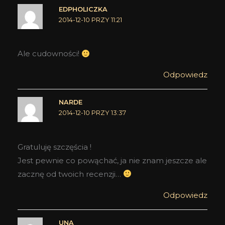
EDPHOLICZKA
2014-12-10 PRZY 11:21
Ale cudowności!
Odpowiedz
NARDE
2014-12-10 PRZY 13:37
Gratuluję szczęścia !
Jest pewnie co powąchać, ja nie znam jeszcze ale
zacznę od twoich recenzji…
Odpowiedz
UNA