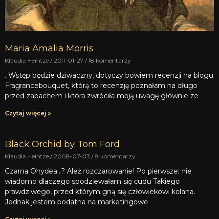
Maria Amalia Morris
Klaudia Heintze
2011-01-27
18 komentarzy
. Wstęp będzie dziwaczny, dotyczy bowiem recenzji na blogu
Fragrancebouquet, którą to recenzję poznałam na długo
przed zapachem i która zwróciła moją uwagę głównie ze
Czytaj więcej »
Black Orchid by Tom Ford
Klaudia Heintze
2008-07-03
8 komentarzy
Czarna Ohydea…? Ależ rozczarowanie! Po pierwsze: nie
wiadomo dlaczego spodziewałam się cudu Takiego
prawdziwego, przed którym gną się człowiekowi kolana.
Jednak jestem podatna na marketingowe