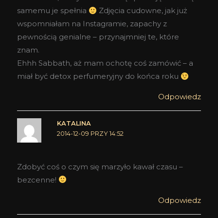
samemu je spełnia
Zdjęcia cudowne, jak już
wspomniałam na Instagramie, zapachy z
pewnością genialne – przynajmniej te, które
znam.
Ehhh Sabbath, aż mam ochotę coś zamówić – a
miał być detox perfumeryjny do końca roku
Odpowiedz
KATALINA
2014-12-09 PRZY 14:52
Zdobyć coś o czym się marzyło kawał czasu –
bezcenne!
Odpowiedz