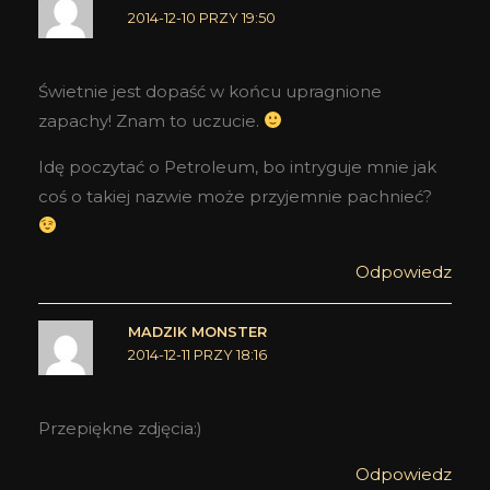
2014-12-10 PRZY 19:50
Świetnie jest dopaść w końcu upragnione
zapachy! Znam to uczucie.
Idę poczytać o Petroleum, bo intryguje mnie jak
coś o takiej nazwie może przyjemnie pachnieć?
Odpowiedz
MADZIK MONSTER
2014-12-11 PRZY 18:16
Przepiękne zdjęcia:)
Odpowiedz