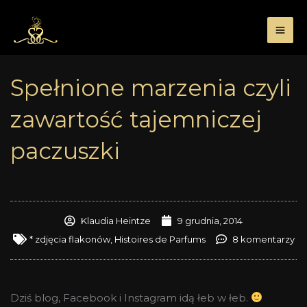
Przejdź
do
treści
Spełnione marzenia czyli
zawartość tajemniczej
paczuszki
Klaudia Heintze
9 grudnia, 2014
* zdjęcia flakonów
,
Histoires de Parfums
8 komentarzy
Dziś blog, Facebook i Instagram idą łeb w łeb.