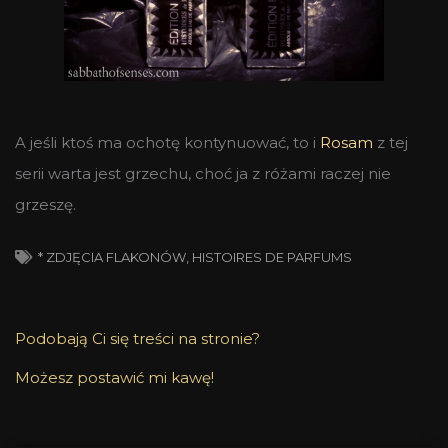
A jeśli ktoś ma ochotę kontynuować, to i
Rosam
z tej
serii warta jest grzechu, choć ja z różami raczej nie
grzeszę.
* ZDJĘCIA FLAKONÓW
,
HISTOIRES DE PARFUMS
Podobają Ci się treści na stronie?
Możesz postawić mi kawę!