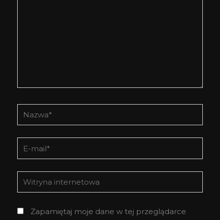
Nazwa*
E-
mail*
Witryna
internetowa
Zapamiętaj moje dane w tej przeglądarce