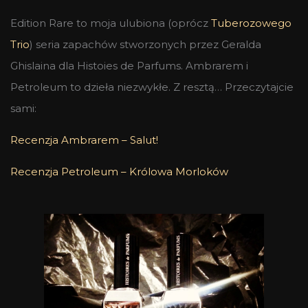
Edition Rare to moja ulubiona (oprócz
Tuberozowego
Trio
) seria zapachów stworzonych przez Geralda
Ghislaina dla Histoies de Parfums. Ambrarem i
Petroleum to dzieła niezwykłe. Z resztą… Przeczytajcie
sami:
Recenzja Ambrarem – Salut!
Recenzja Petroleum – Królowa Morloków