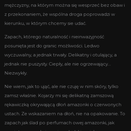
mężczyzny, na którym można się wesprzeć bez obaw i
z przekonaniem, że wspólna droga poprowadzi w
kierunku, w którym chcemy sie udać.
Zapach, którego naturalność i nieinwazyjność
posunięta jest do granic możliwości. Ledwo
wyczuwalny, a jednak trwały. Delikatny i otulający, a
jednak nie puszysty. Ciepły, ale nie ogrzewający…
Niezwykły.
Nie wiem, jak to ująć, ale nie czuję w nim skóry, tylko
zamsz właśnie. Kojarzy mi się delikatną zamszową
rękawiczką okrywającą dłoń amazonki o czerwonych
ustach. Ze wskazaniem na dłoń, nie na opakowanie. To
zapach jak ślad po perfumach owej amazonki, jak