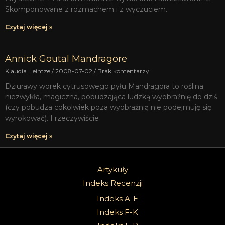
Skomponowane z rozmachem i z wyczuciem.
Czytaj więcej »
Annick Goutal Mandragore
Klaudia Heintze
2008-07-02
Brak komentarzy
Dziurawy worek cytrusowego pyłu Mandragora to roślina
niezwykła, magiczna, pobudzająca ludzką wyobraźnię do dziś
(czy pobudza cokolwiek poza wyobraźnią nie podejmuję się
wyrokować). I rzeczywiście
Czytaj więcej »
Artykuły
Indeks Recenzji
Indeks A-E
Indeks F-K