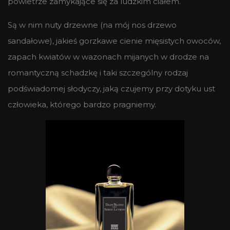
powietrze zamykające się za ludzkim ciałem.
Są w nim nuty drzewne (na mój nos drzewo
sandałowe), jakieś gorzkawe cienie mięsistych owoców,
zapach kwiatów w wazonach mijanych w drodze na
romantyczną schadzkę i taki szczególny rodzaj
podświadomej słodyczy, jaką czujemy przy dotyku ust
człowieka, którego bardzo pragniemy.