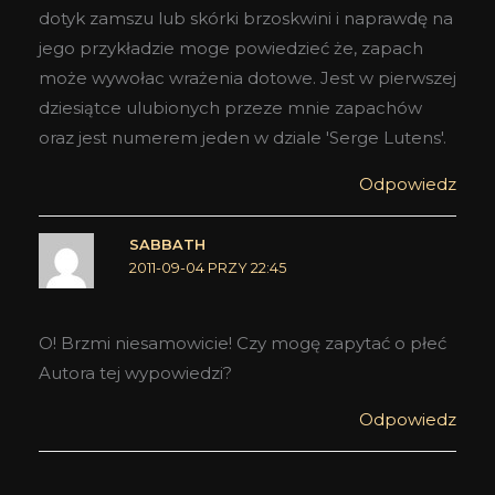
dotyk zamszu lub skórki brzoskwini i naprawdę na
jego przykładzie moge powiedzieć że, zapach
może wywołac wrażenia dotowe. Jest w pierwszej
dziesiątce ulubionych przeze mnie zapachów
oraz jest numerem jeden w dziale 'Serge Lutens'.
Odpowiedz
SABBATH
2011-09-04 PRZY 22:45
O! Brzmi niesamowicie! Czy mogę zapytać o płeć
Autora tej wypowiedzi?
Odpowiedz