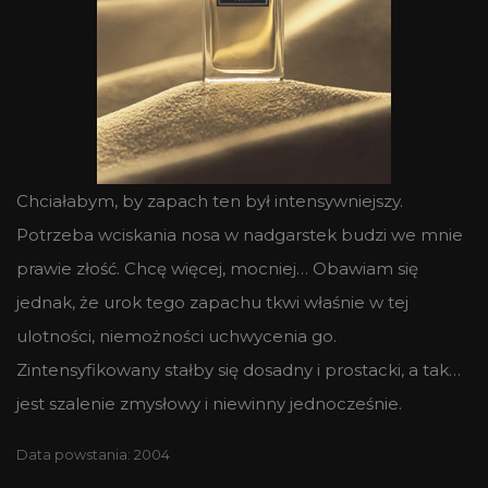
Chciałabym, by zapach ten był intensywniejszy.
Potrzeba wciskania nosa w nadgarstek budzi we mnie
prawie złość. Chcę więcej, mocniej… Obawiam się
jednak, że urok tego zapachu tkwi właśnie w tej
ulotności, niemożności uchwycenia go.
Zintensyfikowany stałby się dosadny i prostacki, a tak…
jest szalenie zmysłowy i niewinny jednocześnie.
Data powstania: 2004