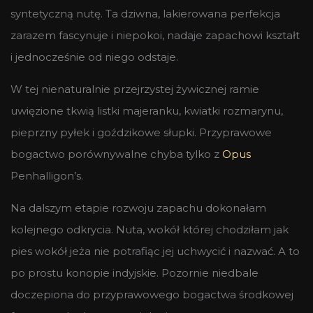
syntetyczną nutę. Ta dziwna, lakierowana perfekcja
zarazem fascynuje i niepokoi, nadaje zapachowi kształt
i jednocześnie od niego odstaje.
W tej nienaturalnie przejrzystej żywicznej ramie
uwięzione tkwią listki majeranku, kwiatki rozmarynu,
pieprzny pyłek i goździkowe słupki. Przyprawowe
bogactwo porównywalne chyba tylko z
Opus
Penhalligon’s.
Na dalszym etapie rozwoju zapachu dokonałam
kolejnego odkrycia. Nuta, wokół której chodziłam jak
pies wokół jeża nie potrafiąc jej uchwycić i nazwać. A to
po prostu konopie indyjskie. Pozornie niedbale
doczepiona do przyprawowego bogactwa środkowej