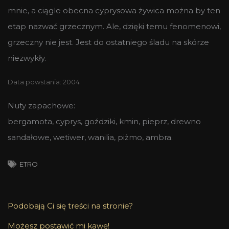
mnie, a ciągle obecna cyprysowa żywica można by ten
etap nazwać grzecznym. Ale, dzięki temu fenomenowi,
grzeczny nie jest. Jest do ostatniego śladu na skórze
niezwykły.
Data powstania: 2004
Nuty zapachowe:
bergamota, cyprys, goździki, kmin, pieprz, drewno
sandałowe, wetiwer, wanilia, piżmo, ambra.
ETRO
Podobają Ci się treści na stronie?
Możesz postawić mi kawę!