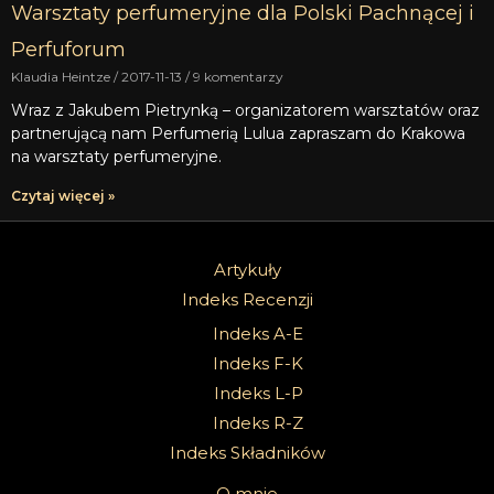
Warsztaty perfumeryjne dla Polski Pachnącej i
Perfuforum
Klaudia Heintze
2017-11-13
9 komentarzy
Wraz z Jakubem Pietrynką – organizatorem warsztatów oraz
partnerującą nam Perfumerią Lulua zapraszam do Krakowa
na warsztaty perfumeryjne.
Czytaj więcej »
Artykuły
Indeks Recenzji
Indeks A-E
Indeks F-K
Indeks L-P
Indeks R-Z
Indeks Składników
O mnie