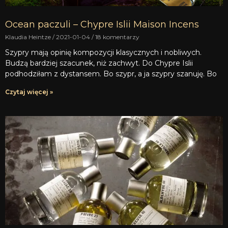
Ocean paczuli – Chypre Islii Maison Incens
Klaudia Heintze
2021-01-04
18 komentarzy
Szypry mają opinię kompozycji klasycznych i nobliwych.
Budzą bardziej szacunek, niż zachwyt. Do Chypre Islii
podhodziłam z dystansem. Bo szypr, a ja szypry szanuję. Bo
Czytaj więcej »