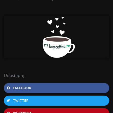
Udostępnij:
FACEBOOK
TWITTER