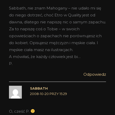
Sabbath, nie znam Mahogany – nie udało mi się
do niego dotrzeć, choć Etro w Quality jest od
dawna, dlatego nie napiszę nic o samym zapachu.
Za to napiszę coś o Tobie – w swoich
opowieściach o zapachach nie porównujesz ich
do kobiet. Opisujesz mężczyzn i męskie ciała. I
męskie ciała masz na ilustracjach.
A mówiłaś, że każdy człowiek jest bi…
P.
Odpowiedz
SABBATH
2008-10-20 PRZY 15:29
O, cześć P.