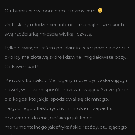
O ubraniu nie wspominam z rozmysłem.
Złotoskóry młodzieniec intencje ma najlepsze i kocha
swą rzeźbiarkę miłością wielką i czystą.
Tylko dziwnym trafem po jakimś czasie połowa dzieci w
okolicy ma złotawą skórę i dziwne, migdałowate oczy…
Ciekawe skąd?
Pierwszy kontakt z Mahogany może być zaskakujący i
nawet, w pewien sposób, rozczarowujący. Szczególnie
dla kogoś, kto jak ja, spodziewał się ciemnego,
nasyconego olfaktorycznym mrokiem zapachu
drzewnego do cna, ciężkiego jak kłoda,
monumentalnego jak afrykańskie rzeźby, otulającego