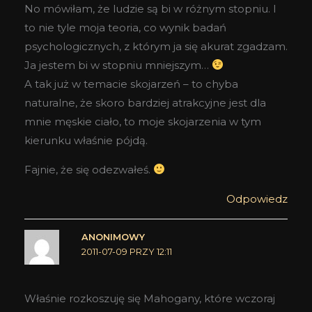
No mówiłam, że ludzie są bi w różnym stopniu. I
to nie tyle moja teoria, co wynik badań
psychologicznych, z którym ja się akurat zgadzam.
Ja jestem bi w stopniu mniejszym…
A tak już w temacie skojarzeń – to chyba
naturalne, że skoro bardziej atrakcyjne jest dla
mnie męskie ciało, to moje skojarzenia w tym
kierunku właśnie pójdą.
Fajnie, że się odezwałeś.
Odpowiedz
ANONIMOWY
2011-07-09 PRZY 12:11
Właśnie rozkoszuję się Mahogany, które wczoraj