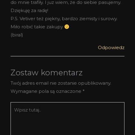
do mnie trafiły. I juz wiem, że do siebie pasujemy.
Dziękuję za radę!
P.S. Vetiver też piękny, bardzo ziemisty i surowy.
Miło robić takie zakupy
(biral)
Odpowiedz
Zostaw komentarz
Twój adres email nie zostanie opublikowany.
Wymagane pola są oznaczone
*
Wpisz
tutaj..