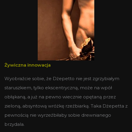
Żywiczna innowacja
Wyobraźcie sobie, że Dżepetto nie jest zgrzybiałym
staruszkiem, tylko ekscentryczną, może na wpół
obłąkaną, a już na pewno wiecznie opętaną przez
zieloną, absyntową wróżkę rzeźbiarką. Taka Dżepetta z
pewnością nie wyrzeźbiłaby sobie drewnianego
brzydala.