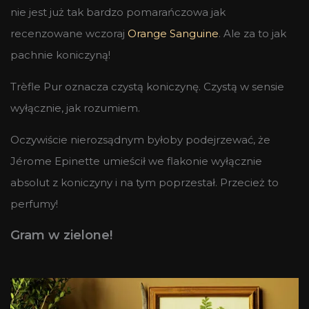
nie jest już tak bardzo pomarańczowa jak
recenzowane wczoraj
Orange Sanguine
. Ale za to jak
pachnie koniczyną!
Trèfle Pur oznacza czystą koniczynę. Czystą w sensie
wyłącznie, jak rozumiem.
Oczywiście nierozsądnym byłoby podejrzewać, że
Jérome Epinette umieścił we flakonie wyłącznie
absolut z koniczyny i na tym poprzestał. Przecież to
perfumy!
Gram w zielone!