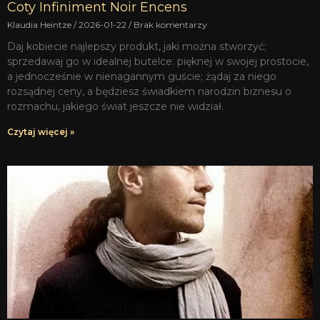
Coty Infiniment Noir Encens
Klaudia Heintze
2026-01-22
Brak komentarzy
Daj kobiecie najlepszy produkt, jaki można stworzyć;
sprzedawaj go w idealnej butelce: pięknej w swojej prostocie,
a jednocześnie w nienagannym guście; żądaj za niego
rozsądnej ceny, a będziesz świadkiem narodzin biznesu o
rozmachu, jakiego świat jeszcze nie widział.
Czytaj więcej »