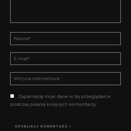
Nazwa*
E-
mail*
Witryna
internetowa
Zapamiętaj moje dane w tej przeglądarce
podczas pisania kolejnych komentarzy.