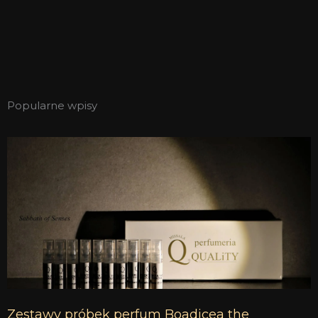
Popularne wpisy
Zestawy próbek perfum Boadicea the