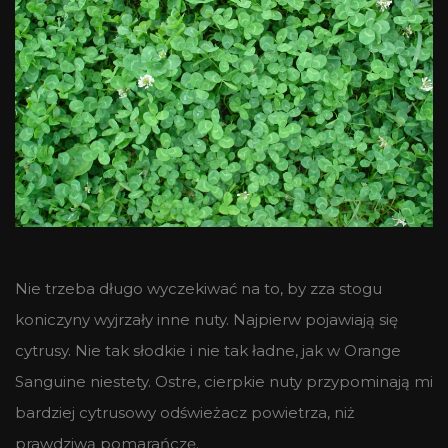
Nie trzeba długo wyczekiwać na to, by zza stogu
koniczyny wyjrzały inne nuty. Najpierw pojawiają się
cytrusy. Nie tak słodkie i nie tak ładne, jak w Orange
Sanguine niestety. Ostre, cierpkie nuty przypominają mi
bardziej cytrusowy odświeżacz powietrza, niż
prawdziwą pomarańczę.