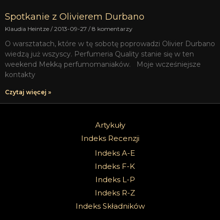
Spotkanie z Olivierem Durbano
Klaudia Heintze
2013-09-27
8 komentarzy
O warsztatach, które w tę sobotę poprowadzi Olivier Durbano
wiedzą już wszyscy. Perfumeria Quality stanie się w ten
weekend Mekką perfumomaniaków. Moje wcześniejsze
kontakty
Czytaj więcej »
Artykuły
Indeks Recenzji
Indeks A-E
Indeks F-K
Indeks L-P
Indeks R-Z
Indeks Składników