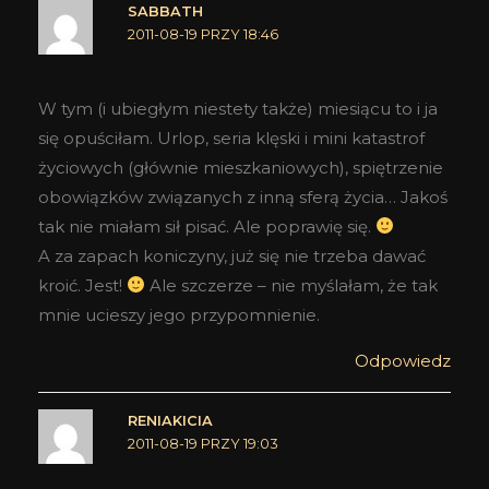
SABBATH
2011-08-19 PRZY 18:46
W tym (i ubiegłym niestety także) miesiącu to i ja
się opuściłam. Urlop, seria klęski i mini katastrof
życiowych (głównie mieszkaniowych), spiętrzenie
obowiązków związanych z inną sferą życia… Jakoś
tak nie miałam sił pisać. Ale poprawię się.
A za zapach koniczyny, już się nie trzeba dawać
kroić. Jest!
Ale szczerze – nie myślałam, że tak
mnie ucieszy jego przypomnienie.
Odpowiedz
RENIAKICIA
2011-08-19 PRZY 19:03