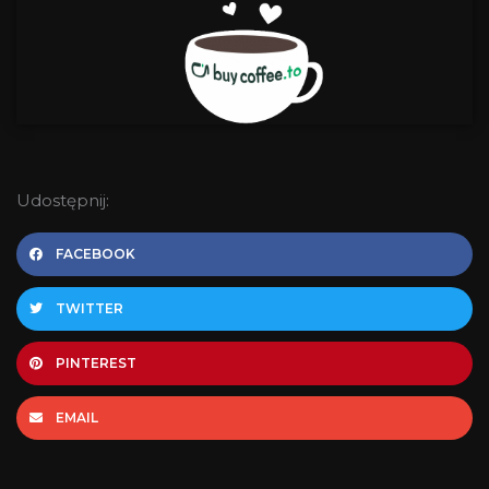
Udostępnij:
FACEBOOK
TWITTER
PINTEREST
EMAIL