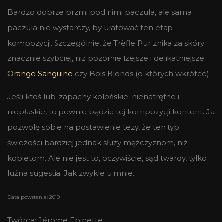
Bardzo dobrze brzmi pod nimi paczula, ale sama
paczula nie wystarczy, by uratować ten etap
kompozycji. Szczególnie, że Trèfle Pur znika za skóry
znacznie szybciej, niż pozornie lżejsze i delikatniejsze
Orange Sanguine
czy Bois Blonds (o których wkrótce).
Jeśli ktoś lubi zapachy kolońskie: nienatrętne i
niepłaskie, to pewnie będzie tej kompozycji kontent. Ja
pozwolę sobie na postawienie tezy, że ten typ
świeżości bardziej jednak służy mężczyznom, niż
kobietom. Ale nie jest to, oczywiście, sąd twardy, tylko
luźna sugestia. Jak zwykle u mnie.
Data powstania: 2010
Twórca: Jérome Epinette