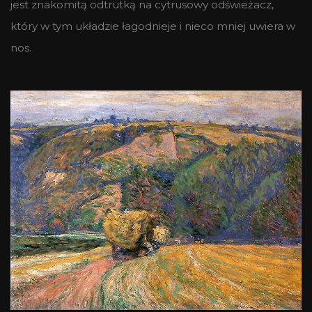
jest znakomitą odtrutką na cytrusowy odświeżacz,
który w tym układzie łagodnieje i nieco mniej uwiera w
nos.