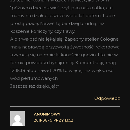
"późnym dzieciństwie" czyli jako nastolatka, a u
mamy na działce jeszcze wiele lat potem. Lubię
prostą pracę. Nawet tę bardziej brudną, niż
koszenie koniczyny, czy trawy.
A o trwałosć nie lękaj się. Zapachy atelier Cologne
mają naprawdę przyzwoitą żywotność. rekordowe
trzymają się na mnie kilkanaście godzin. I to nie w
formie powidoku bynajmniej. Koncentrację mają
12,15,18 albo nawet 20% to więcej, niż większość
wód perfumowanych.
Jeszcze raz dziękuję! :*
Odpowiedz
ANONIMOWY
2011-08-19 PRZY 13:52