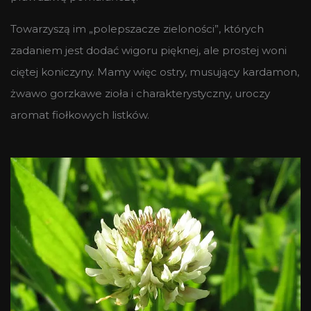
Towarzyszą im „polepszacze zieloności”, których
zadaniem jest dodać wigoru pięknej, ale prostej woni
ciętej koniczyny. Mamy więc ostry, musujący kardamon,
żwawo gorzkawe zioła i charakterystyczny, uroczy
aromat fiołkowych listków.