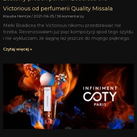
Victorious od perfumerii Quality Missala
Klaudia Heintze
2021-06-25
36 komentarzy
Marki Boadicea the Victorious nikomu przedstawiać nie
trzeba. Recenzowałam już pięć kompozycji spod tego szyldu
i nie wykluczam, że sięgnę raz jeszcze do mojego pięknego
Czytaj więcej »