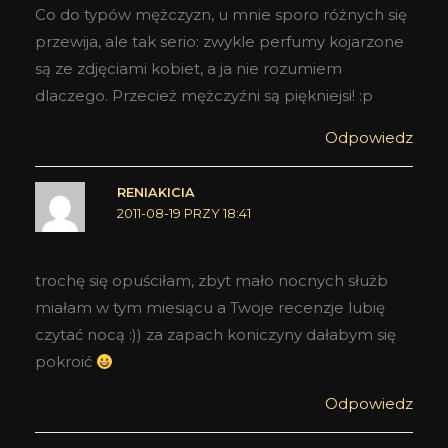
Co do typów mężczyzn, u mnie sporo różnych się
przewija, ale tak serio: zwykle perfumy kojarzone
są ze zdjęciami kobiet, a ja nie rozumiem
dlaczego. Przecież mężczyźni są piękniejsi! :p
Odpowiedz
RENIAKICIA
2011-08-19 PRZY 18:41
trochę się opuściłam, zbyt mało nocnych służb
miałam w tym miesiącu a Twoje recenzje lubię
czytać nocą :)) za zapach koniczyny dałabym się
pokroić
Odpowiedz