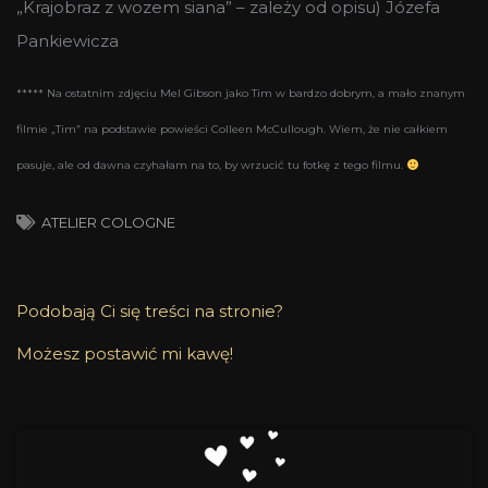
„Krajobraz z wozem siana” – zależy od opisu) Józefa
Pankiewicza
***** Na ostatnim zdjęciu Mel Gibson jako Tim w bardzo dobrym, a mało znanym
filmie „Tim” na podstawie powieści Colleen McCullough. Wiem, że nie całkiem
pasuje, ale od dawna czyhałam na to, by wrzucić tu fotkę z tego filmu.
ATELIER COLOGNE
Podobają Ci się treści na stronie?
Możesz postawić mi kawę!