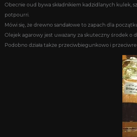
Obecnie oud bywa składnikiem kadzidlanych kulek, s
potpourri.
Mówi się, że drewno sandałowe to zapach dla początk
Olejek agarowy jest uważany za skuteczny środek o d
Podobno działa także przeciwbiegunkowo i przeciwreu