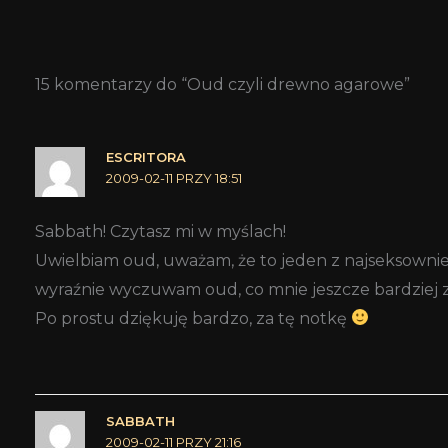
15 komentarzy do “Oud czyli drewno agarowe”
ESCRITORA
2009-02-11 PRZY 18:51
Sabbath! Czytasz mi w myślach!
Uwielbiam oud, uważam, że to jeden z najseksowniej
wyraźnie wyczuwam oud, co mnie jeszcze bardziej z
Po prostu dziękuję bardzo, za tę notkę
SABBATH
2009-02-11 PRZY 21:16