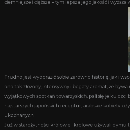
ciemniejsze i cięższe – tym lepsza jego jakość i wyższa 
Trudno jest wyobrazić sobie zarówno historię, jak i 
ono tak złożony, intensywny i bogaty aromat, że bywa
wyjątkowych spotkań towarzyskich, pali się je ku czci
najstarszych japońskich receptur, arabskie kobiety uż
ukochanych.
Już w starożytności królowie i królowe używali dymu