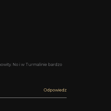
owity. No i w Turmalinie bardzo
Odpowiedz