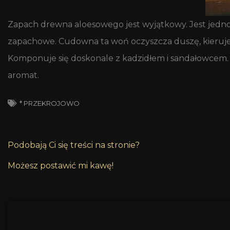
Zapach drewna aloesowego jest wyjątkowy. Jest jednoc
zapachowe. Cudowna ta woń oczyszcza duszę, kieruj
Komponuje się doskonale z kadzidłem i sandałowcem. 
aromat.
* PRZEKROJOWO
Podobają Ci się treści na stronie?
Możesz postawić mi kawę!