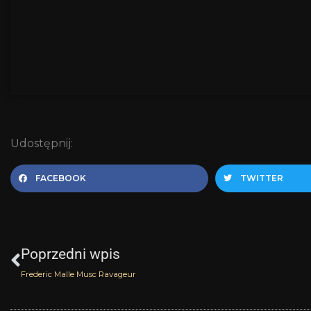
Udostępnij:
FACEBOOK
TWITTER
Prev
Poprzedni wpis
Frederic Malle Musc Ravageur