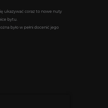
 się ukazywać coraz to nowe nuty
ice bytu.
ożna było w pełni docenić jego