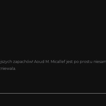
szych zapachów! Aoud M. Micallef jest po prostu niesam
niewala.