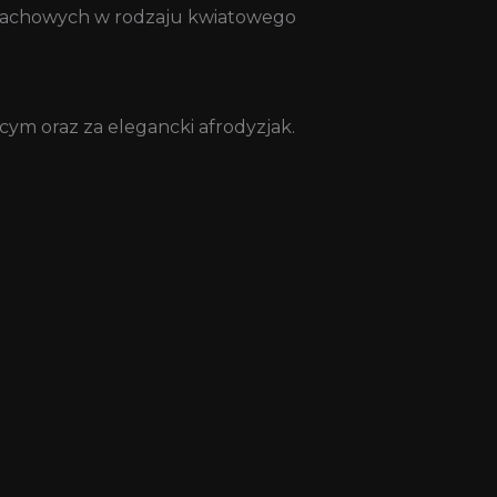
apachowych w rodzaju kwiatowego
ym oraz za elegancki afrodyzjak.