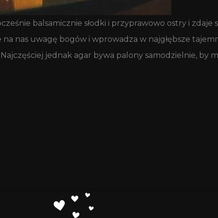
ześnie balsamicznie słodki i przyprawowo ostry i zdaje
e na nas uwagę bogów i wprowadza w najgłębsze tajemn
Najczęściej jednak agar bywa palony samodzielnie, by m