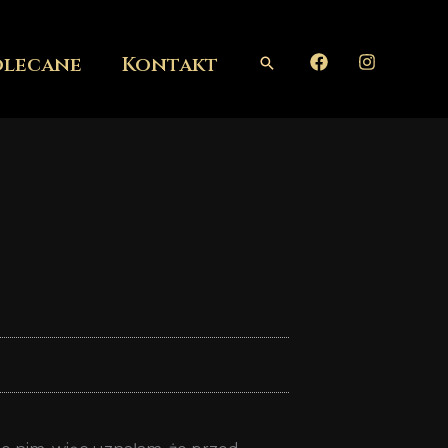
olecane
Kontakt
Szukaj