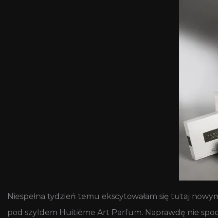
Niespełna tydzień temu ekscytowałam się tutaj nowy
pod szyldem Huitième Art Parfum. Naprawdę nie spod