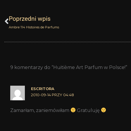
Prev
Poprzedni wpis
Ambre 114 Histoires de Parfums
9 komentarzy do “Huitième Art Parfum w Polsce!”
ESCRITORA
2010-09-14 PRZY 04:48
Zamarłam, zaniemówiłam
Gratuluję