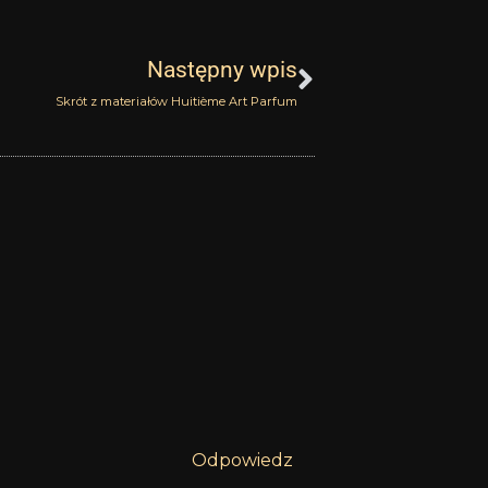
Następny
Następny wpis
Skrót z materiałów Huitième Art Parfum
Odpowiedz