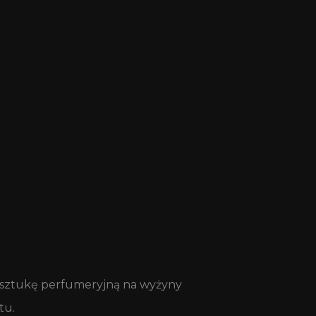
ć sztukę perfumeryjną na wyżyny
tu.