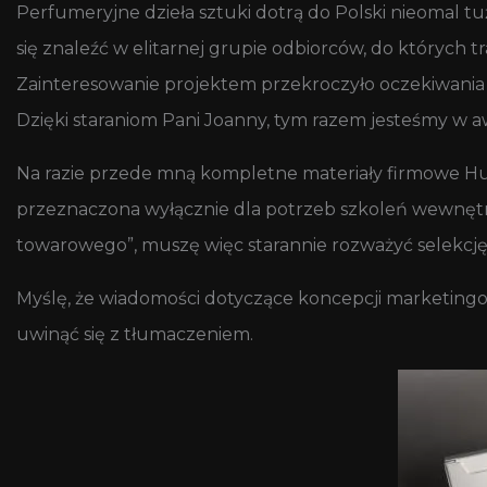
Perfumeryjne dzieła sztuki dotrą do Polski nieomal tu
się znaleźć w elitarnej grupie odbiorców, do których t
Zainteresowanie projektem przekroczyło oczekiwania 
Dzięki staraniom Pani Joanny, tym razem jesteśmy w 
Na razie przede mną kompletne materiały firmowe Hu
przeznaczona wyłącznie dla potrzeb szkoleń wewnętrzn
towarowego”, muszę więc starannie rozważyć selekcję 
Myślę, że wiadomości dotyczące koncepcji marketing
uwinąć się z tłumaczeniem.