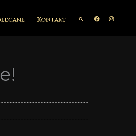
olecane
Kontakt
Szukaj
e!