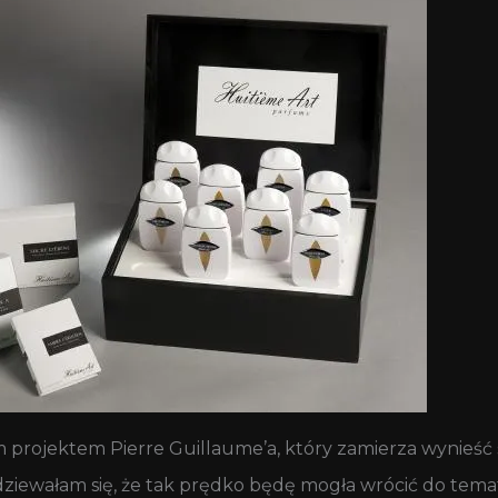
m projektem Pierre Guillaume’a, który zamierza wynieś
ziewałam się, że tak prędko będę mogła wrócić do tema