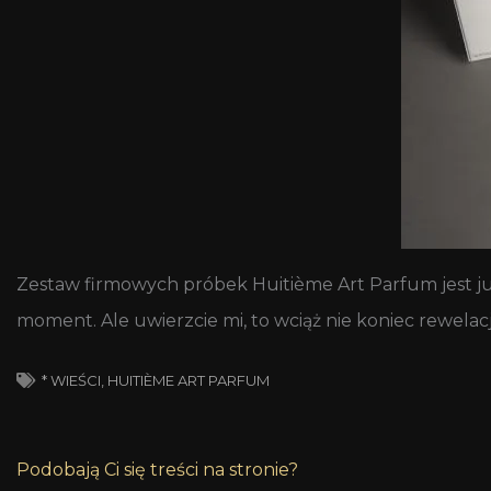
Zestaw firmowych próbek Huitième Art Parfum jest j
moment. Ale uwierzcie mi, to wciąż nie koniec rewelacj
* WIEŚCI
,
HUITIÈME ART PARFUM
Podobają Ci się treści na stronie?