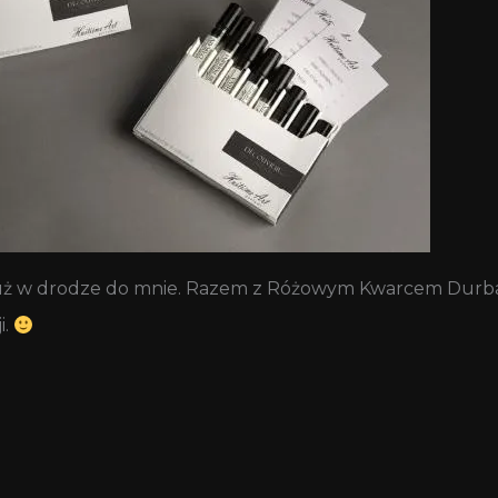
uż w drodze do mnie. Razem z Różowym Kwarcem Durbano
i.