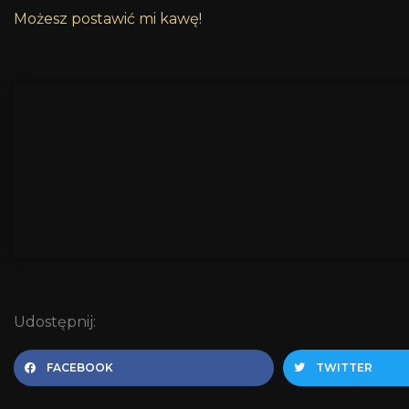
Możesz postawić mi kawę!
Udostępnij:
FACEBOOK
TWITTER