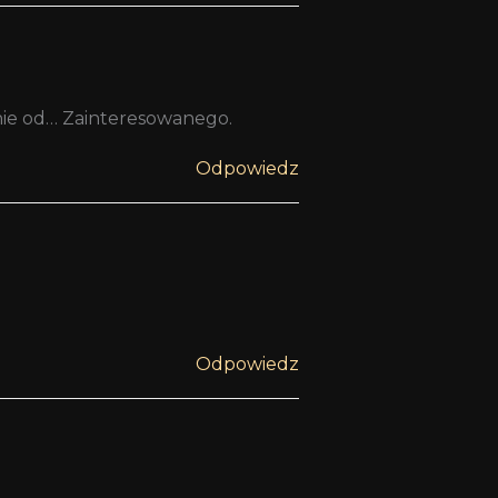
enie od… Zainteresowanego.
Odpowiedz
Odpowiedz