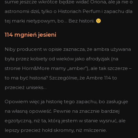
sumie jeszcze wkrótce będzie widać Oriona, ale ja nie o
astronomii dziś, tylko o Historiach Perfum i zapachu dla
tej marki nietypowym, bo… Bez historii.
114 mgnień jesieni
Niby producent w opisie zaznacza, że ambra używana
była przez kobiety od wieków jako afrodyzjak (na
stronie Horn&More mamy „amber”), ale tak szczerze –
to ma być historia? Szczególnie, że Ambre 114 to
przecież uniseks…
Opowiem więc ja historię tego zapachu, bo zasługuje
na własną opowieść. Pewnie na znacznie bardziej
egzotyczną, niż ta, którą jestem w stanie wysnuć, ale
lepszy przecież hołd skromny, niż milczenie.