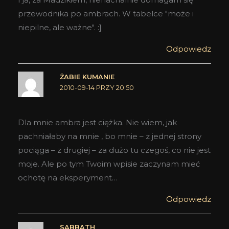
przewodnika po ambrach. W tabelce "może i
niepilne, ale ważne". :]
Odpowiedz
ŻABIE KUMANIE
2010-09-14 PRZY 20:50
Dla mnie ambra jest ciężka. Nie wiem, jak
pachniałaby na mnie , bo mnie – z jednej strony
pociąga – z drugiej – za dużo tu czegoś, co nie jest
moje. Ale po tym Twoim wpisie zaczynam mieć
ochotę na eksperyment…
Odpowiedz
SABBATH