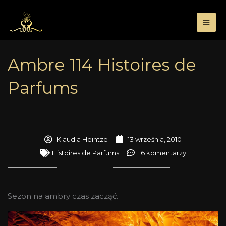
Przejdź
do
treści
Ambre 114 Histoires de
Parfums
Klaudia Heintze
13 września, 2010
Histoires de Parfums
16 komentarzy
Sezon na ambry czas zacząć.