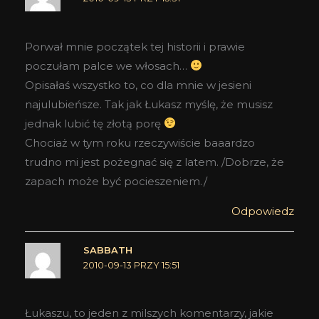
Porwał mnie początek tej historii i prawie
poczułam palce we włosach…
Opisałaś wszystko to, co dla mnie w jesieni
najulubieńsze. Tak jak Łukasz myślę, że musisz
jednak lubić tę złotą porę
Chociaż w tym roku rzeczywiście baaardzo
trudno mi jest pożegnać się z latem. /Dobrze, że
zapach może być pocieszeniem./
Odpowiedz
SABBATH
2010-09-13 PRZY 15:51
Łukaszu, to jeden z milszych komentarzy, jakie