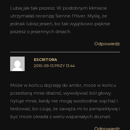
Lubię jak tak piszesz. W podobnym klimacie
utrzymałaś recenzję Sienne l'Hiver. Myślę, że
jednak lubisz jesień, bo tak wyjątkowo pięknie
piszesz o jesiennych dniach.
Odpowiedz
ESCRITORA
2010-09-13 PRZY 13:44
Może w końcu dojrzeję do ambr, może w końcu
przestaną mnie drażnić, wywoływać ból głowy.
Irytuje mnie, kiedy nie mogę swobodnie wąchać i
testować, bo czuję, że zawęża mi to perspektywę i
być może okrada z wielu wspaniałych doznań.
Odpowiedz