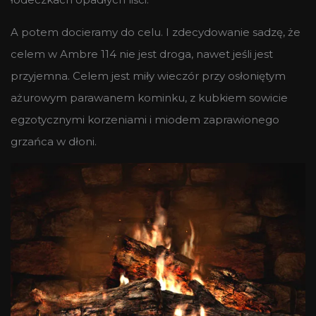
A potem docieramy do celu. I zdecydowanie sadzę, że
celem w Ambre 114 nie jest droga, nawet jeśli jest
przyjemna. Celem jest miły wieczór przy osłoniętym
ażurowym parawanem kominku, z kubkiem sowicie
egzotycznymi korzeniami i miodem zaprawionego
grzańca w dłoni.