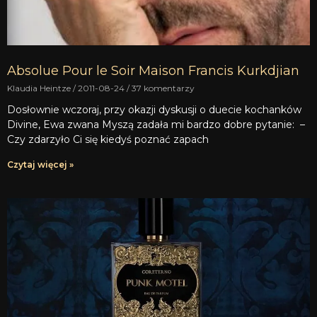
Absolue Pour le Soir Maison Francis Kurkdjian
Klaudia Heintze
2011-08-24
37 komentarzy
Dosłownie wczoraj, przy okazji dyskusji o duecie kochanków
Divine, Ewa zwana Myszą zadała mi bardzo dobre pytanie: –
Czy zdarzyło Ci się kiedyś poznać zapach
Czytaj więcej »