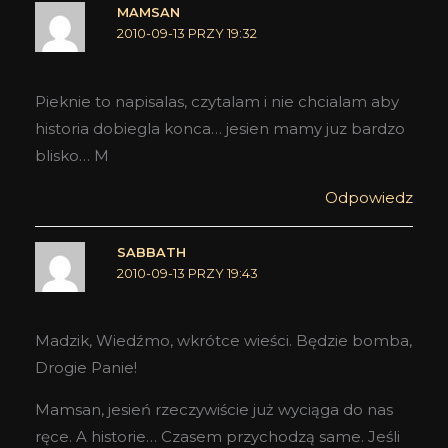
MAMSAN
2010-09-13 PRZY 19:32
Pieknie to napisalas, czytalam i nie chcialam aby
historia dobiegla konca… jesien mamy juz bardzo
blisko… M
Odpowiedz
SABBATH
2010-09-13 PRZY 19:43
Madzik, Wiedźmo, wkrótce wieści. Będzie bomba,
Drogie Panie!
Mamsan, jesień rzeczywiście już wyciąga do nas
ręce. A historie… Czasem przychodzą same. Jeśli