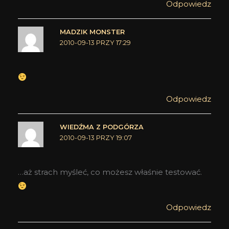
Odpowiedz
MADZIK MONSTER
2010-09-13 PRZY 17:29
Odpowiedz
WIEDŹMA Z PODGÓRZA
2010-09-13 PRZY 19:07
…aż strach myśleć, co możesz właśnie testować.
Odpowiedz