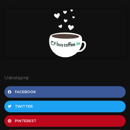
Udostępnij:
FACEBOOK
TWITTER
PINTEREST