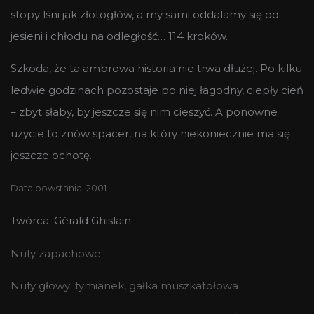
stopy lśni jak złotogłów, a my sami oddalamy się od
jesieni i chłodu na odległość… 114 kroków.
Szkoda, że ta ambrowa historia nie trwa dłużej. Po kilku
ledwie godzinach pozostaje po niej łagodny, ciepły cień
– zbyt słaby, by jeszcze się nim cieszyć. A ponowne
użycie to znów spacer, na który niekoniecznie ma się
jeszcze ochotę.
Data powstania: 2001
Twórca: Gérald Ghislain
Nuty zapachowe:
Nuty głowy: tymianek, gałka muszkatołowa