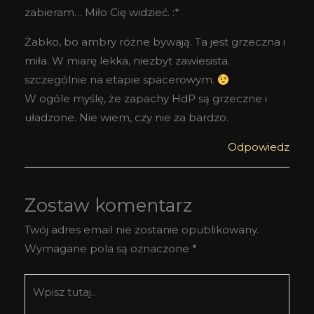
zabieram… Miło Cię widzieć. :*
Żabko, bo ambry różne bywają. Ta jest grzeczna i
miła. W miarę lekka, niezbyt zawiesista.
szczególnie na etapie spacerowym.
W ogóle myślę, że zapachy HdP są grzeczne i
uładzone. Nie wiem, czy nie za bardzo.
Odpowiedz
Zostaw komentarz
Twój adres email nie zostanie opublikowany.
Wymagane pola są oznaczone
*
Wpisz
tutaj..