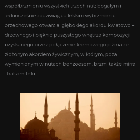
współbrzmieniu wszystkich trzech nut; bogatym i
jednocześnie zadziwiająco lekkim wybrzmieniu
orzechowego otwarcia, głębokiego akordu kwiatowo –
drzewnego i pięknie puszystego wnętrza kompozycji
uzyskanego przez połączenie kremowego piżma ze
złożonym akordem żywicznym, w którym, poza
wymienionym w nutach benzoesem, brzmi także mirra
i balsam tolu.