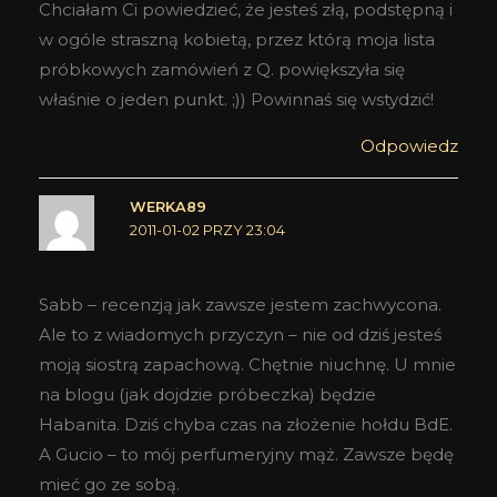
Chciałam Ci powiedzieć, że jesteś złą, podstępną i
w ogóle straszną kobietą, przez którą moja lista
próbkowych zamówień z Q. powiększyła się
właśnie o jeden punkt. ;)) Powinnaś się wstydzić!
Odpowiedz
WERKA89
2011-01-02 PRZY 23:04
Sabb – recenzją jak zawsze jestem zachwycona.
Ale to z wiadomych przyczyn – nie od dziś jesteś
moją siostrą zapachową. Chętnie niuchnę. U mnie
na blogu (jak dojdzie próbeczka) będzie
Habanita. Dziś chyba czas na złożenie hołdu BdE.
A Gucio – to mój perfumeryjny mąż. Zawsze będę
mieć go ze sobą.