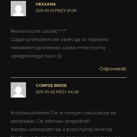
HEXXANA
2011-01-01 PRZY 21:09
Noworoczne uściski:*:*:*
Ciągle przelotem ale obiecuję to naprawić
niebawem;)ponieważ czeka mnie trochę
upragnionego luzu:-)))
Odpowiedz
CORPSE BRIDE
2011-01-02 PRZY 04:26
Krolowo,sciskam Cie w nowym roku,ciesze sie
spotykajac Cie zdrowa i pogodna!!!
bardzo ucieszylam sie z przychylnej recenzji