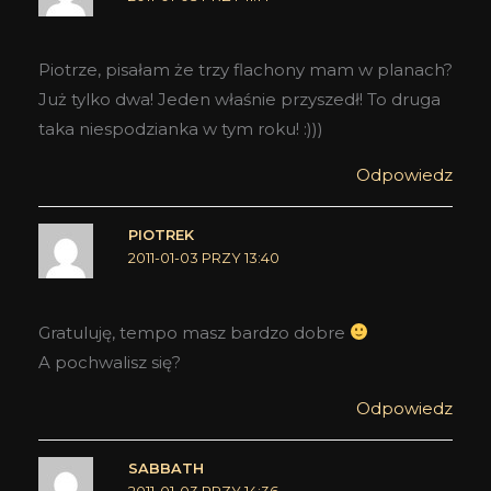
Piotrze, pisałam że trzy flachony mam w planach?
Już tylko dwa! Jeden właśnie przyszedł! To druga
taka niespodzianka w tym roku! :)))
Odpowiedz
PIOTREK
2011-01-03 PRZY 13:40
Gratuluję, tempo masz bardzo dobre
A pochwalisz się?
Odpowiedz
SABBATH