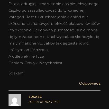
D., ale z drugiej – ma w sobie coś nieuchwytnego.
Ciężko go zaszufladkować do tylko jednej
kategorii. Jest tu kruchość jabłek, chłód nut
skórzano-szafranowych, lekkość płatków kwiatów
i ta okropnie ;] cudowna puchatość! Ja nie mogę
się tym zapachem nazachwycać, co skończyło się
małym flakonem… Jakby tak się zastanowić,
szóstym od L'Artisana.
A odlewek nie liczę.
Cholera. Odwyk. Natychmiast.
Ściskam!
Odpowiedz
ŁUKASZ
2011-01-01 PRZY 17:21