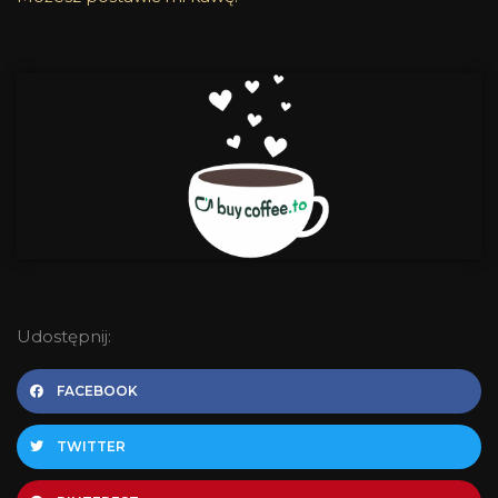
Udostępnij:
FACEBOOK
TWITTER