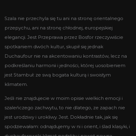
Szala nie przechyla się tu ani na stronę orientalnego
przepychu, ani na stronę chłodnej, europejskiej
elegancji. Jest Przeprawa przez Bosfor rzeczywiście
spotkaniem dwóch kultur, skupił się jednak
Duchaufour nie na akcentowaniu kontrastów, lecz na
podkreślaniu harmonii i jedności, której uosobieniem
jest Stambuł: ze swą bogata kulturą i swoistym
klimatem.
Jeśli nie znajdujecie w moim opisie wielkich emocji i
szaleńczego zachwytu, to nie dlatego, ze zapach nie
jest urodziwy i urokliwy. Jest. Dokładnie tak, jak się
spodziewałam: odnajdujemy w ni i orient, i ślad klasyki, i
duchauforowski klimat podróży i nawet pewną