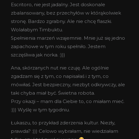
Escritoro, nie jest jadalny. Jest doskonale
zbalansowany, bez przechyłów w którąkolwiek
stronę. Bardzo zgrabny. Ale nie chcę flaszki.
Wolałabym Timbuktu.
Spełnienia marzeń wzajemnie. Mnie już się jedno
zapachowe w tym roku spełniło. Jestem
szczęśliwa jak norka. :)))
Ana, skórzanych nut nie czuję. Ale ogólnie
zgadzam się z tym, co napisałaś i z tym, co
mówiłaś. Jest bezpieczny, niezbyt odkrywczy, ale
taki chyba miał być. Świetna robota.
Przy okazji – mam dla Ciebie to, co miałam mieć.
:))) Wyślę w tym tygodniu.
Łukaszu, to przykład zderzenia kultur. Niezły,
prawda? :))) Celowo wybrałam, nie wiedziałam