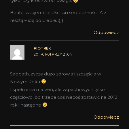
tylko, czy ktoś zwróci uwagę.
Beato, wzajemnie. Uściski i serdeczności. A z
resztą – idę do Ciebie. :)))
Odpowiedz
PIOTREK
2011-01-01 PRZY 21:04
Sabbath, życzę dużo zdrowia i szczęścia w
Nowym Roku
I spełnienia marzeń, ale zapachowych tylko
częściowo, bo trzeba coś niecoś zostawić na 2012
rok i następne
Odpowiedz