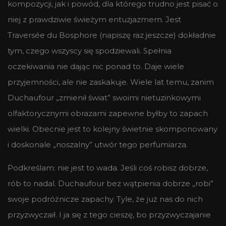
kompozycji, jak i powód, dla którego trudno jest pisać o
niej z prawdziwie świeżym entuzjazmem. Jest
Traversée du Bosphore (napiszę raz jeszcze) dokładnie
tym, czego wszyscy się spodziewali. Spełnia
oczekiwania nie dając nic ponad to. Daje wiele
przyjemności, ale nie zaskakuje. Wiele lat temu, zanim
Duchaufour „zmienił świat” swoimi nietuzinkowymi
olfaktorycznymi obrazami zapewne byłby to zapach
wielki. Obecnie jest to kolejny świetnie skomponowany
i doskonale „noszalny” utwór tego perfumiarza.
Podkreślam: nie jest to wada. Jeśli coś robisz dobrze,
rób to nadal. Duchaufour bez wątpienia dobrze „robi”
swoje podróżnicze zapachy. Tyle, że już nas do nich
przyzwyczaił. I ja się z tego cieszę, bo przyzwyczajanie