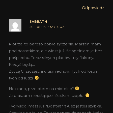
Odpowiedz
SABBATH
2011-01-03 PRZY 10:47
Piotrze, to bardzo dobre życzenia. Marzeń mam
pod dostatkiem, ale wiesz już, że spełniam je bez
pośpiechu. Teraz silnych planów trzy flakony.
Kiedyś będą…
Życzę Ci szczęścia u uśmiechów. Tych od losu i
tych od ludzi.
Hexxano, przelotem na miotełce?
Zapraszam nieustająco i ściskam ciepło.
Tygrysico, masz już "Bosfora"?! Ależ jesteś szybka.
Gratulacje wielkie. To jest naprawdę zapach, który