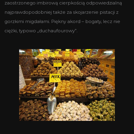
zaostrzonego imbirową cierpkością odpowiedzialną
najprawdopodobniej także za skojarzenie pistacji z
gorzkimi migdałami. Piękny akord – bogaty, lecz nie
ciężki, typowo „duchaufourowy”.