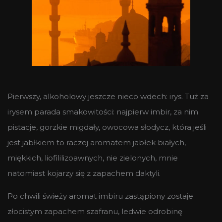
Pierwszy, alkoholowy jeszcze nieco wdech: irys. Tuż za
irysem parada smakowitości: najpierw imbir, za nim
pistacje, gorzkie migdały, owocowa słodycz, która jeśli
jest jabłkiem to raczej aromatem jabłek białych,
miękkich, liofililizoawnych, nie zielonych, mnie
natomiast kojarzy się z zapachem daktyli.
Po chwili świeży aromat imbiru zastąpiony zostaje
złocistym zapachem szafranu, ledwie odrobinę