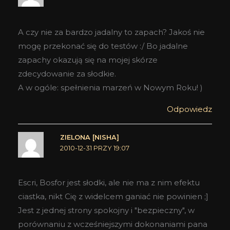
A czy nie za bardzo jadalny to zapach? Jakoś nie
mogę przekonać się do testów :/ Bo jadalne
zapachy okazują się na mojej skórze
zdecydowanie za słodkie.
A w ogóle: spełnienia marzeń w Nowym Roku! )
Odpowiedz
ZIELONA [NISHA]
2010-12-31 PRZY 19:07
Escri, Bosfor jest słodki, ale nie ma z nim efektu
ciastka, nikt Cię z widelcem ganiać nie powinien ;]
Jest z jednej strony spokojny i "bezpieczny", w
porównaniu z wcześniejszymi dokonaniami pana