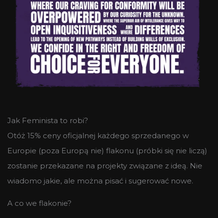
Jak Feminista to robi?
Otóż 15% ceny oficjalnej każdego sprzedanego w
Europie (poza Europą nie) flakonu (próbki się nie liczą)
zostanie przekazane na projekty związane z ideą. Nie
wiadomo jakie, ale można pisać i sugerować nowe.
A co we flakonie?