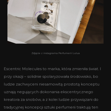
Zdjęcie z instagrama Perfumerii Lulua
Escentric Molecules to marka, która zmieniła świat. I
przy okazji – solidnie spolaryzowała środowisko, bo
ludzie zachwyceni niesamowitą prostotą konceptu
uznają negujących dokonania ekscentrycznego
kreatora za snobów, a z kolei ludzie przywiązani do
tradycyjnej koncepcji sztuki perfumerii traktują ten