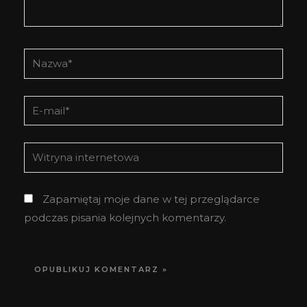
Nazwa*
E-
mail*
Witryna
internetowa
Zapamiętaj moje dane w tej przeglądarce
podczas pisania kolejnych komentarzy.