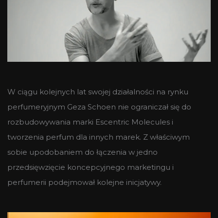
W ciągu kolejnych lat swojej działalności na rynku
perfumeryjnym Geza Schoen nie ograniczał się do
rozbudowywania marki Escentric Molecules i
tworzenia perfum dla innych marek. Z właściwym
sobie upodobaniem do łączenia w jedno
przedsięwzięcie koncepcyjnego marketingu i
perfumerii podejmował kolejne inicjatywy.