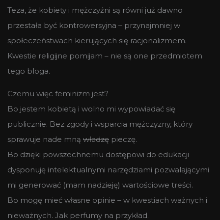
Teza, że kobiety i mężczyźni są równi już dawno
przestała być kontrowersyjna – przynajmniej w
społeczeństwach kierujących się racjonalizmem.
Kwestie religijne pomijam – nie są one przedmiotem
tego bloga.
Czemu więc feminizm jest?
Bo jestem kobietą i wolno mi wypowiadać się
publicznie. Bez zgody i wsparcia mężczyzny, który
sprawuje nade mną
władzę
pieczę.
Bo dzięki powszechnemu dostępowi do edukacji
dysponuję intelektualnymi narzędziami pozwalającymi
mi generować (mam nadzieję) wartościowe treści.
Bo mogę mieć własne opinie – w kwestiach ważnych i
nieważnych. Jak perfumy na przykład.