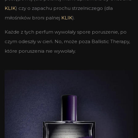
KLIK
) czy o zapachu prochu strzelniczego (dla
miłośników broni palnej
KLIK
).
Każde z tych perfum wywołały spore poruszenie, po
czym odeszły w cień. No, może poza Ballistic Therapy,
które poruszenia nie wywołały.