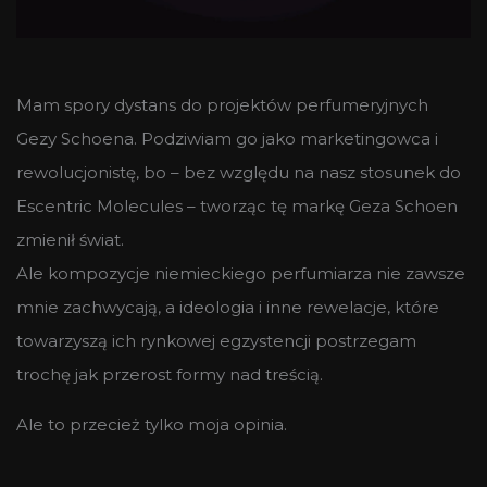
Mam spory dystans do projektów perfumeryjnych
Gezy Schoena. Podziwiam go jako marketingowca i
rewolucjonistę, bo – bez względu na nasz stosunek do
Escentric Molecules – tworząc tę markę Geza Schoen
zmienił świat.
Ale kompozycje niemieckiego perfumiarza nie zawsze
mnie zachwycają, a ideologia i inne rewelacje, które
towarzyszą ich rynkowej egzystencji postrzegam
trochę jak przerost formy nad treścią.
Ale to przecież tylko moja opinia.