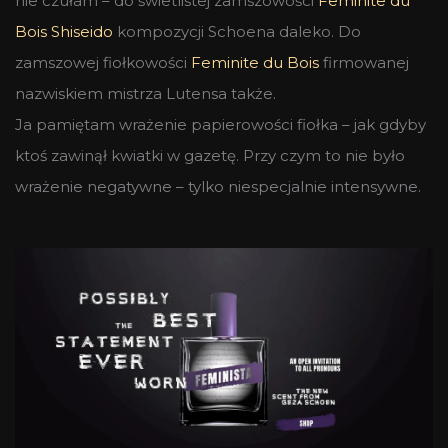
nie czułam – do świetlistej zamszowości
Feminite du
Bois Shiseido
kompozycji Schoena daleko. Do
zamszowej fiołkowości
Feminite du Bois
firmowanej
nazwiskiem mistrza Lutensa także.
Ja pamiętam wrażenie papierowości fiołka – jak gdyby
ktoś zawinął kwiatki w gazetę. Przy czym to nie było
wrażenie negatywne – tylko niespecjalnie intensywne.