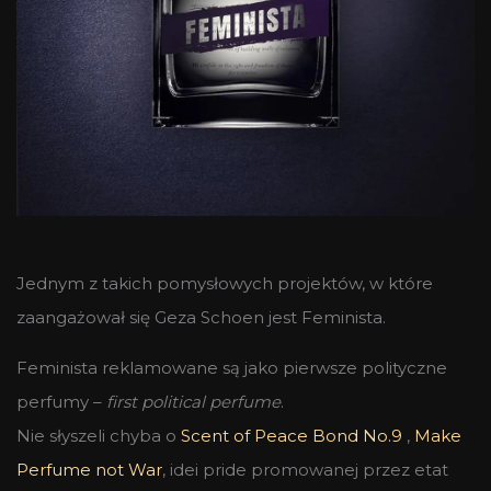
Jednym z takich pomysłowych projektów, w które
zaangażował się Geza Schoen jest Feminista.
Feminista reklamowane są jako pierwsze polityczne
perfumy –
first political perfume
.
Nie słyszeli chyba o
Scent of Peace Bond No.9
,
Make
Perfume not War
, idei pride promowanej przez etat