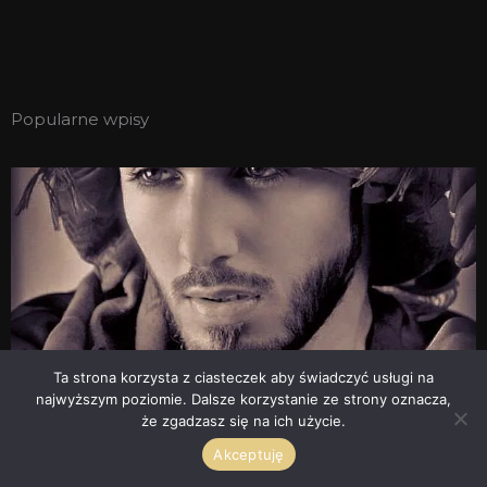
Popularne wpisy
Ta strona korzysta z ciasteczek aby świadczyć usługi na
najwyższym poziomie. Dalsze korzystanie ze strony oznacza,
że zgadzasz się na ich użycie.
Każda potwora znajdzie swego… – Jadab
Akceptuję
SoOud