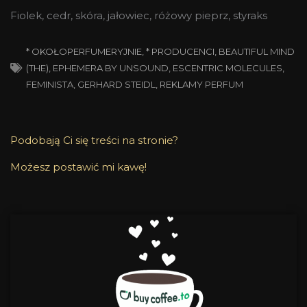
Fiolek, cedr, skóra, jałowiec, różowy pieprz, styraks
* OKOŁOPERFUMERYJNIE
,
* PRODUCENCI
,
BEAUTIFUL MIND
(THE)
,
EPHEMERA BY UNSOUND
,
ESCENTRIC MOLECULES
,
FEMINISTA
,
GERHARD STEIDL
,
REKLAMY PERFUM
Podobają Ci się treści na stronie?
Możesz postawić mi kawę!