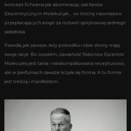
koncept Schoena jak abominację, zaś fanów
Ekscentrycznych Molekuł jak… no trochę naiwniaków
przepłacających srogo za roztwór spirytusowy jednego
składnika.
Prawda, jak zawsze, leży pośrodku i obie strony mają
swoje racje. Bo owszem, zawartość flakonów Escentric
Molecules jest tania i nieskomplikowana recepturowo,
ale w perfumach zawsze liczyła się forma. A tu forma
jest treścią i manifestem.