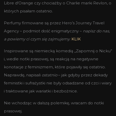
Libre d’Orange czy chociażby o Charlie marki Revlon, o
których pisałam ostatnio.
Perfumy firmowane są przez Hero’s Journey Travel
Agency – podmiot dość enigmatyczny –
napisz do nas,
a powiemy ci czym się zajmujemy
:
KLIK
Inspirowane są niemiecką komedią „Zapomnij o Nicku”
i, wedle notki prasowej, są reakcją na negatywne
konotacje z feminizmem, które pojawiły się ostatnio.
Naprawdę, napisali
ostatnio
– jak gdyby przez dekady
feministki i sufrażystki nie były odsadzane od czci i wiary
i traktowane jak wariatki i bezbożnice.
Nie wchodząc w dalszą polemikę, wracam do notki
prasowej.