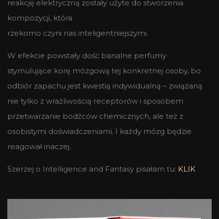
reakcję elektryczną zostały użyte do stworzenia
kompozycji, która
rzekomo czyni nas inteligentniejszymi.
W efekcie powstały dość banalne perfumy
stymulujące korę mózgową tej konkretnej osoby, bo
odbiór zapachu jest kwestią indywidualną – związaną
nie tylko z wrażliwością receptorów i sposobem
przetwarzanie bodźców chemicznych, ale też z
osobistymi doświadczeniami. I każdy mózg będzie
reagował inaczej.
Szerzej o Intelligence and Fantasy pisałam tu:
KLIK