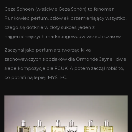
Geza Schoen (właściwie Geza Schön) to fenomen.
Punkowiec perfum, człowiek przemieniający wszystko,
czego się dotknie w złoty sukces, jeden z
najgenialniejszych marketingowców wszech czasów.
Zaczynał jako perfumiarz tworząc kilka
zachowawczych słodziaków dla Ormonde Jayne i dwie
słabe kompozycje dla FCUK. A potem zaczął robić to,
co potrafi najlepiej: MYŚLEĆ.