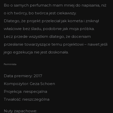
Bo o samych perfumach mam mniej do napisania, niż
o ich twórcy, bo twórca jest ciekawszy.
Dlatego, że projekt przeleciał jak kometa i zniknął
właściwie bez śladu, podobnie jak moja próbka.
Lecz przede wszystkim dlatego, że doceniam
przesłanie towarzyszące temu projektowi – nawet jeśli
jego egzekucja nie jest doskonała.
Feminista
Data premiery: 2017
Kompozytor: Geza Schoen
Projekcja: niespecjalna
Trwałość: nieszczególna
Nuty zapachowe: