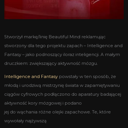
Stworzył markę/linię Beautiful Mind reklamując
stworzony dla tego projektu zapach – Intelligence and
Fantasy – jako podnoszący iloraz inteligencji. A małym
druczkiem: zwiększający aktywność mózgu.
Intelligence and Fantasy
powstały w ten sposób, że
młodą i urodziwą mistrzynię świata w zapamiętywaniu
ciągów cyfrowych podłączono do aparatury badającej
aktywność kory mózgowej i podano
jej do wąchania różne olejki zapachowe. Te, które
wywołały najżywszą