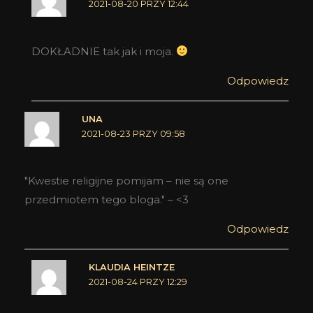
2021-08-20 PRZY 12:44
DOKŁADNIE tak jak i moja.
Odpowiedz
UNA
2021-08-23 PRZY 09:58
"Kwestie religijne pomijam – nie są one
przedmiotem tego bloga." – <3
Odpowiedz
KLAUDIA HEINTZE
2021-08-24 PRZY 12:29