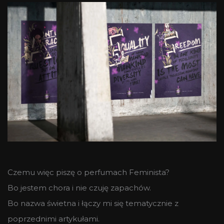
Czemu więc piszę o perfumach Feminista?
Bo jestem chora i nie czuję zapachów.
Bo nazwa świetna i łączy mi się tematycznie z
poprzednimi artykułami.