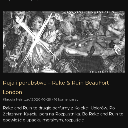
Ruja i porubstwo – Rake & Ruin BeauFort
London
Klaudia Heintze
2020-10-29
16 komentarzy
Rake and Ruin to drugie perfumy z Kolekcji Upiorów. Po
Żelaznym Księciu, pora na Rozpustnika. Bo Rake and Ruin to
opowieść o upadku moralnym, rozpuście