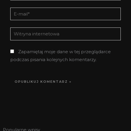
E-
mail*
Witryna
internetowa
Zapamiętaj moje dane w tej przeglądarce
podczas pisania kolejnych komentarzy.
Popularne wpisy