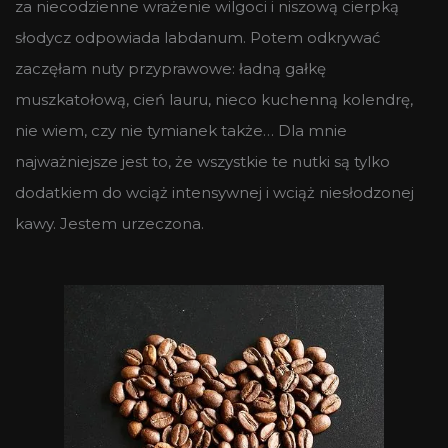
za niecodzienne wrażenie wilgoci i niszową cierpką
słodycz odpowiada labdanum. Potem odkrywać
zaczęłam nuty przyprawowe: ładną gałkę
muszkatołową, cień lauru, nieco kuchenną kolendrę,
nie wiem, czy nie tymianek także… Dla mnie
najważniejsze jest to, że wszystkie te nutki są tylko
dodatkiem do wciąż intensywnej i wciąż niesłodzonej
kawy. Jestem urzeczona.