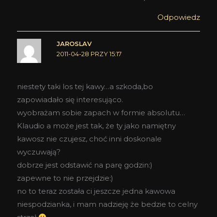
Odpowiedz
JAROSLAV
2011-04-28 PRZY 15:17
niestety taki los tej kawy…a szkoda,bo
zapowiadało się interesująco.
wyobrażam sobie zapach w formie absolutu…
Klaudio a może jest tak, że ty jako namiętny
kawosz nie czujesz, choć inni doskonale
wyczuwają?
dobrze jest odstawić na parę godzin:)
zapewne to nie przejdzie:)
no to teraz została ci jeszcze jedna kawowa
niespodzianka, i mam nadzieję że bedzie to celny