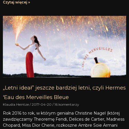
Czytaj więcej »
„Letni ideał” jeszcze bardziej letni, czyli Hermes
'Eau des Merveilles Bleue
Klaudia Heintze
2017-04-20
16 komentarzy
Rok 2016 to rok, w którym genialna Christine Nagel (której
zawdzięczamy Theoremę Fendi, Delices de Cartier, Madness
Chopard, Miss Dior Cherie, rozkoszne Ambre Soie Armani