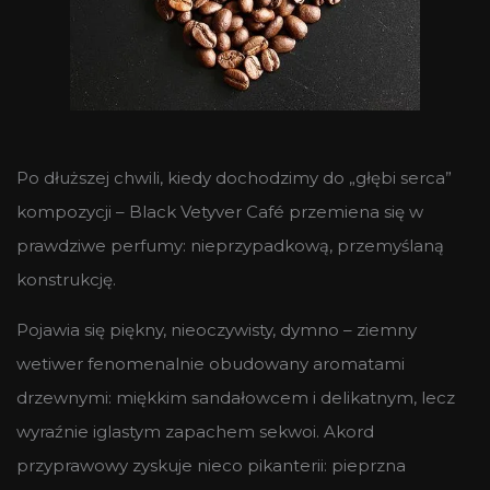
Po dłuższej chwili, kiedy dochodzimy do „głębi serca”
kompozycji – Black Vetyver Café przemiena się w
prawdziwe perfumy: nieprzypadkową, przemyślaną
konstrukcję.
Pojawia się piękny, nieoczywisty, dymno – ziemny
wetiwer fenomenalnie obudowany aromatami
drzewnymi: miękkim sandałowcem i delikatnym, lecz
wyraźnie iglastym zapachem sekwoi. Akord
przyprawowy zyskuje nieco pikanterii: pieprzna