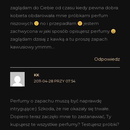
zaglądam do Ciebie od czasu kiedy pewna dobra
kobieta obdarowała mnie próbkami perfum
niszowych
no i przepadłam
jestem
zachwycona w jaki sposób opisujesz perfumy
zaglądam dzisiaj z kawką a tu proszę zapach
kawusiowy ymmm…
Odpowiedz
KK
2011-04-28 PRZY 07:54
Perfumy o zapachu muszą być naprawdę
intrygujące:) Szkoda, że nie okazały się trwałe.
Dopiero teraz zaczęło mnie to zastanawiać, Ty
kupujesz te wszystkie perfumy? Testujesz próbki?