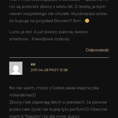
i to są przecież zbiory z wielu lat. Z resztą, ja bym
nawet wszystkiego nie chciała. Wyobrażasz sobie,
że kupuję na przykład Borneo?! Brrr…
Luno, ja też. A już świeżo palona, świeżo
zmielona… Prawdziwa rozkosz.
Odpowiedz
KK
2011-04-28 PRZY 13:58
No nie wiem, może z Ciebie jakaś księżniczka
miliarderka:D
Zbiory i tak zapierają dech w piersiach. Ja pewnie
przez całe życie nie kupię tylu perfum:D Obecnie
mam 6 "flaszek" i to dla mnie dużo:)