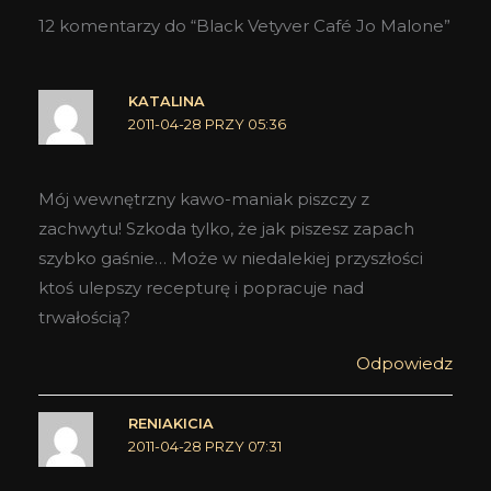
12 komentarzy do “Black Vetyver Café Jo Malone”
KATALINA
2011-04-28 PRZY 05:36
Mój wewnętrzny kawo-maniak piszczy z
zachwytu! Szkoda tylko, że jak piszesz zapach
szybko gaśnie… Może w niedalekiej przyszłości
ktoś ulepszy recepturę i popracuje nad
trwałością?
Odpowiedz
RENIAKICIA
2011-04-28 PRZY 07:31