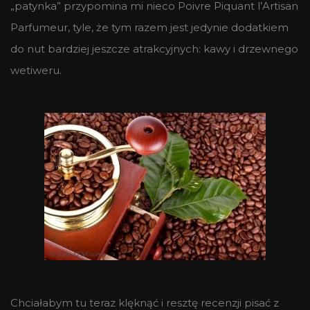
„patynka” przypomina mi nieco Poivre Piquant l’Artisan
Parfumeur, tyle, że tym razem jest jedynie dodatkiem
do nut bardziej jeszcze atrakcyjnych: kawy i drzewnego
wetiweru.
Chciałabym tu teraz klęknąć i resztę recenzji pisać z