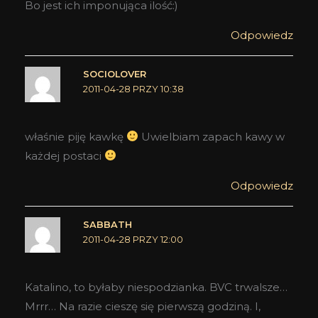
Bo jest ich imponująca ilość:)
Odpowiedz
SOCIOLOVER
2011-04-28 PRZY 10:38
właśnie piję kawkę
Uwielbiam zapach kawy w
każdej postaci
Odpowiedz
SABBATH
2011-04-28 PRZY 12:00
Katalino, to byłaby niespodzianka. BVC trwalsze…
Mrrr… Na razie cieszę się pierwszą godziną. I,