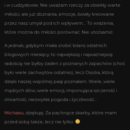
i w cudzysłowie. Nie uważam rzeczy za obiekty warte
miłości, ale już doznania, emocje, światy kreowane
przez nasz umysł pod ich wpływem… To wrażenia,
które można do miłości porównać. Nie utożsamić.
A jednak, gdybym miała zrobić bilans ostatnich
blogowych miesięcy, to największą i najważniejszą
radością nie byłby żaden z poznanych zapachów (choć
było wiele zachwytów ostatnio), lecz Osoba, którą
dzięki naszej wspólnej pasji poznałam. Wiele, wiele
mądrych słów, wiele emocji, imponująca szczerość i
otwartość, niezwykła pogoda i życzliwość…
Michasiu
, dziękuję. Za pachnące skarby, które mam
przed sobą także, lecz nie tylko.