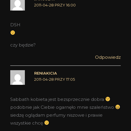
2011-04-28 PRZY 16:00
DSH
czy będzie?
Odpowiedz
RENIAKICIA
2011-04-28 PRZY 17:05
Sabbath kobieta jest bezsprzecznie dobra
podobnie jak Ciebie ogarnęło mnie szaleństwo
siedzę oglądam perfumy niszowe i prawie
wszystkie chcę