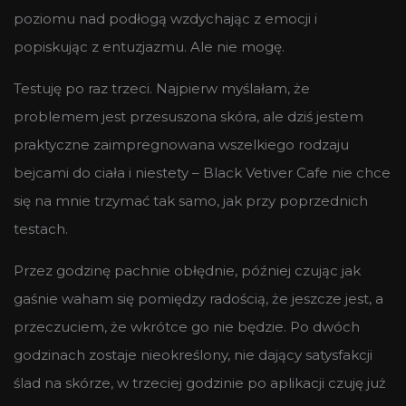
poziomu nad podłogą wzdychając z emocji i
popiskując z entuzjazmu. Ale nie mogę.
Testuję po raz trzeci. Najpierw myślałam, że
problemem jest przesuszona skóra, ale dziś jestem
praktyczne zaimpregnowana wszelkiego rodzaju
bejcami do ciała i niestety – Black Vetiver Cafe nie chce
się na mnie trzymać tak samo, jak przy poprzednich
testach.
Przez godzinę pachnie obłędnie, później czując jak
gaśnie waham się pomiędzy radością, że jeszcze jest, a
przeczuciem, że wkrótce go nie będzie. Po dwóch
godzinach zostaje nieokreślony, nie dający satysfakcji
ślad na skórze, w trzeciej godzinie po aplikacji czuję już