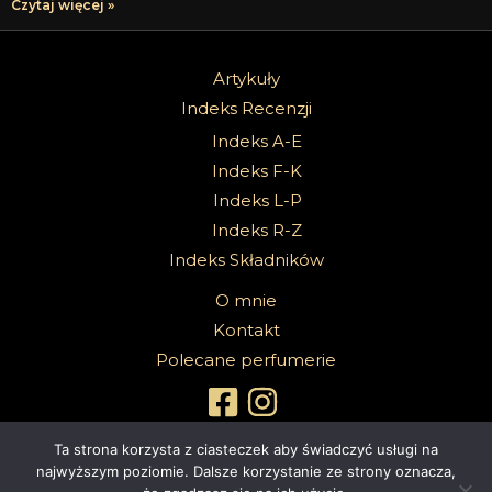
Czytaj więcej »
Artykuły
Indeks Recenzji
Indeks A-E
Indeks F-K
Indeks L-P
Indeks R-Z
Indeks Składników
O mnie
Kontakt
Polecane perfumerie
Ta strona korzysta z ciasteczek aby świadczyć usługi na
najwyższym poziomie. Dalsze korzystanie ze strony oznacza,