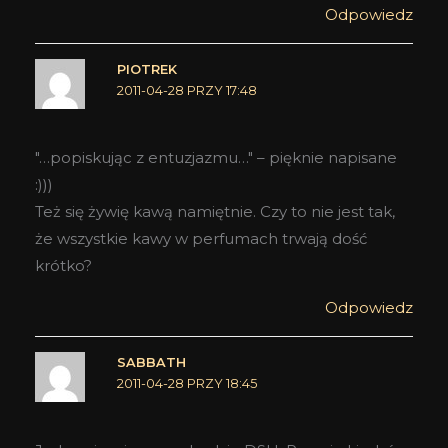
Odpowiedz
PIOTREK
2011-04-28 PRZY 17:48
"…popiskując z entuzjazmu…" – pięknie napisane
:)))
Też się żywię kawą namiętnie. Czy to nie jest tak,
że wszystkie kawy w perfumach trwają dość
krótko?
Odpowiedz
SABBATH
2011-04-28 PRZY 18:45