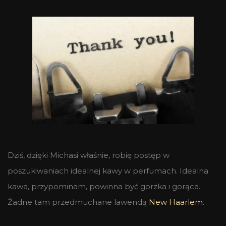
Dziś, dzięki Michasi właśnie, robię postęp w
poszukiwaniach idealnej kawy w perfumach. Idealna
kawa, przypominam, powinna być gorzka i gorąca.
Żadne tam przedmuchane lawendą
New Haarlem
.