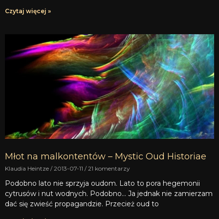
Czytaj więcej »
Młot na malkontentów – Mystic Oud Historiae
Klaudia Heintze
2013-07-11
21 komentarzy
Podobno lato nie sprzyja oudom. Lato to pora hegemonii
cytrusów i nut wodnych. Podobno… Ja jednak nie zamierzam
dać się zwieść propagandzie. Przecież oud to