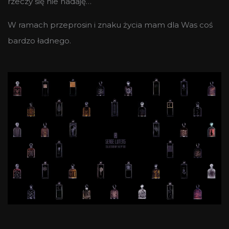
rzeczy się nie nadaję…
W ramach przeprosin i znaku życia mam dla Was coś
bardzo ładnego.