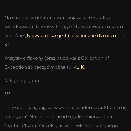
Na stronie sergelutens.com pojawiła się kolekcja
wyjątkowych flakonów firmy, o których wspominałam
w poście „
Najważniejsze jest niewidoczne dla oczu – cz.
3.1
„.
Wszystkie flakony (oraz pudełka) z Collection of
Exception zobaczyć można tu:
KLIK
.
Miłego oglądania.
***
Przy okazji dziękuję za wszystkie wiadomości. Staram się
odpisywać. Na razie mi nie idzie, ale zmierzam ku
światłu. Chyba…Oczekujcie więc wkrótce kolejnego