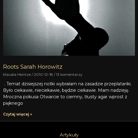
Roots Sarah Horowitz
Klaudia Heintze
2010-12-18
13 komentarzy
. Temat dzisiejszej notki wybrałam na zasadzie przeplatanki.
Było ciekawie, nieciekawie, będzie ciekawie. Mam nadzieję.
Mroczna pokusa Otwarcie to ciemny, tłusty agar wprost z
pięknego
Czytaj więcej »
Artykuły