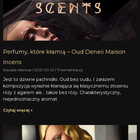
Perfumy, które kłamią – Oud Deneii Maison
Incens
Klaudia Heintze
2021-01-01
11 komentarzy
Jest to dziwne pachnidło. Oud bez oudu. I zarazem
kompozycja wyraźnie kłaniająca się klasycznemu złożeniu
róży z agarem ale… także bez róży. Charakterystyczny,
niejednoznaczny aromat
Czytaj więcej »