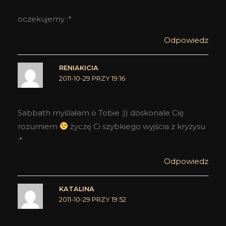
oczekujemy :*
Odpowiedz
RENIAKICIA
2011-10-29 PRZY 19:16
Sabbath myślałam o Tobie :)) doskonale Cię
rozumiem
życzę Ci szybkiego wyjścia z kryzysu
:*
Odpowiedz
KATALINA
2011-10-29 PRZY 19:52