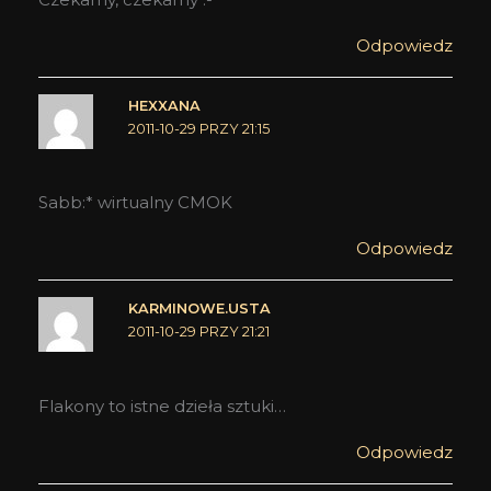
Odpowiedz
HEXXANA
2011-10-29 PRZY 21:15
Sabb:* wirtualny CMOK
Odpowiedz
KARMINOWE.USTA
2011-10-29 PRZY 21:21
Flakony to istne dzieła sztuki…
Odpowiedz