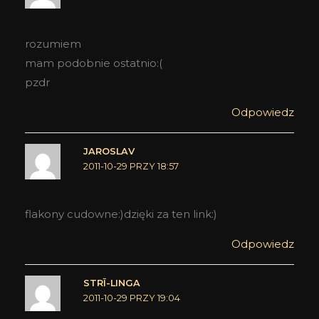
rozumiem
mam podobnie ostatnio:(
pzdr
Odpowiedz
JAROSLAV
2011-10-29 PRZY 18:57
flakony cudowne:)dzięki za ten link:)
Odpowiedz
STRĪ-LINGA
2011-10-29 PRZY 19:04