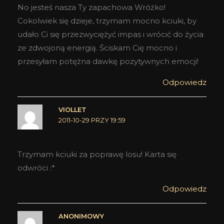
No jesteś nasza Ty zapachowa Wróżko!
Cokolwiek się dzieje, trzymam mocno kciuki, by
udało Ci się przezwyciężyć impas i wrócić do życia
ze zdwojoną energią. Ściskam Cię mocno i
przesyłam potężna dawkę pozytywnych emocji!
Odpowiedz
VIOLLET
2011-10-29 PRZY 19:59
Trzymam kciuki za poprawę losu! Karta się
odwróci :*
Odpowiedz
ANONIMOWY