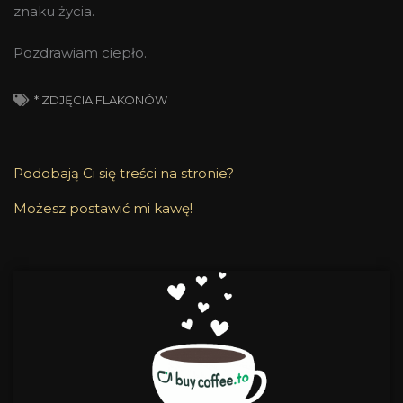
znaku życia.
Pozdrawiam ciepło.
* ZDJĘCIA FLAKONÓW
Podobają Ci się treści na stronie?
Możesz postawić mi kawę!