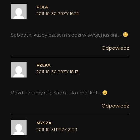
POLA
2011-10-30 PRZY 16:22
Sabbath, każdy czasem siedzi w swojej jaskini …
Odpowiedz
RZEKA
2011-10-30 PRZY 18:13
Pozdrawiamy Cię, Sabb… Ja i mój kot…
Odpowiedz
MYSZA
2011-10-31 PRZY 21:23