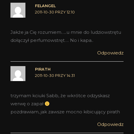
FELANGEL
2011-10-30 PRZY 12:10
Jakże ja Cię rozumiem…..u mnie do ludziowstrętu
dołączył perfumowstręt…. No i kapa..
Odpowiedz
PIRATH
2011-10-30 PRZY 14:31
trzymam kciuki Sabb, że wkrótce odzyskasz
werwę o zapał
pozdrawiam, jak zawsze mocno kibicujący pirath
Odpowiedz