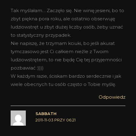
Tak myślałam… Zaczęło się. Nie winię jesieni, bo to
zbyt piękna pora roku, ale ostatnio obserwuję
ludziowstręt u zbyt dużej liczby osób, żeby uznać
to statystyczny przypadek.
Nie napiszę, że trzymam kciuki, bo jeśli akurat
tymczasowo jest Ci całkiem nieźle z Twoim
ludziowstrętem, to nie będę Cię tej przyjemności
pozbawiać :))))
W każdym razie, ściskam bardzo serdecznie i jak
wiele obecnych tu osób często o Tobie myślę.
Odpowiedz
SABBATH
2011-11-03 PRZY 06:21