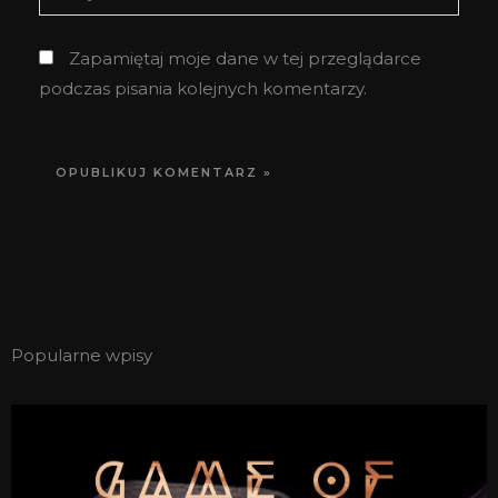
internetowa
Zapamiętaj moje dane w tej przeglądarce
podczas pisania kolejnych komentarzy.
Popularne wpisy