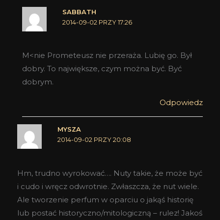
SABBATH
2014-09-02 PRZY 17:26
M<nie Prometeusz nie przeraża. Lubię go. Był
dobry. To największe, czym można być. Być
dobrym.
Odpowiedz
MYSZA
2014-09-02 PRZY 20:08
Hm, trudno wyrokować…. Nuty takie, że może być
i cudo i wręcz odwrotnie. Zwłaszcza, że nut wiele.
Ale tworzenie perfum w oparciu o jakąś historię
lub postać historyczno/mitologiczną – rulez! Jakoś