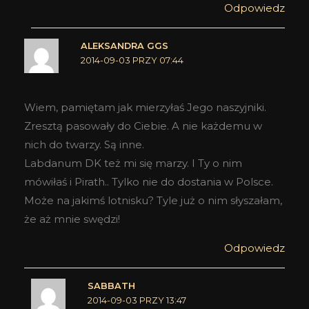
Odpowiedz
ALEKSANDRA GGS
2014-09-03 PRZY 07:44
Wiem, pamiętam jak mierzyłaś Jego naszyjniki.
Zresztą pasowały do Ciebie. A nie każdemu w
nich do twarzy. Są inne.
Labdanum DK też mi się marzy. I Ty o nim
mówiłaś i Pirath.. Tylko nie do dostania w Polsce.
Może na jakimś lotnisku? Tyle już o nim słyszałam,
że aż mnie swędzi!
Odpowiedz
SABBATH
2014-09-03 PRZY 13:47