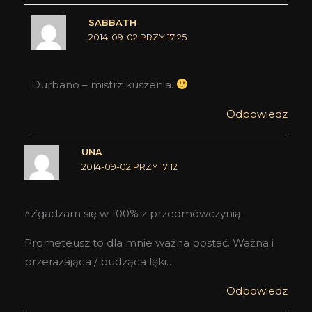
SABBATH
2014-09-02 PRZY 17:25
Durbano – mistrz kuszenia.
Odpowiedz
UNA
2014-09-02 PRZY 17:12
^Zgadzam się w 100% z przedmówczynią.
Prometeusz to dla mnie ważna postać. Ważna i
przerażająca / budząca lęki…
Odpowiedz