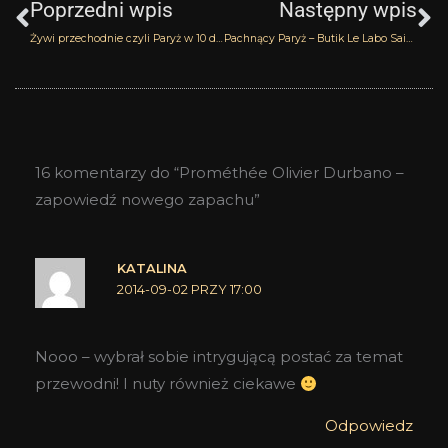
Poprzedni wpis
Następny wpis
Żywi przechodnie czyli Paryż w 10 dni
Pachnący Paryż – Butik Le Labo Saint Germain
16 komentarzy do “Prométhée Olivier Durbano –
zapowiedź nowego zapachu”
KATALINA
2014-09-02 PRZY 17:00
Nooo – wybrał sobie intrygującą postać za temat
przewodni! I nuty również ciekawe
Odpowiedz