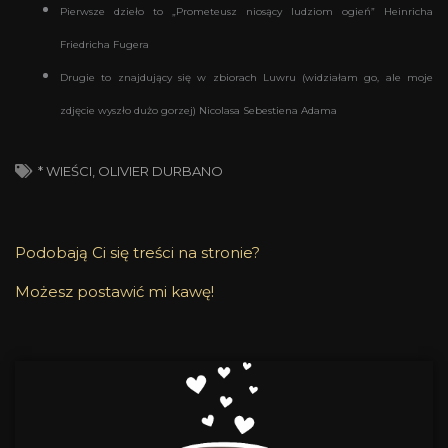
Pierwsze dzieło to „Prometeusz niosący ludziom ogień” Heinricha
Friedricha Fugera
Drugie to znajdujący się w zbiorach Luwru (widziałam go, ale moje
zdjęcie wyszło dużo gorzej) Nicolasa Sebestiena Adama
* WIEŚCI
,
OLIVIER DURBANO
Podobają Ci się treści na stronie?
Możesz postawić mi kawę!