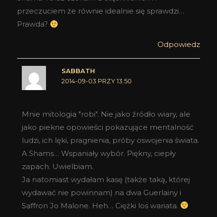
przeczuciem że równie idealnie się sprawdzi…
Prawda?
Odpowiedz
SABBATH
2014-09-03 PRZY 13:50
Mnie mitologia "robi". Nie jako źródło wiary, ale
jako piekne opowieści pokazujące mentalność
ludzi, ich lęki, pragnienia, próby oswojenia świata.
A Shams… Wspaniały wybór. Piękny, ciepły
zapach. Uwielbiam.
Ja natomiast wydałam kasę (także taką, której
wydawać nie powinnam) na dwa Guerlainy i
Saffron Jo Malone. Heh… Ciężki los wariata.