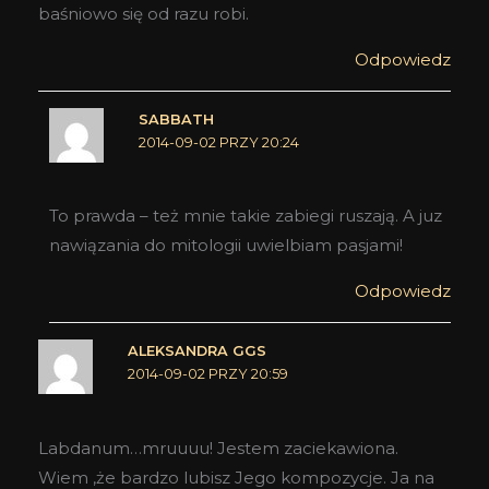
baśniowo się od razu robi.
Odpowiedz
SABBATH
2014-09-02 PRZY 20:24
To prawda – też mnie takie zabiegi ruszają. A juz
nawiązania do mitologii uwielbiam pasjami!
Odpowiedz
ALEKSANDRA GGS
2014-09-02 PRZY 20:59
Labdanum…mruuuu! Jestem zaciekawiona.
Wiem ,że bardzo lubisz Jego kompozycje. Ja na