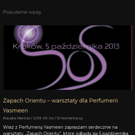
Popularne wpisy
Zapach Orientu – warsztaty dla Perfumerii
Yasmeen
Klaudia Heintze
2013-09-24
10 komentarzy
Wraz z Perfumerią Yasmeen zapraszam serdecznie na
warsztaty „Zapach Orientu”, które odbędą się 5 października