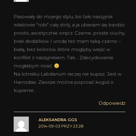
Pasowały do mojego stylu, bo taki naszyjnik
właściwie "robi" cały strój, a ja ubieram się bardzo
prosto, ascetycznie wręcz. Czarne, proste ciuchy,
brak dodatków. I urodę też mam taką czarno –
białą, bez kolorów, które mogłyby wejść w
konflikt z naszyjnikiem. Tak… Zdecydowanie
mogłabym nosić.
Na lotnisku Labdanum raczej nie kupisz. Jest w
Harrodsie. Zawsze można poprosić kogoś o
kupienie.
Odpowiedz
ALEKSANDRA GGS
2014-09-03 PRZY 23:28