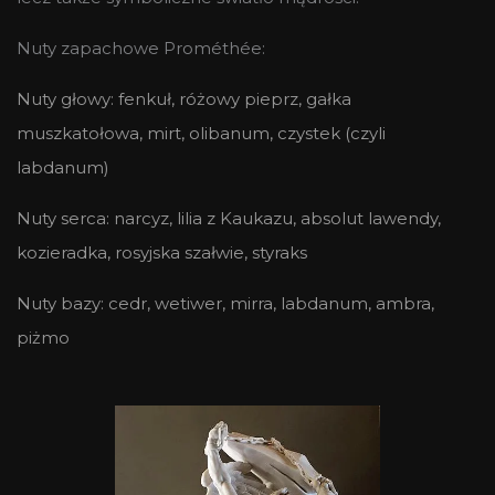
Nuty zapachowe
Prométhée:
Nuty głowy: fenkuł, różowy pieprz, gałka
muszkatołowa, mirt, olibanum, czystek (czyli
labdanum)
Nuty serca: narcyz, lilia z Kaukazu, absolut lawendy,
kozieradka, rosyjska szałwie, styraks
Nuty bazy: cedr, wetiwer, mirra, labdanum, ambra,
piżmo