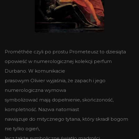
Prométhée czyli po prostu Prometeusz to dziesiąta
opowieść w numerologicznej kolekcji perfum
Durbano. W komunikacie
prasowym Olivier wyjaśnia, że zapach i jego
numerologiczna wymowa
symbolizować mają dopełnienie, skończoność,
kompletność. Nazwa natomiast
nawiązuje do mitycznego tytana, który skradł bogom
nie tylko ogień,
lecz także symboliczne światło mądrości.