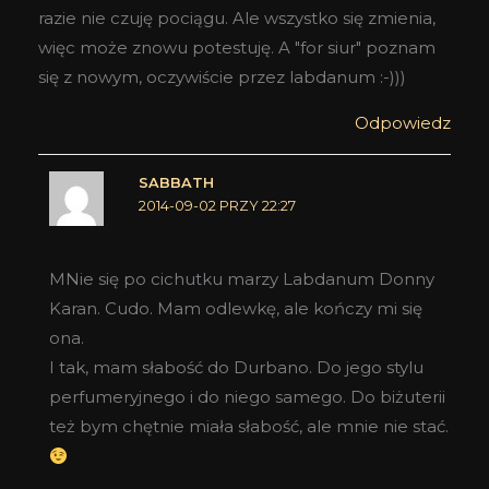
razie nie czuję pociągu. Ale wszystko się zmienia,
więc może znowu potestuję. A "for siur" poznam
się z nowym, oczywiście przez labdanum :-)))
Odpowiedz
SABBATH
2014-09-02 PRZY 22:27
MNie się po cichutku marzy Labdanum Donny
Karan. Cudo. Mam odlewkę, ale kończy mi się
ona.
I tak, mam słabość do Durbano. Do jego stylu
perfumeryjnego i do niego samego. Do biżuterii
też bym chętnie miała słabość, ale mnie nie stać.