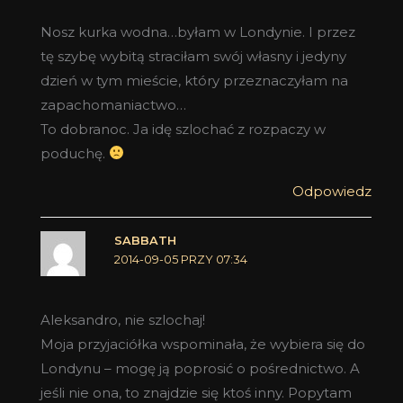
Nosz kurka wodna…byłam w Londynie. I przez
tę szybę wybitą straciłam swój własny i jedyny
dzień w tym mieście, który przeznaczyłam na
zapachomaniactwo…
To dobranoc. Ja idę szlochać z rozpaczy w
poduchę.
Odpowiedz
SABBATH
2014-09-05 PRZY 07:34
Aleksandro, nie szlochaj!
Moja przyjaciółka wspominała, że wybiera się do
Londynu – mogę ją poprosić o pośrednictwo. A
jeśli nie ona, to znajdzie się ktoś inny. Popytam