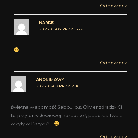
Odpowiedz
NARDE
2014-09-04 PRZY 15:28
Odpowiedz
ANONIMOWY
2014-09-03 PRZY 14:10
świetna wiadomość Sabb… p.s. Olivier zdradził Ci
to przy przysłowiowej herbatce?, podczas Twojej
wizyty w Paryżu?…
Odpowiedz