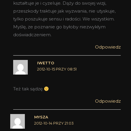
kształtuje je i cyzeluje. Dąży do swojej wizji,
przeszkody traktuje jak wyzwania, nie utyskuje,
tylko poszukuje sensu i radości. We wszystkim.
Myślę, ze poznanie go byłoby niezwykłym
doświadczeniem.
Odpowiedz
IWETTO
2012-10-15 PRZY 08:51
Też tak sądzę
Odpowiedz
MYSZA
2012-10-14 PRZY 21:03