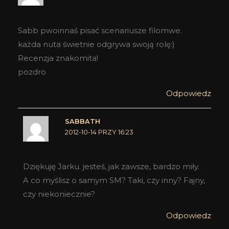
Sabb pwoinnaś pisać scenariusze filomwe.
każda nuta świetnie odgrywa swoją rolę:)
Recenzja znakomita!
pozdro
Odpowiedz
SABBATH
2012-10-14 PRZY 16:23
Dziękuję Jarku. jesteś, jak zawsze, bardzo miły.
A co myślisz o samym SM? Taki, czy inny? Fajny,
czy niekoniecznie?
Odpowiedz