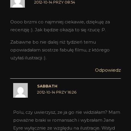
2012-10-14 PRZY 08:54
Oooo brzmi co najmniej ciekawie, dziękuję za
recenzję :). Jak będzie okazja to się rzucę :P.
Zabawne bo nie dalej niż tydzień temu
opowiadałam siostrze fabułę filmu, z którego
użyłaś ilustracji :).
Odpowiedz
SABBATH
2012-10-14 PRZY 16:26
Polu, czy uwierzysz, ze ja go nie widziałam? Mam
poważne braki w romansach i wybrałam Jane
Eyre wyłącznie ze względu na ilustracje. Wstyd