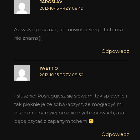
JAROSLAV
2012-10-15 PRZY 08:49
Aż wstyd przyznać, ale nowości Serge Lutensa
nie znam:(((
Odpowiedz
IWETTO
2012-10-15 PRZY 08:50
I słusznie! Posługujesz się słowami tak sprawnie i
tak pięknie je ze sobą łączysz, że mogłabyś mi
pisać o najbardziej prozaicznych sprawach, a ja
będę czytać z zapartym tchem
Odpowiedz