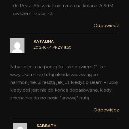
de Peau. Ale wciaż nie rzuca na kolana. A SdM
owszem, rzuca. <3
Odpowiedz
KATALINA
2012-10-14 PRZY 11:50
Niby spięcia na początku, ale powiem Ci, że
wszystko mi się tutaj układa zadziwiająco
harmonijnie. Z resztą jak już kiedyś pisałam – lubię
kiedy coś jest nie do końca dopasowane, kiedy
znienacka da po nosie "krzywą" nutą.
Odpowiedz
SABBATH