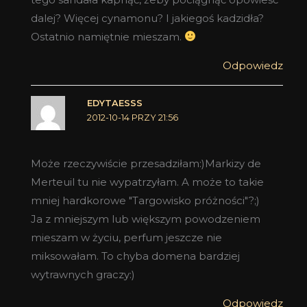
dalej? Więcej cynamonu? I jakiegoś kadzidła?
Ostatnio namiętnie mieszam.
Odpowiedz
EDYTAESSS
2012-10-14 PRZY 21:56
Może rzeczywiście przesadziłam:)Markizy de
Merteuil tu nie wypatrzyłam. A może to takie
mniej hardkorowe "Targowisko próżności"?;)
Ja z mniejszym lub większym powodzeniem
mieszam w życiu, perfum jeszcze nie
miksowałam. To chyba domena bardziej
wytrawnych graczy:)
Odpowiedz