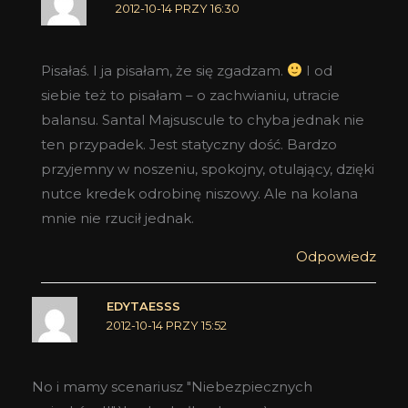
2012-10-14 PRZY 16:30
Pisałaś. I ja pisałam, że się zgadzam.
I od
siebie też to pisałam – o zachwianiu, utracie
balansu. Santal Majsuscule to chyba jednak nie
ten przypadek. Jest statyczny dość. Bardzo
przyjemny w noszeniu, spokojny, otulający, dzięki
nutce kredek odrobinę niszowy. Ale na kolana
mnie nie rzucił jednak.
Odpowiedz
EDYTAESSS
2012-10-14 PRZY 15:52
No i mamy scenariusz "Niebezpiecznych