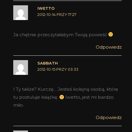
IWETTO
2012-10-14 PRZY 17:27
Ja chętnie przeczytałabym Twoją powieść
Odpowiedz
SABBATH
2012-10-15 PRZY 03:33
I Ty także? Kurczę… Jesteś kolejną osobą, która
tu postuluje książkę.
Iwetto, jest mi bardzo
miło.
Odpowiedz