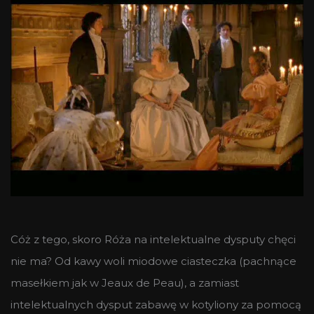
Cóż z tego, skoro Róża na intelektualne dysputy chęci
nie ma? Od kawy woli miodowe ciasteczka (pachnące
masełkiem jak w Jeaux de Peau), a zamiast
intelektualnych dysput zabawę w kotyliony za pomocą