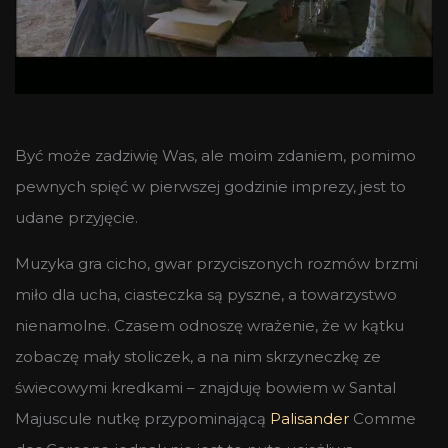
Być może zadziwię Was, ale moim zdaniem, pomimo
pewnych spięć w pierwszej godzinie imprezy, jest to
udane przyjęcie.
Muzyka gra cicho, gwar przyciszonych rozmów brzmi
miło dla ucha, ciasteczka są pyszne, a towarzystwo
nienamolne. Czasem odnoszę wrażenie, że w kątku
zobaczę mały stoliczek, a na nim skrzyneczkę ze
świecowymi kredkami – znajduję bowiem w Santal
Majuscule nutkę przypominającą
Palisander
Comme