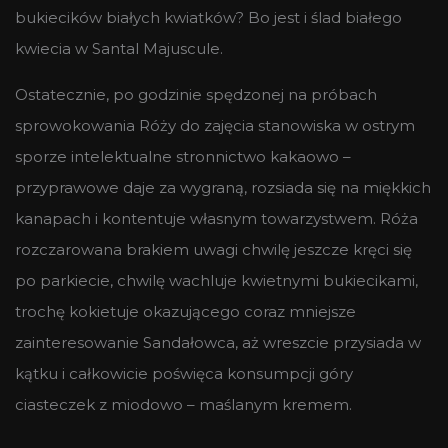
bukiecików białych kwiatków? Bo jest i ślad białego
kwiecia w Santal Majuscule.
Ostatecznie, po godzinie spędzonej na próbach
sprowokowania Róży do zajęcia stanowiska w ostrym
sporze intelektualne stronnictwo kakaowo –
przyprawowe daje za wygraną, rozsiada się na miękkich
kanapach i kontentuje własnym towarzystwem. Róża
rozczarowana brakiem uwagi chwilę jeszcze kręci się
po parkiecie, chwilę wachluje kwietnymi bukiecikami,
trochę kokietuje okazującego coraz mniejsze
zainteresowanie Sandałowca, aż wreszcie przysiada w
kątku i całkowicie poświęca konsumpcji góry
ciasteczek z miodowo – maślanym kremem.