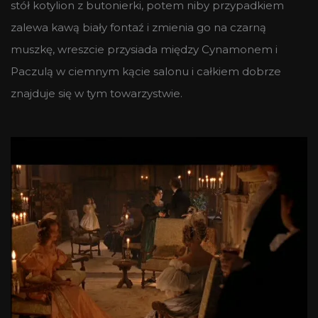
stół kotylion z butonierki, potem niby przypadkiem
zalewa kawą biały fontaź i zmienia go na czarną
muszkę, wreszcie przysiada między Cynamonem i
Paczulą w ciemnym kącie salonu i całkiem dobrze
znajduje się w tym towarzystwie.