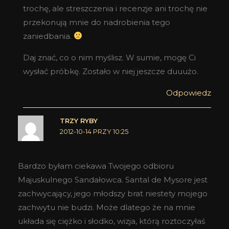
trochę, ale streszczenia i recenzje ani trochę nie
przekonują mnie do nadrobienia tego
zaniedbania.
Daj znać, co o nim myślisz. W sumie, mogę Ci
wysłać próbkę. Zostało w niej jeszcze duuużo.
Odpowiedz
TRZY RYBY
2012-10-14 PRZY 10:25
Bardzo byłam ciekawa Twojego odbioru
Majuskulnego Sandałowca. Santal de Mysore jest
zachwycający, jego młodszy brat niestety mojego
zachwytu nie budzi. Może dlatego że na mnie
układa się ciężko i słodko, wizja, którą roztoczyłaś