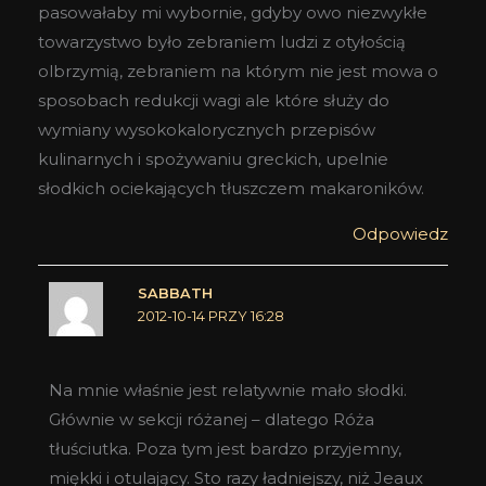
pasowałaby mi wybornie, gdyby owo niezwykłe
towarzystwo było zebraniem ludzi z otyłością
olbrzymią, zebraniem na którym nie jest mowa o
sposobach redukcji wagi ale które służy do
wymiany wysokokalorycznych przepisów
kulinarnych i spożywaniu greckich, upelnie
słodkich ociekających tłuszczem makaroników.
Odpowiedz
SABBATH
2012-10-14 PRZY 16:28
Na mnie właśnie jest relatywnie mało słodki.
Głównie w sekcji różanej – dlatego Róża
tłuściutka. Poza tym jest bardzo przyjemny,
miękki i otulający. Sto razy ładniejszy, niż Jeaux