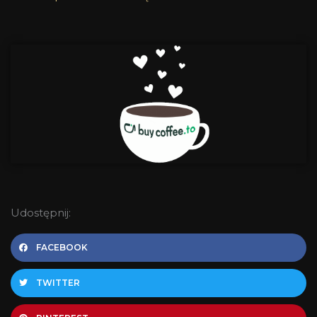
Udostępnij:
FACEBOOK
TWITTER