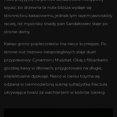
sojusz, bo drzewna ta nuta bliższa wydaje się
stronnictwu kakaowemu, jednak tym razem jasnoskóry
raczej, niż mysorsko śniady pan Sandałowiec staje po
stronie damy.
Kakao grono popleczników ma nieco liczniejsze. Po
stronie nut niszowo niespolegliwych staje duet
przyprawowy: Cynamon i Muszkat. Obaj z filiżankami
gorzkiej kawy w dłoniach, przygotowani na długie,
intelektualne dyskusje. Nieco w cieniu trzyma się
odziana w ciemnozieloną suknię sufrażystka Paczula
ukrywająca twarz za wachlarzem w kolorze lukrecji.