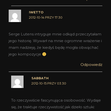
IWETTO
2012-10-14 PRZY 17:30
Serge Lutens intryguje mnie odkąd przeczytałam
jego historię. Wywarł na mnie ogromne wrażenie i
mam nadzieję, że kiedyś będę mogła obwąchać
jego kompozycje
Odpowiedz
SABBATH
2012-10-15 PRZY 03:30
To rzeczywiście fascynująca osobowość. Wydaje
się, że traktuje rzeczywistość jak dzieło sztuki: