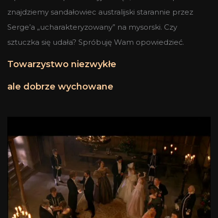
znajdziemy sandałowiec australijski starannie przez
Serge’a „ucharakteryzowany” na mysorski. Czy
sztuczka się udała? Spróbuję Wam opowiedzieć.
Towarzystwo niezwykłe
ale dobrze wychowane