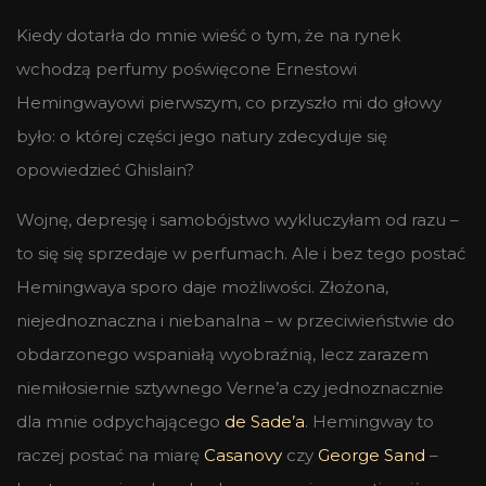
Kiedy dotarła do mnie wieść o tym, że na rynek
wchodzą perfumy poświęcone Ernestowi
Hemingwayowi pierwszym, co przyszło mi do głowy
było: o której części jego natury zdecyduje się
opowiedzieć Ghislain?
Wojnę, depresję i samobójstwo wykluczyłam od razu –
to się się sprzedaje w perfumach. Ale i bez tego postać
Hemingwaya sporo daje możliwości. Złożona,
niejednoznaczna i niebanalna – w przeciwieństwie do
obdarzonego wspaniałą wyobraźnią, lecz zarazem
niemiłosiernie sztywnego Verne’a czy jednoznacznie
dla mnie odpychającego
de Sade’a
. Hemingway to
raczej postać na miarę
Casanovy
czy
George Sand
–