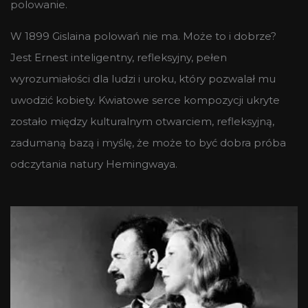
polowanie.
W 1899 Gislaina polowań nie ma. Może to i dobrze?
Jest Ernest inteligentny, refleksyjny, pełen
wyrozumiałości dla ludzi i uroku, który pozwalał mu
uwodzić kobiety. Kwiatowe serce kompozycji ukryte
zostało między kulturalnym otwarciem, refleksyjną,
zadumaną bazą i myślę, że może to być dobra próba
odczytania natury Hemingwaya.