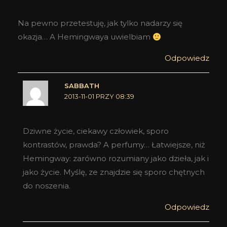
Na pewno przetestuję, jak tylko nadarzy się
okazja… A Hemingwaya uwielbiam
Odpowiedz
SABBATH
2013-11-01 PRZY 08:39
Dziwne życie, ciekawy człowiek, sporo
kontrastów, prawda? A perfumy… Łatwiejsze, niż
Hemingway: zarówno rozumiany jako dzieła, jak i
jako życie. Myślę, ze znajdzie się sporo chętnych
do noszenia.
Odpowiedz