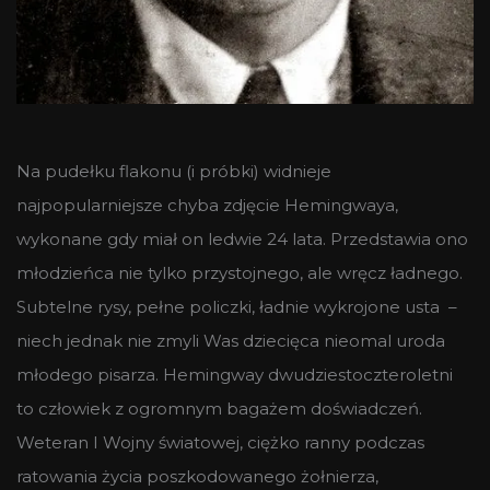
Na pudełku flakonu (i próbki) widnieje
najpopularniejsze chyba zdjęcie Hemingwaya,
wykonane gdy miał on ledwie 24 lata. Przedstawia ono
młodzieńca nie tylko przystojnego, ale wręcz ładnego.
Subtelne rysy, pełne policzki, ładnie wykrojone usta –
niech jednak nie zmyli Was dziecięca nieomal uroda
młodego pisarza. Hemingway dwudziestoczteroletni
to człowiek z ogromnym bagażem doświadczeń.
Weteran I Wojny światowej, ciężko ranny podczas
ratowania życia poszkodowanego żołnierza,