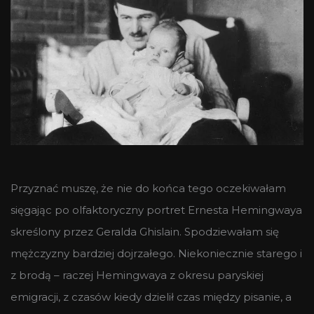
Przyznać muszę, że nie do końca tego oczekiwałam
sięgając po olfaktoryczny portret Ernesta Hemingwaya
skreślony przez Geralda Ghislain. Spodziewałam się
mężczyzny bardziej dojrzałego. Niekoniecznie starego i
z brodą – raczej Hemingwaya z okresu paryskiej
emigracji, z czasów kiedy dzielił czas między pisanie, a