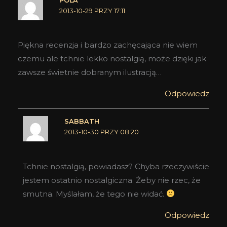
POLA
2013-10-29 PRZY 17:11
Piękna recenzja i bardzo zachęcająca nie wiem
czemu ale tchnie lekko nostalgią, może dzięki jak
zawsze świetnie dobranym ilustracją…
Odpowiedz
SABBATH
2013-10-30 PRZY 08:20
Tchnie nostalgią, powiadasz? Chyba rzeczywiście
jestem ostatnio nostalgiczna. Żeby nie rzec, że
smutna. Myślałam, że tego nie widać.
Odpowiedz