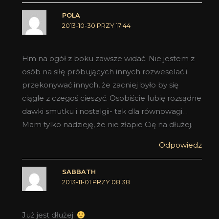
POLA
2013-10-30 PRZY 17:44
Hm na ogół z boku zawsze widać. Nie jestem z
osób na siłę próbujących innych rozweselać i
przekonywać innych, że zacniej było by się
ciągle z czegoś cieszyć. Osobiście lubię rozsądne
dawki smutku i nostalgii- tak dla równowagi…
Mam tylko nadzieję, że nie złapie Cię na dłużej.
Odpowiedz
SABBATH
2013-11-01 PRZY 08:38
Już jest dłużej.