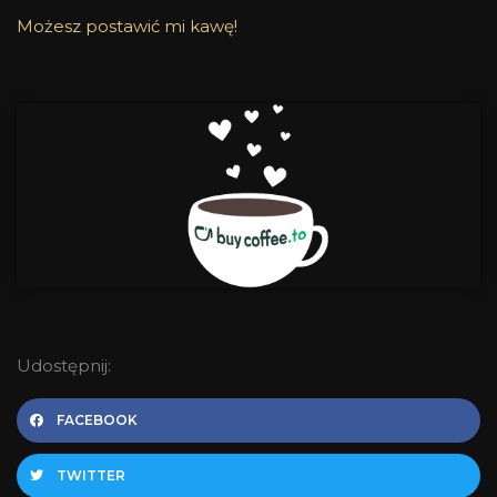
Możesz postawić mi kawę!
Udostępnij:
FACEBOOK
TWITTER