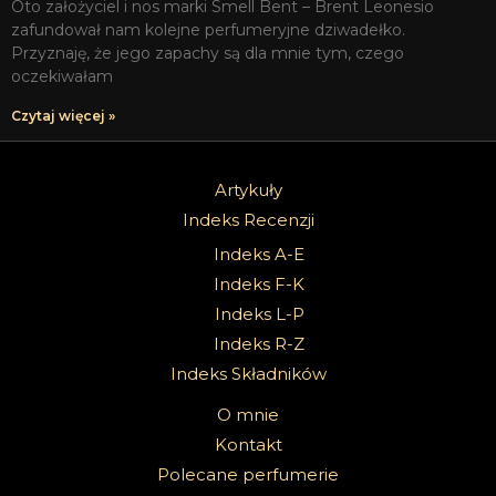
Oto założyciel i nos marki Smell Bent – Brent Leonesio
zafundował nam kolejne perfumeryjne dziwadełko.
Przyznaję, że jego zapachy są dla mnie tym, czego
oczekiwałam
Czytaj więcej »
Artykuły
Indeks Recenzji
Indeks A-E
Indeks F-K
Indeks L-P
Indeks R-Z
Indeks Składników
O mnie
Kontakt
Polecane perfumerie