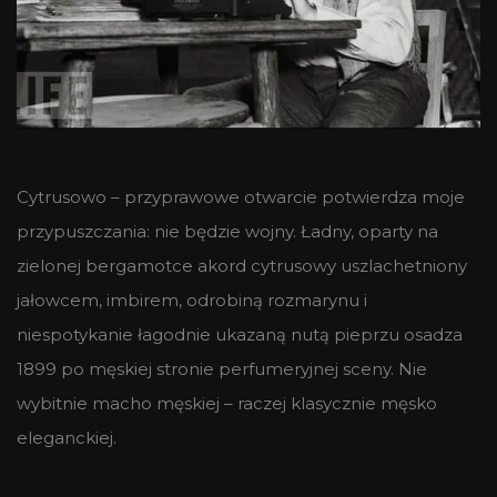
Cytrusowo – przyprawowe otwarcie potwierdza moje
przypuszczania: nie będzie wojny. Ładny, oparty na
zielonej bergamotce akord cytrusowy uszlachetniony
jałowcem, imbirem, odrobiną rozmarynu i
niespotykanie łagodnie ukazaną nutą pieprzu osadza
1899 po męskiej stronie perfumeryjnej sceny. Nie
wybitnie macho męskiej – raczej klasycznie męsko
eleganckiej.