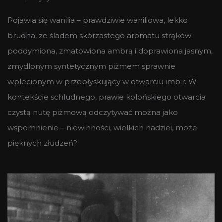
Pojawia się wanilia – prawdziwie waniliowa, lekko
brudna, ze śladem skórzastego aromatu strąków;
poddymiona, zmatowiona ambrą i doprawiona jasnym,
zmydlonym syntetycznym piżmem sprawnie
wplecionym w przebłyskujący w otwarciu imbir. W
kontekście schludnego, prawie kolońskiego otwarcia
czystą nutę piżmową odczytywać można jako
wspomnienie – niewinności, wielkich nadziei, może
pięknych złudzeń?