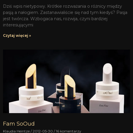
Dziś wpis nietypowy. Krótkie rozważania o różnicy między
pasją a nałogiem. Zastanawialiście się nad tym kiedyś? Pasja
jest twórcza. Wzbogaca nas, rozwija, czyni bardziej
interesującymi
Czytaj więcej »
Fam SoOud
Klaudia Heintze
2012-05-30
16 komentarzy