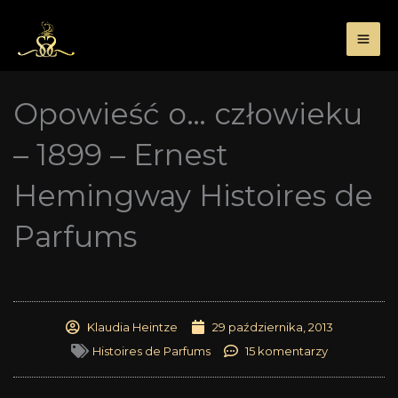
Przejdź
do
treści
Opowieść o… człowieku
– 1899 – Ernest
Hemingway Histoires de
Parfums
Klaudia Heintze
29 października, 2013
Histoires de Parfums
15 komentarzy