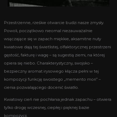
Przestrzenne, rześkie otwarcie budzi nasze zmysły.
Powoli, początkowo nieomal niezauważalnie
wsączające się w zapach miękkie, aksamitne nuty
kwiatowe dają tej świetlistej, olfaktorycznej przestrzeni
gęstość, fakturę i wagę – są sugestią ziemi, na której
opiera się niebo. Charakterystyczny, swojsko –
bezpieczny aromat irysowego kłącza pełni w tej
kompozycji funkcję swoistego „memento mori” –
cienia pozwalającego docenić światło.
Kwiatowy cień nie pochłania jednak zapachu – otwiera
tylko drogę wczesnej, ciepłej i pięknej bazie
kompozycji.