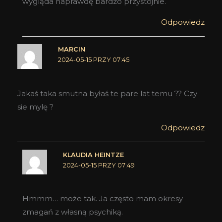
wygląda naprawdę bardzo przystojnie.
Odpowiedz
MARCIN
2024-05-15 PRZY 07:45
Jakaś taka smutna byłaś te pare lat temu ?? Czy
sie mylę ?
Odpowiedz
KLAUDIA HEINTZE
2024-05-15 PRZY 07:49
Hmmm… może tak. Ja często mam okresy
zmagań z własną psychiką.