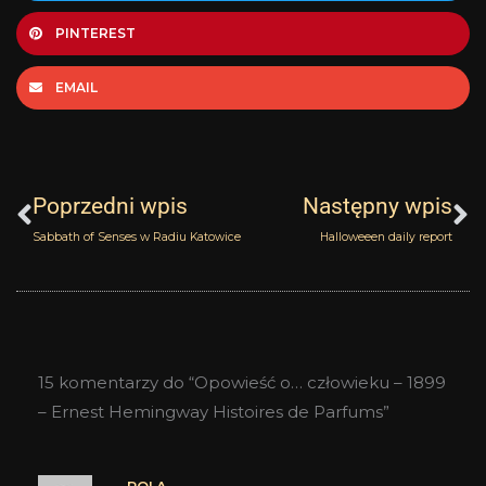
PINTEREST
EMAIL
Prev
N
Poprzedni wpis
Następny wpis
Sabbath of Senses w Radiu Katowice
Halloweeen daily report
15 komentarzy do “Opowieść o… człowieku – 1899
– Ernest Hemingway Histoires de Parfums”