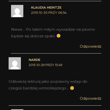
KLAUDIA HEINTZE
2015-10-30 PRZY 06:54
Nieee… Po takim miłym wywiadzie na pewno
będzie się dobrze spało.
Odpowiedz
NARDE
2015-10-29 PRZY 15:49
Odświeżę lekturę jako poprawny wstęp do
czegoś bardziej wznioślejszego…
Odpowiedz