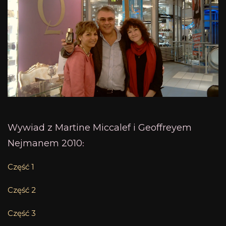
Wywiad z Martine Miccalef i Geoffreyem
Nejmanem 2010
:
Część 1
Część 2
Część 3