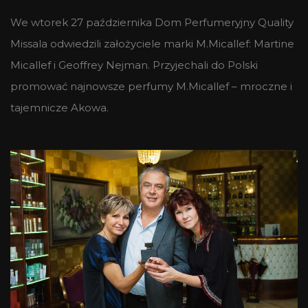
We wtorek 27 października Dom Perfumeryjny Quality
Missala odwiedzili założyciele marki M.Micallef: Martine
Micallef i Geoffrey Nejman. Przyjechali do Polski
promować najnowsze perfumy M.Micallef – mroczne i
tajemnicze Akowa.