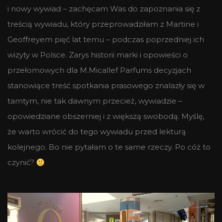
i nowy wywiad – zachęcam Was do zapoznania się z
treścią wywiadu, który przeprowadziłam z Martine i
Geoffreyem pięć lat temu – podczas poprzedniej ich
wizyty w Polsce. Zarys historii marki i opowieści o
przełomowych dla M.Micallef Parfums decyzjach
stanowiące treść spotkania prasowego znalazły się w
tamtym, nie tak dawnym przecież, wywiadzie –
opowiedziane obszerniej i z większą swobodą. Myślę,
że warto wrócić do tego wywiadu przed lekturą
kolejnego. Bo nie pytałam o te same rzeczy. Po cóż to
czynić?