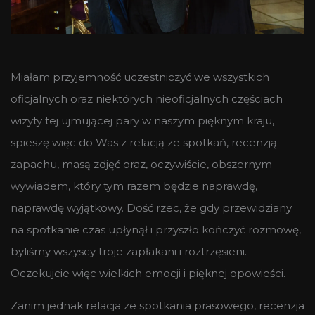
Miałam przyjemność uczestniczyć we wszystkich
oficjalnych oraz niektórych nieoficjalnych częściach
wizyty tej ujmującej pary w naszym pięknym kraju,
spieszę więc do Was z relacją ze spotkań, recenzją
zapachu, masą zdjęć oraz, oczywiście, obszernym
wywiadem, który tym razem będzie naprawdę,
naprawdę wyjątkowy. Dość rzec, że gdy przewidziany
na spotkanie czas upłynął i przyszło kończyć rozmowę,
byliśmy wszyscy troje zapłakani i roztrzęsieni.
Oczekujcie więc wielkich emocji i pięknej opowieści.
Zanim jednak relacja ze spotkania prasowego, recenzja