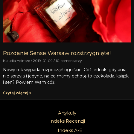
Rozdanie Sense Warsaw rozstrzygnięte!
Klaudia Heintze
2019-01-09
10 komentarzy
Nowy rok wypada rozpocząć ogniście. Cóż jednak, gdy aura
nie sprzyja i jedyne, na co mamy ochotę to czekolada, książki
i sen? Powiem Wam cóż.
Czytaj więcej »
Artykuły
Indeks Recenzji
Indeks A-E