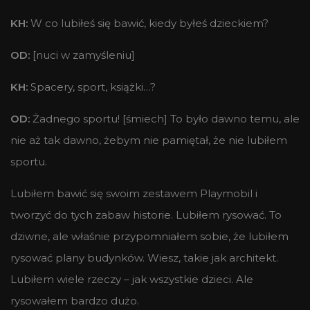
KH:
W co lubiłeś się bawić, kiedy byłeś dzieckiem?
OD:
[nuci w zamyśleniu]
KH:
Spacery, sport, książki…?
OD:
Żadnego sportu! [śmiech] To było dawno temu, ale
nie aż tak dawno, żebym nie pamiętał, że nie lubiłem
sportu.
Lubiłem bawić się swoim zestawem Playmobil i
tworzyć do tych zabaw historie. Lubiłem rysować. To
dziwne, ale właśnie przypomniałem sobie, że lubiłem
rysować plany budynków. Wiesz, takie jak architekt.
Lubiłem wiele rzeczy – jak wszystkie dzieci. Ale
rysowałem bardzo dużo.