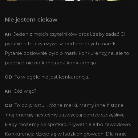
Nie jestem ciekaw
KH:
Jeden z moich czytelników prosił, żeby zadać Ci
pytanie o to, czy używasz perfum innych marek.
Pytanie dosłownie było o marki konkurencyjne, ale to
przecież nie do końca jest konkurencja.
OD:
To w ogóle nie jest konkurencja.
KH:
Cóż więc?
OD:
To po prostu… różne marki. Mamy inne historie,
inną energię i jesteśmy zazwyczaj bardzo szczęśliwi,
kiedy możemy się spotkać. Prywatnie albo zawodowo.
Konkurencja dzieje się w ludzkich głowach. Dla mnie