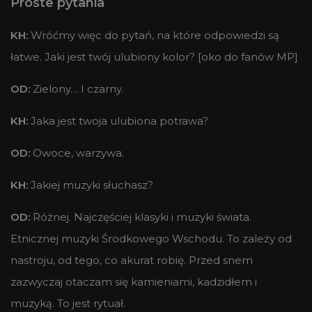
Proste pytania
KH:
Wróćmy więc do pytań, na które odpowiedzi są
łatwe. Jaki jest twój ulubiony kolor? [oko do fanów MP]
OD:
Zielony… I czarny.
KH:
Jaka jest twoja ulubiona potrawa?
OD:
Owoce, warzywa.
KH:
Jakiej muzyki słuchasz?
OD:
Różnej. Najczęściej klasyki i muzyki świata.
Etnicznej muzyki Środkowego Wschodu. To zależy od
nastroju, od tego, co akurat robię. Przed snem
zazwyczaj otaczam się kamieniami, kadzidłem i
muzyką. To jest rytuał.