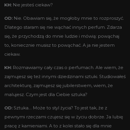
KH:
Nie jesteś ciekaw?
OD:
Nie. Obawiam się, że mogłoby mnie to rozproszyć.
Dlatego staram się nie wąchać innych perfum. Zdarza
się, że przychodzą do mnie ludzie i mówią: powąchaj
to, koniecznie musisz to powąchać. A ja nie jestem
ciekaw.
KH:
Rozmawiamy cały czas o perfumach. Ale wiem, że
zajmujesz się też innymi dziedzinami sztuki. Studiowałeś
architekturę, zajmujesz się jubilerstwem, wiem, że
malujesz. Czym jest dla Ciebie sztuka?
OD:
Sztuka… Może to styl życia? To jest tak, że z
pewnymi rzeczami czujesz się w życiu dobrze. Ja lubię
pracę z kamieniami. A to z kolei stało się dla mnie