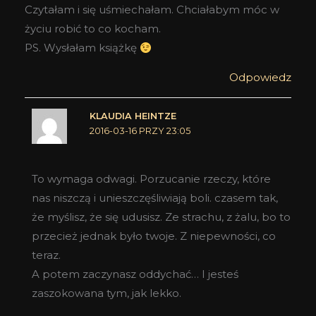
Czytałam i się uśmiechałam. Chciałabym móc w
życiu robić to co kocham.
PS. Wysłałam książkę
Odpowiedz
KLAUDIA HEINTZE
2016-03-16 PRZY 23:05
To wymaga odwagi. Porzucanie rzeczy, które
nas niszczą i unieszczęśliwiają boli. czasem tak,
że myślisz, że się udusisz. Ze strachu, z żalu, bo to
przecież jednak było twoje. Z niepewności, co
teraz.
A potem zaczynasz oddychać… I jesteś
zaszokowana tym, jak lekko.