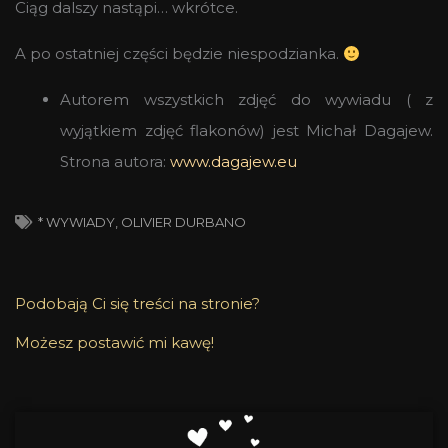
Ciąg dalszy nastąpi… wkrótce.
A po ostatniej części będzie niespodzianka.
Autorem wszystkich zdjęć do wywiadu ( z
wyjątkiem zdjęć flakonów) jest Michał Dagajew.
Strona autora:
www.dagajew.eu
* WYWIADY
,
OLIVIER DURBANO
Podobają Ci się treści na stronie?
Możesz postawić mi kawę!