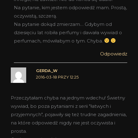
Na pytanie, kim jestem odpowiedź mam. Prostą,
oczywistą, szczerą.
Na pytanie dokąd zmierzam… Gdybym od
dziesięciu lat robiła perfumy i dawała wywiad o
perfumach, mówiłabym o tym. Chyba.
Odpowiedz
GERDA_W
2016-03-18 PRZY 12:25
Przeczytałam chyba na jednym wdechu! Świetny
wywiad, bo poza pytaniami z serii "łatwych i
przyjemnych", pojawiły się też trudne zagadnienia,
na które odpowiedź nigdy nie jest oczywista i
prosta.