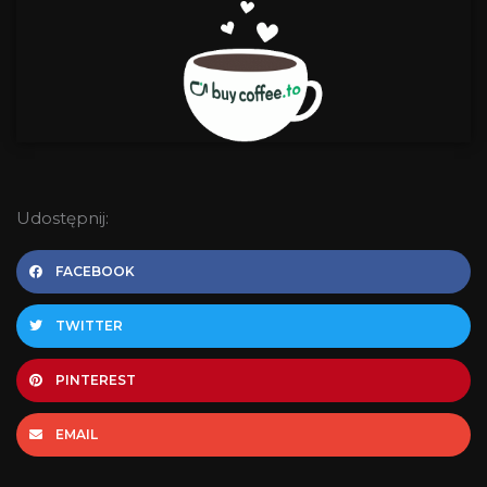
Udostępnij:
FACEBOOK
TWITTER
PINTEREST
EMAIL