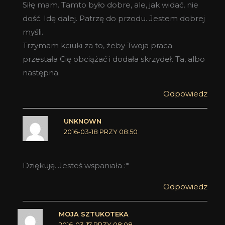
Siłę mam. Tamto było dobre, ale, jak widać, nie
dość. Idę dalej. Patrzę do przodu. Jestem dobrej
myśli.
Trzymam kciuki za to, żeby Twoja praca
przestała Cię obciążać i dodała skrzydeł. Ta, albo
następna.
Odpowiedz
UNKNOWN
2016-03-18 PRZY 08:50
Dziękuję. Jesteś wspaniała :*
Odpowiedz
MOJA SZTUKOTEKA
2016-03-17 PRZY 08:08