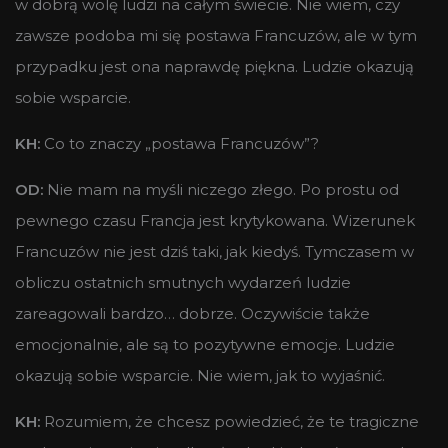
w dobrą wolę ludzi na całym świecie. Nie wiem, czy
zawsze podoba mi się postawa Francuzów, ale w tym
przypadku jest ona naprawdę piękna. Ludzie okazują
sobie wsparcie.
KH:
Co to znaczy „postawa Francuzów”?
OD:
Nie mam na myśli niczego złego. Po prostu od
pewnego czasu Francja jest krytykowana. Wizerunek
Francuzów nie jest dziś taki, jak kiedyś. Tymczasem w
obliczu ostatnich smutnych wydarzeń ludzie
zareagowali bardzo… dobrze. Oczywiście także
emocjonalnie, ale są to pozytywne emocje. Ludzie
okazują sobie wsparcie. Nie wiem, jak to wyjaśnić.
KH:
Rozumiem, że chcesz powiedzieć, że te tragiczne