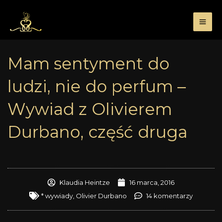
Przejdź
do
treści
Mam sentyment do
ludzi, nie do perfum –
Wywiad z Olivierem
Durbano, część druga
Klaudia Heintze
16 marca, 2016
* wywiady
,
Olivier Durbano
14 komentarzy