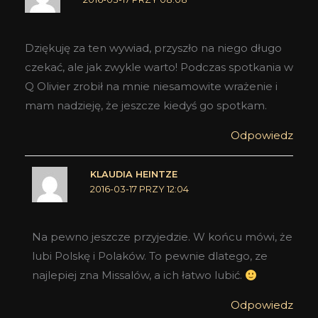
Dziękuję za ten wywiad, przyszło na niego długo
czekać, ale jak zwykle warto! Podczas spotkania w
Q Olivier zrobił na mnie niesamowite wrażenie i
mam nadzieję, że jeszcze kiedyś go spotkam.
Odpowiedz
KLAUDIA HEINTZE
2016-03-17 PRZY 12:04
Na pewno jeszcze przyjedzie. W końcu mówi, że
lubi Polskę i Polaków. To pewnie dlatego, ze
najlepiej zna Missalów, a ich łatwo lubić.
Odpowiedz