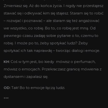
Zmieniasz się. Aż do końca życia. I nigdy nie przestajesz
stawać się i odkrywać kim się stajesz. Staram się to robić
– rozwijać i poznawać – ale staram się też angażować
we wszystko, co robię. Bo to, co robię jest mną. Od
pewnego czasu zadaję sobie pytanie o to, czemu to
robię. I może po to, żeby spotykać ludzi? Żeby
spotykać ich tak naprawdę – tworząc dialog i emocje.
KH:
Coś w tym jest, bo kiedy mówisz o perfumach,
mówisz o emocjach. Przekraczasz granicę mówienia z
dystansem i zapalasz się.
OD:
Tak! Bo to emocje łączą ludzi.
***