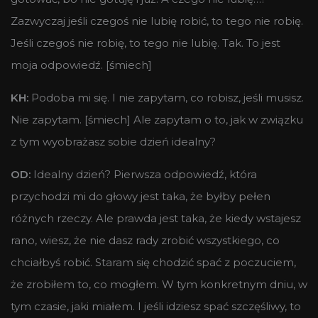
Zazwyczaj jeśli czegoś nie lubię robić, to tego nie robię.
Jeśli czegoś nie robię, to tego nie lubię. Tak. To jest
moja odpowiedź. [śmiech]
KH:
Podoba mi się. I nie zapytam, co robisz, jeśli musisz.
Nie zapytam. [śmiech] Ale zapytam o to, jak w związku
z tym wyobrażasz sobie dzień idealny?
OD:
Idealny dzień? Pierwsza odpowiedź, która
przychodzi mi do głowy jest taka, że byłby pełen
różnych rzeczy. Ale prawda jest taka, że kiedy wstajesz
rano, wiesz, że nie dasz rady zrobić wszystkiego, co
chciałbyś robić. Staram się chodzić spać z poczuciem,
że zrobiłem to, co mogłem. W tym konkretnym dniu, w
tym czasie, jaki miałem. I jeśli idziesz spać szczęśliwy, to