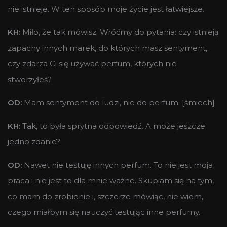
nie istnieje. W ten sposób moje życie jest łatwiejsze.
KH:
Miło, że tak mówisz. Wróćmy do pytania: czy istnieją
zapachy innych marek, do których masz sentyment,
czy zdarza Ci się używać perfum, których nie
stworzyłeś?
OD:
Mam sentyment do ludzi, nie do perfum. [śmiech]
KH:
Tak, to była sprytna odpowiedź. A może jeszcze
jedno zdanie?
OD:
Nawet nie testuję innych perfum. To nie jest moja
praca i nie jest to dla mnie ważne. Skupiam się na tym,
co mam do zrobienie i, szczerze mówiąc, nie wiem,
czego miałbym się nauczyć testując inne perfumy.