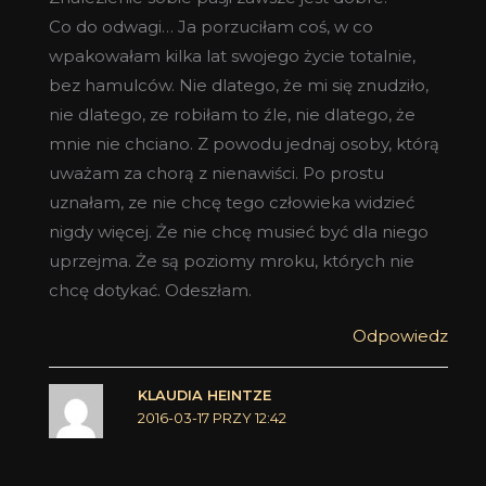
Co do odwagi… Ja porzuciłam coś, w co
wpakowałam kilka lat swojego życie totalnie,
bez hamulców. Nie dlatego, że mi się znudziło,
nie dlatego, ze robiłam to źle, nie dlatego, że
mnie nie chciano. Z powodu jednaj osoby, którą
uważam za chorą z nienawiści. Po prostu
uznałam, ze nie chcę tego człowieka widzieć
nigdy więcej. Że nie chcę musieć być dla niego
uprzejma. Że są poziomy mroku, których nie
chcę dotykać. Odeszłam.
Odpowiedz
KLAUDIA HEINTZE
2016-03-17 PRZY 12:42