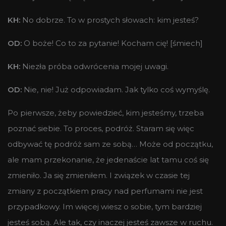
KH:
No dobrze. To w prostych słowach: kim jesteś?
OD:
O boże! Co to za pytanie! Kocham cię! [śmiech]
KH:
Niezła próba odwrócenia mojej uwagi.
OD:
Nie, nie! Już odpowiadam. Jak tylko coś wymyślę.
Po pierwsze, żeby powiedzieć, kim jesteśmy, trzeba
poznać siebie. To proces, podróż. Staram się więc
odbywać tę podróż sam ze sobą… Może od początku,
ale mam przekonanie, że jedenaście lat tamu coś się
zmieniło. Ja się zmieniłem. I związek w czasie tej
zmiany z początkiem pracy nad perfumami nie jest
przypadkowy. Im więcej wiesz o sobie, tym bardziej
jesteś sobą. Ale tak, czy inaczej jesteś zawsze w ruchu.