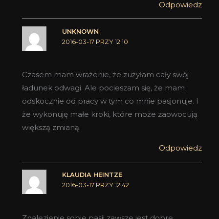
Odpowiedz
UNKNOWN
2016-03-17 PRZY 12:10
Czasem mam wrażenie, że zużyłam cały swój
ładunek odwagi. Ale pocieszam się, że mam
odskocznie od pracy w tym co mnie pasjonuje. I
że wykonuję małe kroki, które może zaowocują
większą zmianą.
Odpowiedz
KLAUDIA HEINTZE
2016-03-17 PRZY 12:42
Znalezienie sobie pasji zawsze jest dobre.