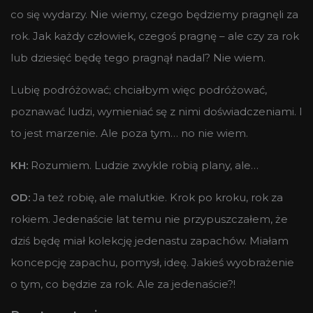
co się wydarzy. Nie wiemy, czego będziemy pragnęli za
rok. Jak każdy człowiek, czegoś pragnę – ale czy za rok
lub dziesięć będę tego pragnął nadal? Nie wiem.
Lubię podróżować; chciałbym więc podróżować,
poznawać ludzi, wymieniać sę z nimi doświadczeniami. I
to jest marzenie. Ale poza tym… no nie wiem.
KH:
Rozumiem. Ludzie zwykle robią plany, ale…
OD:
Ja też robię, ale malutkie. Krok po kroku, rok za
rokiem. Jedenaście lat temu nie przypuszczałem, że
dziś będę miał kolekcję jedenastu zapachów. Miałam
koncepcję zapachu, pomysł, ideę. Jakieś wyobrażenie
o tym, co będzie za rok. Ale za jedenaście?!