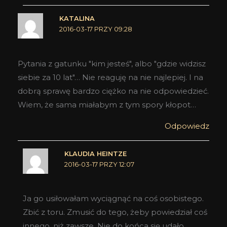
KATALINA
2016-03-17 PRZY 09:28
Pytania z gatunku "kim jesteś", albo "gdzie widzisz
siebie za 10 lat"… Nie reaguję na nie najlepiej. I na
dobrą sprawę bardzo ciężko na nie odpowiedzieć.
Wiem, że sama miałabym z tym spory kłopot…
Odpowiedz
KLAUDIA HEINTZE
2016-03-17 PRZY 12:07
Ja go usiłowałam wyciągnąć na coś osobistego.
Zbić z toru. Zmusić do tego, żeby powiedział coś
innego, niż zawsze. Nie do końca się udało.