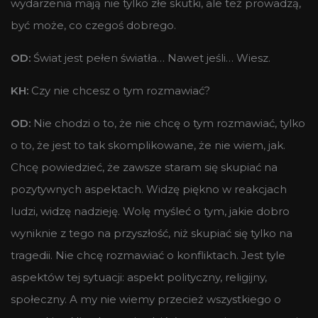
wydarzenia mają nie tylko złe skutki, ale też prowadzą,
być może, co czegoś dobrego.
OD:
Świat jest pełen światła… Nawet jeśli… Wiesz.
KH:
Czy nie chcesz o tym rozmawiać?
OD:
Nie chodzi o to, że nie chcę o tym rozmawiać, tylko
o to, że jest to tak skomplikowane, że nie wiem, jak.
Chcę powiedzieć, że zawsze staram się skupiać na
pozytywnych aspektach. Widzę piękno w reakcjach
ludzi, widzę nadzieję. Wolę myśleć o tym, jakie dobro
wyniknie z tego na przyszłość, niż skupiać się tylko na
tragedii. Nie chcę rozmawiać o konfliktach. Jest tyle
aspektów tej sytuacji: aspekt polityczny, religijny,
społeczny. A my nie wiemy przecież wszystkiego o