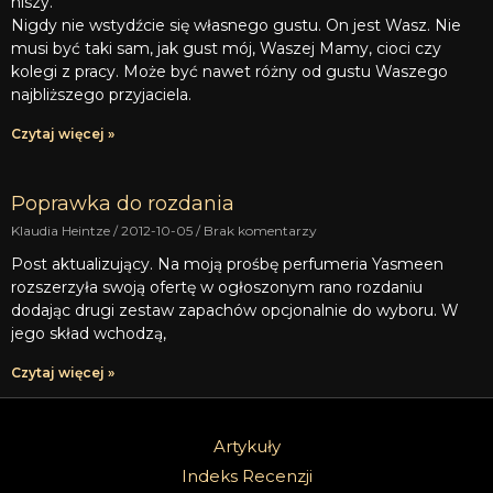
niszy.
Nigdy nie wstydźcie się własnego gustu. On jest Wasz. Nie
musi być taki sam, jak gust mój, Waszej Mamy, cioci czy
kolegi z pracy. Może być nawet różny od gustu Waszego
najbliższego przyjaciela.
Czytaj więcej »
Poprawka do rozdania
Klaudia Heintze
2012-10-05
Brak komentarzy
Post aktualizujący. Na moją prośbę perfumeria Yasmeen
rozszerzyła swoją ofertę w ogłoszonym rano rozdaniu
dodając drugi zestaw zapachów opcjonalnie do wyboru. W
jego skład wchodzą,
Czytaj więcej »
Artykuły
Indeks Recenzji