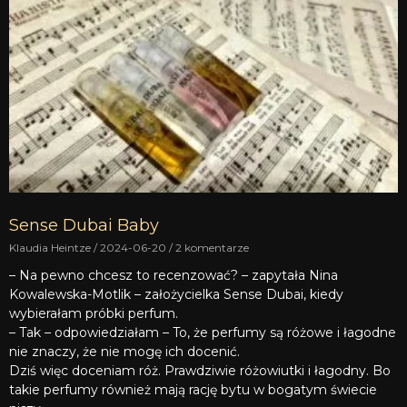
Sense Dubai Baby
Klaudia Heintze
2024-06-20
2 komentarze
– Na pewno chcesz to recenzować? – zapytała Nina
Kowalewska-Motlik – założycielka Sense Dubai, kiedy
wybierałam próbki perfum.
– Tak – odpowiedziałam – To, że perfumy są różowe i łagodne
nie znaczy, że nie mogę ich docenić.
Dziś więc doceniam róż. Prawdziwie różowiutki i łagodny. Bo
takie perfumy również mają rację bytu w bogatym świecie