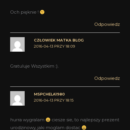
Och pięknie !
Odpowiedz
CZŁOWIEK MATKA BLOG
2016-04-13 PRZY 18:09
Gratuluje Wszystkim :).
Odpowiedz
MSPCHELA1980
2016-04-13 PRZY 18:15
hurra wygralam
ciesze sie, to najlepszy prezent
urodzinowy, jaki moglam dostac