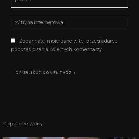
mail*
Witryna
internetowa
Zapamiętaj moje dane w tej przeglądarce
podczas pisania kolejnych komentarzy.
Popularne wpisy