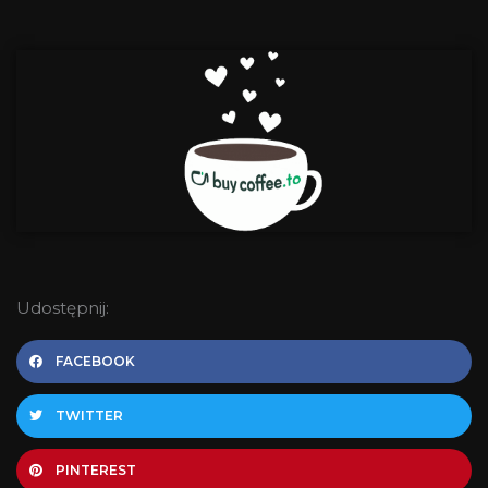
Udostępnij:
FACEBOOK
TWITTER
PINTEREST