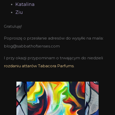
Katalina
Ziu
Gratuluję!
Poproszę o przesłanie adresów do wysyłki na maila:
blog@sabbathofsenses.com
I przy okazji przypominam o trwającym do niedzieli
rozdaniu attarów Tabacora Parfums
.