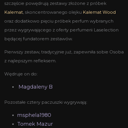
szczęście powędrują zestawy złożone z próbek
Kalemat
, skoncentrowanego olejku
Kalemat Wood
oraz dodatkowo pięciu próbek perfum wybranych
przez wygrywającego z oferty perfumerii Laselection
będącej fundatorem zestawów.
Pierwszy zestaw, tradycyjnie już, zapewniła sobie Osoba
z najlepszym refleksem.
Wędruje on do:
Magdaleny B
Pozostałe cztery paczuszki wygrywają:
msphela1980
Tomek Mazur