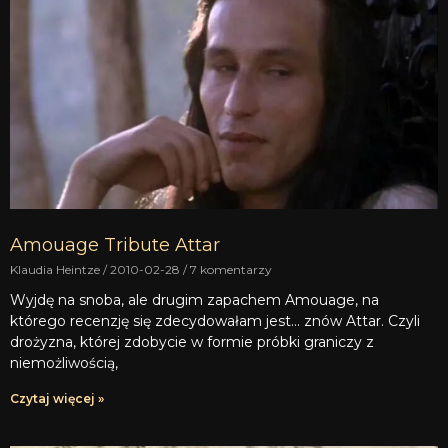
Amouage Tribute Attar
Klaudia Heintze
2010-02-28
7 komentarzy
Wyjdę na snoba, ale drugim zapachem Amouage, na
którego recenzję się zdecydowałam jest… znów Attar. Czyli
drożyzna, której zdobycie w formie próbki graniczy z
niemożliwością,
Czytaj więcej »