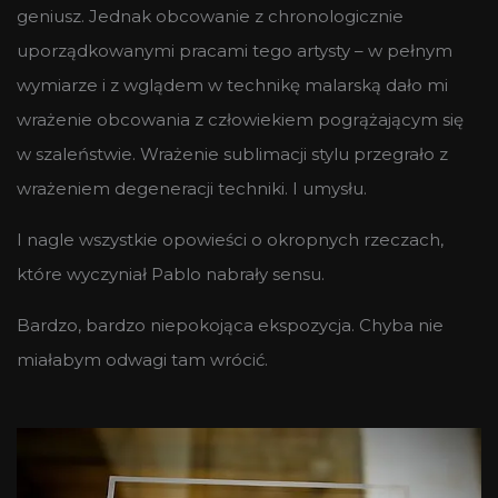
geniusz. Jednak obcowanie z chronologicznie
uporządkowanymi pracami tego artysty – w pełnym
wymiarze i z wglądem w technikę malarską dało mi
wrażenie obcowania z człowiekiem pogrążającym się
w szaleństwie. Wrażenie sublimacji stylu przegrało z
wrażeniem degeneracji techniki. I umysłu.
I nagle wszystkie opowieści o okropnych rzeczach,
które wyczyniał Pablo nabrały sensu.
Bardzo, bardzo niepokojąca ekspozycja. Chyba nie
miałabym odwagi tam wrócić.