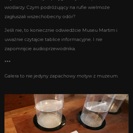
wioślarzy. Czym podróżujący na rufie wielmoże
zagłuszali wszechobecny odór?
Jeśli nie, to koniecznie odwiedźcie Museu Martim i
uważnie czytajcie tablice informacyjne. I nie
zapomnijcie audioprzewodnika.
***
Galera to nie jedyny zapachowy motyw z muzeum.