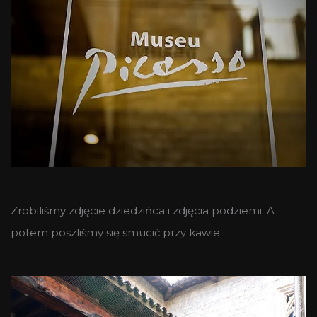
Zrobiliśmy zdjęcie dziedzińca i zdjęcia podziemi. A
potem poszliśmy się smucić przy kawie.