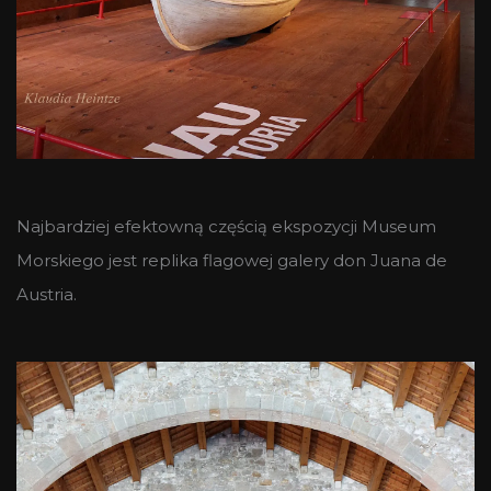
Najbardziej efektowną częścią ekspozycji Museum
Morskiego jest replika flagowej galery don Juana de
Austria.