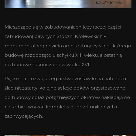
Mieszczące się w zabudowaniach (czy raczej części
zabudowań) dawnych Stoczni Królewskich –
monumentalnego dzieła architektury cywilnej, którego
budowę rozpoczęto u schyłku XIII wieku, a ostatnią
rozbudowę zakończono w wieku XVII.
Pięćset lat rozwoju żeglarstwa zostawiło na nabrzeżu
ślad niezatarty: kolejne sekcje doków przystosowane
do budowy coraz potężniejszych okrętów nakładają się
na siebie tworząc kompleks budowli unikalnych i
zachwycających.