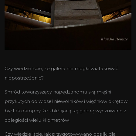
Czy wiedzieliście, że galera nie mogła zaatakować
niepostrzeżenie?
Smród towarzyszący napędzanemu siłą mięśni
przykutych do wioseł niewolników i więźniów okrętowi
był tak okropny, że zbliżającą się galerę wyczuwano z
odległości wielu kilometrów.
Czy wiedzieliście, jak przygotowywano posiłki dla