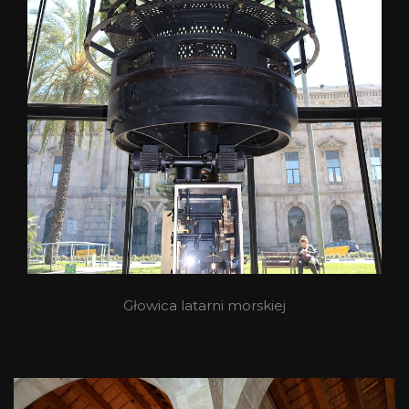
Głowica latarni morskiej