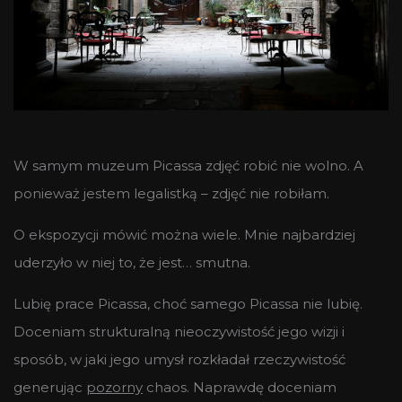
W samym muzeum Picassa zdjęć robić nie wolno. A
ponieważ jestem legalistką – zdjęć nie robiłam.
O ekspozycji mówić można wiele. Mnie najbardziej
uderzyło w niej to, że jest… smutna.
Lubię prace Picassa, choć samego Picassa nie lubię.
Doceniam strukturalną nieoczywistość jego wizji i
sposób, w jaki jego umysł rozkładał rzeczywistość
generując
pozorny
chaos. Naprawdę doceniam