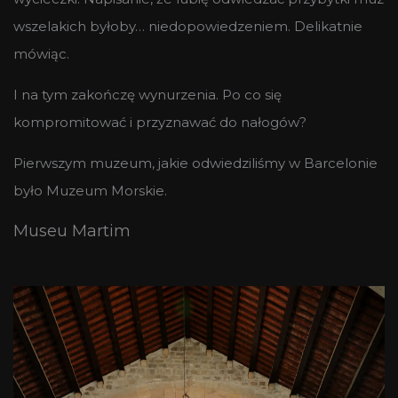
wszelakich byłoby… niedopowiedzeniem. Delikatnie
mówiąc.
I na tym zakończę wynurzenia. Po co się
kompromitować i przyznawać do nałogów?
Pierwszym muzeum, jakie odwiedziliśmy w Barcelonie
było Muzeum Morskie.
Museu Martim