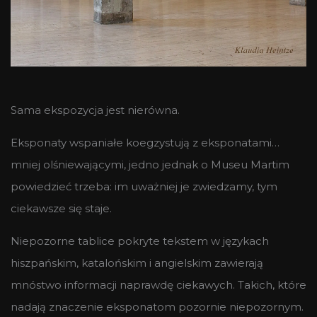
Sama ekspozycja jest nierówna.
Eksponaty wspaniałe koegzystują z eksponatami…
mniej olśniewającymi, jedno jednak o Museu Martim
powiedzieć trzeba: im uważniej je zwiedzamy, tym
ciekawsze się staje.
Niepozorne tablice pokryte tekstem w językach
hiszpańskim, katalońskim i angielskim zawierają
mnóstwo informacji naprawdę ciekawych. Takich, które
nadają znaczenie eksponatom pozornie niepozornym.