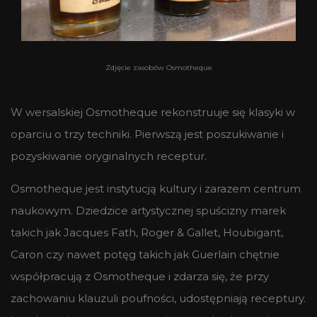
Zdjęcie zasobów Osmotheque
W wersalskiej Osmotheque rekonstruuje się klasyki w
oparciu o trzy techniki. Pierwszą jest poszukiwanie i
pozyskiwanie oryginalnych receptur.
Osmotheque jest instytucją kultury i zarazem centrum
naukowym. Dziedzice artystycznej spuścizny marek
takich jak Jacques Fath, Roger & Gallet, Houbigant,
Caron czy nawet potęg takich jak Guerlain chętnie
współpracują z Osmotheque i zdarza się, że przy
zachowaniu klauzuli poufności, udostępniają receptury.