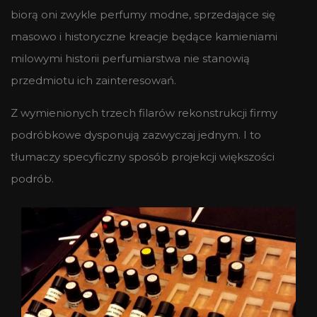
biorą oni zwykle perfumy modne, sprzedające się
masowo i historyczne kreacje będące kamieniami
milowymi historii perfumiarstwa nie stanowią
przedmiotu ich zainteresowań.
Z wymienionych trzech filarów rekonstrukcji firmy
podróbkowe dysponują zazwyczaj jednym. I to
tłumaczy specyficzny sposób projekcji większości
podrób.