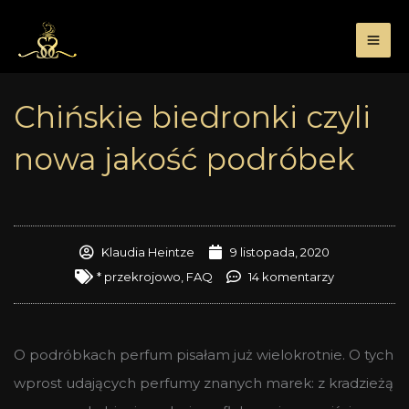
Przejdź
do
treści
Chińskie biedronki czyli
nowa jakość podróbek
Klaudia Heintze
9 listopada, 2020
* przekrojowo
,
FAQ
14 komentarzy
O podróbkach perfum pisałam już wielokrotnie. O tych
wprost udających perfumy znanych marek: z kradzieżą