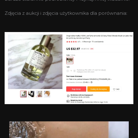
Zdjęcia z aukcji i zdjęcia użytkownika dla porównania: