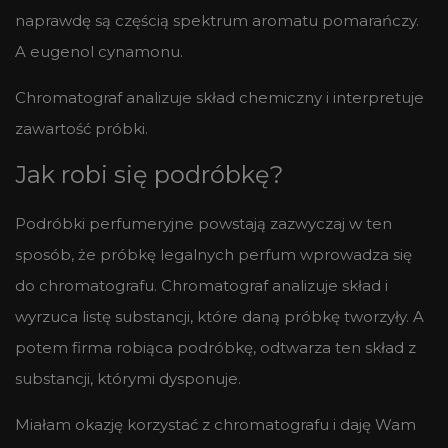
naprawdę są częścią spektrum aromatu pomarańczy.
A eugenol cynamonu.
Chromatograf analizuje skład chemiczny i interpretuje
zawartość próbki.
Jak robi się podróbkę?
Podróbki perfumeryjne powstają zazwyczaj w ten
sposób, że próbkę legalnych perfum wprowadza się
do chromatografu. Chromatograf analizuje skład i
wyrzuca listę substancji, które daną próbkę tworzyły. A
potem firma robiąca podróbkę, odtwarza ten skład z
substancji, którymi dysponuje.
Miałam okazję korzystać z chromatografu i daję Wam