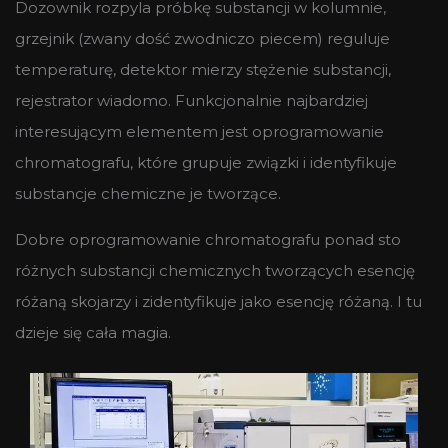
Dozownik rozpyla próbkę substancji w kolumnie,
grzejnik (zwany dość zwodniczo piecem) reguluje
temperaturę, detektor mierzy stężenie substancji,
rejestrator wiadomo. Funkcjonalnie najbardziej
interesującym elementem jest oprogramowanie
chromatografu, które grupuje związki i identyfikuje
substancje chemiczne je tworzące.
Dobre oprogramowanie chromatografu ponad sto
różnych substancji chemicznych tworzących esencję
różaną skojarzy i zidentyfikuje jako esencję różaną. I tu
dzieje się cała magia.