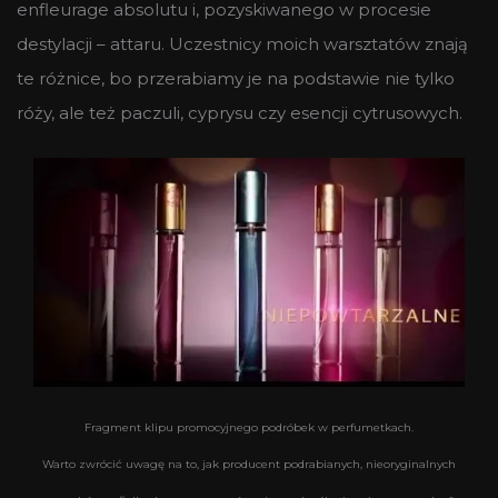
enfleurage absolutu i, pozyskiwanego w procesie
destylacji – attaru. Uczestnicy moich warsztatów znają
te różnice, bo przerabiamy je na podstawie nie tylko
róży, ale też paczuli, cyprysu czy esencji cytrusowych.
Fragment klipu promocyjnego podróbek w perfumetkach.
Warto zwrócić uwagę na to, jak producent podrabianych, nieoryginalnych