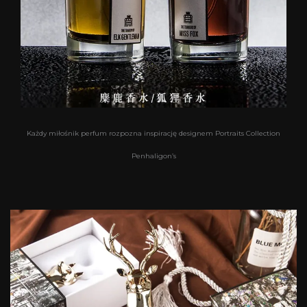
Każdy miłośnik perfum rozpozna inspirację designem Portraits Collection
Penhaligon’s