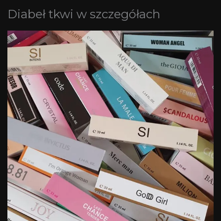
Diabeł tkwi w szczegółach