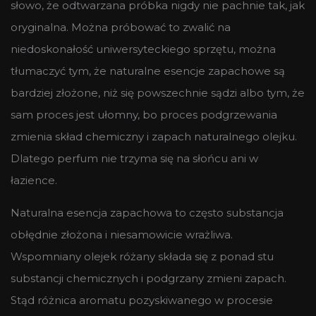
słowo, że odtwarzana próbka nigdy nie pachnie tak, jak
oryginalna. Można próbować to zwalić na
niedoskonałość uniwersyteckiego sprzętu, można
tłumaczyć tym, że naturalne esencje zapachowe są
bardziej złożone, niż się powszechnie sądzi albo tym, że
sam proces jest ułomny, bo proces podgrzewania
zmienia skład chemiczny i zapach naturalnego olejku.
Dlatego perfum nie trzyma się na słońcu ani w
łazience.
Naturalna esencja zapachowa to często substancja
obłędnie złożona i niesamowicie wrażliwa.
Wspomniany olejek różany składa się z ponad stu
substancji chemicznych i podgrzany zmieni zapach.
Stąd różnica aromatu pozyskiwanego w procesie