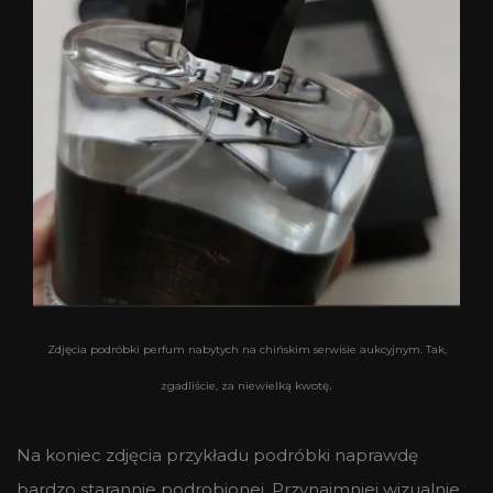
Zdjęcia podróbki perfum nabytych na chińskim serwisie aukcyjnym. Tak,
.
zgadliście, za niewielką kwotę
Na koniec zdjęcia przykładu podróbki naprawdę
bardzo starannie podrobionej. Przynajmniej wizualnie.