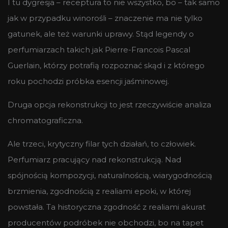
I tu dygresja – receptura to nie wszystko, bo – tak samo
jak w przypadku winorośli – znaczenie ma nie tylko
gatunek, ale też warunki uprawy. Stąd legendy o
perfumiarzach takich jak Pierre-Francois Pascal
Guerlain, którzy potrafią rozpoznać skąd i z którego
roku pochodzi próbka esencji jaśminowej.
Druga opcja rekonstrukcji to jest rzeczywiście analiza
chromatograficzna.
Ale trzeci, krytyczny filar tych działań, to człowiek.
Perfumiarz pracujący nad rekonstrukcją. Nad
spójnością kompozycji, naturalnością, wiarygodnością
brzmienia, zgodnością z realiami epoki, w której
powstała. Ta historyczna zgodność z realiami akurat
producentów podróbek nie obchodzi, bo na tapet