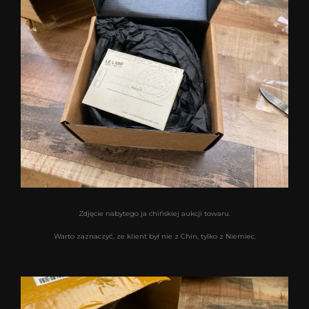
Zdjęcie nabytego ja chińskiej aukcji towaru.
Warto zaznaczyć, ze klient był nie z Chin, tylko z Niemiec.