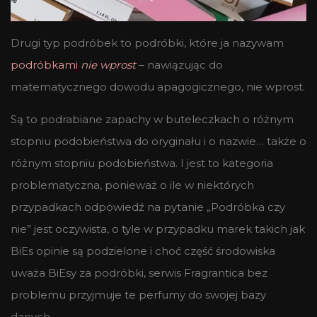
Drugi typ podróbek to podróbki, które ja nazywam
podróbkami
nie wprost
– nawiązując do
matematycznego dowodu apagogicznego, nie wprost.
Są to podrabiane zapachy w buteleczkach o różnym
stopniu podobieństwa do oryginału i o nazwie… także o
różnym stopniu podobieństwa. I jest to kategoria
problematyczna, ponieważ o ile w niektórych
przypadkach odpowiedź na pytanie „Podróbka czy
nie” jest oczywista, o tyle w przypadku marek takich jak
BiEs opinie są podzielone i choć część środowiska
uważa BiEsy za podróbki, serwis Fragrantica bez
problemu przyjmuje te perfumy do swojej bazy
danych.