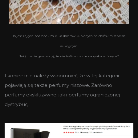
To jest zdjęcie podróbek za kilka dolarów kupionych na chińskim serwisie
aukcyjnym.
Jaką macie gwarancję, że nie traficie na nie na rynku wtórnym?
I koniecznie należy wspomnieć, że w tej kategorii
pojawiają się także perfumy niszowe. Zarówno
perfumy ekskluzywne, jak i perfumy ograniczonej
dystrybucji.