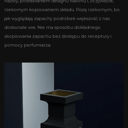
nazwy, podrabianiem designu flakonu i, oczywiście,
rzekomym kopiowaniem składu. Piszę rzekomym, bo
jak wyglądają zapachy podróbek większość z nas
doskonale wie. Nie ma sposobu dokładnego
skopiowania zapachu bez dostępu do receptury i
pomocy perfumiarza.