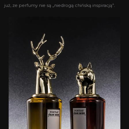
już, ze perfumy nie są „niedrogą chińską inspiracją”.