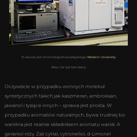
To akurat jest chromatograf kanadyjskiego
Western University
Nasz nie był taki ładny
Oczywiście w przypadku wonnych molekuł
syntetycznych takich jak kaszmeran, ambroksan,
jawanol i tysiące innych – sprawa jest prosta. W
przypadku aromatów naturalnych, bywa trudniej bo
wanilina jest realnie składnikiem aromatu wanilii. A
geraniol róży. Zaś cytral, cytronellol, d-Limonel