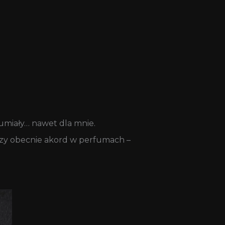
umiały… nawet dla mnie.
szy obecnie akord w perfumach –