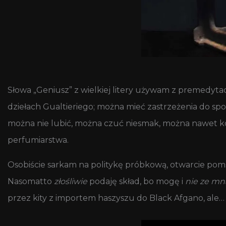
Słowa „Geniusz” z wielkiej litery używam z premedyta
dziełach Gualtieriego; można mieć zastrzeżenia do s
można nie lubić, można czuć niesmak, można nawet ko
perfumiarstwa.
Osobiście sarkam na politykę próbkową, otwarcie pom
Nasomatto
złośliwie
podaję skład, bo mogę i
nie ze mn
przez kity z importem haszyszu do Black Afgano, ale…