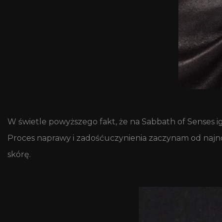
W świetle powyższego fakt, że na Sabbath of Senses i
Proces naprawy i zadośćuczynienia zaczynam od najn
skórę.