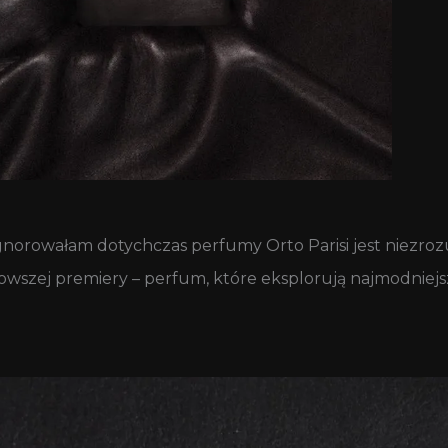
gnorowałam dotychczas perfumy Orto Parisi jest niezroz
owszej premiery – perfum, które eksplorują najmodniej