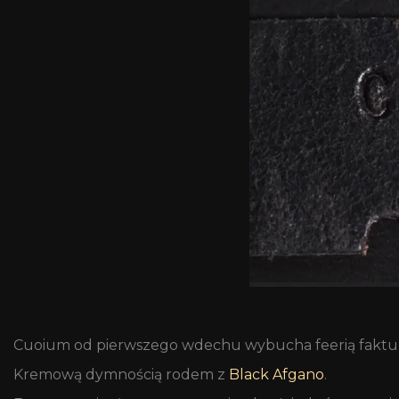
Cuoium od pierwszego wdechu wybucha feerią faktu
Kremową dymnością rodem z
Black Afgano
.