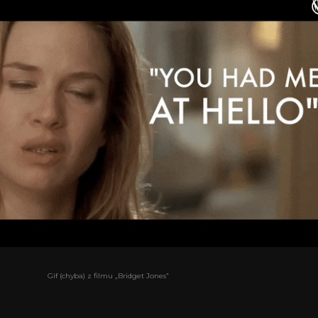
Gif (chyba) z filmu „Bridget Jones”