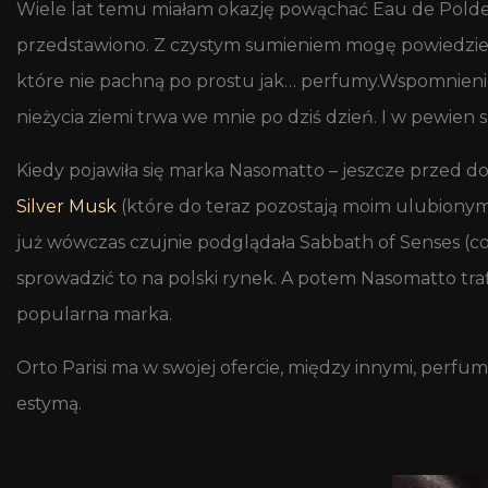
Wiele lat temu miałam okazję powąchać Eau de Polder
przedstawiono. Z czystym sumieniem mogę powiedzieć, 
które nie pachną po prostu jak… perfumy.Wspomnienie
nieżycia ziemi trwa we mnie po dziś dzień. I w pewien
Kiedy pojawiła się marka Nasomatto – jeszcze przed 
Silver Musk
(które do teraz pozostają moim ulubion
już wówczas czujnie podglądała Sabbath of Senses (co po
sprowadzić to na polski rynek. A potem Nasomatto trafił
popularna marka.
Orto Parisi ma w swojej ofercie, między innymi, perfum
estymą.