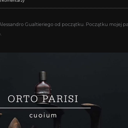
5 komentarzy
lessandro Gualtieriego od początku. Początku mojej pasj
.