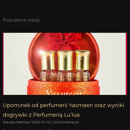
Popularne wpisy
Upominek od perfumerii Yasmeen oraz wyniki
dogrywki z Perfumerią Lu’lua
Klaudia Heintze
2013-10-01
22 komentarze