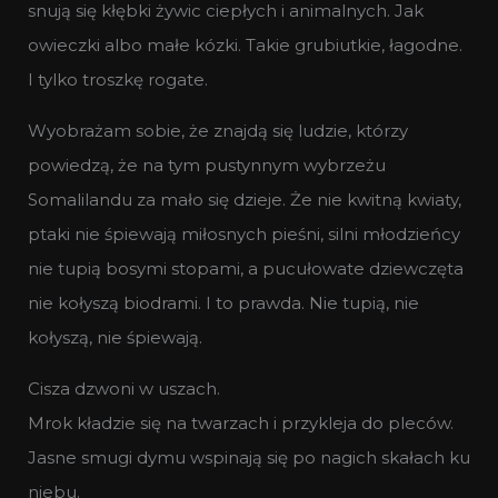
snują się kłębki żywic ciepłych i animalnych. Jak
owieczki albo małe kózki. Takie grubiutkie, łagodne.
I tylko troszkę rogate.
Wyobrażam sobie, że znajdą się ludzie, którzy
powiedzą, że na tym pustynnym wybrzeżu
Somalilandu za mało się dzieje. Że nie kwitną kwiaty,
ptaki nie śpiewają miłosnych pieśni, silni młodzieńcy
nie tupią bosymi stopami, a pucułowate dziewczęta
nie kołyszą biodrami. I to prawda. Nie tupią, nie
kołyszą, nie śpiewają.
Cisza dzwoni w uszach.
Mrok kładzie się na twarzach i przykleja do pleców.
Jasne smugi dymu wspinają się po nagich skałach ku
niebu.