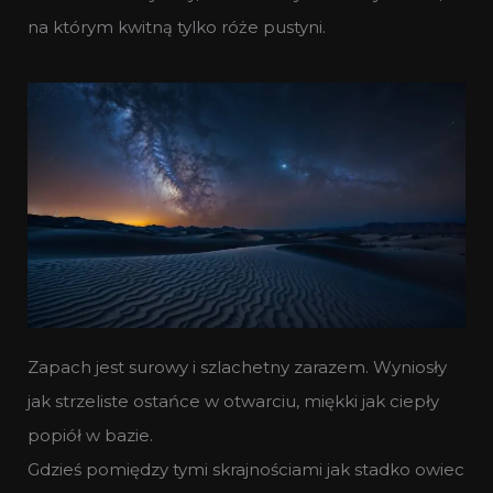
na którym kwitną tylko róże pustyni.
Zapach jest surowy i szlachetny zarazem. Wyniosły
jak strzeliste ostańce w otwarciu, miękki jak ciepły
popiół w bazie.
Gdzieś pomiędzy tymi skrajnościami jak stadko owiec