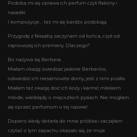
Podoba mi się oprawa ich perfum czyli flakony i
nasadki.
I kompozycje… też mi się bardzo podobają.
Przygodę z Nissabą zaczynam od końca, czyli od
najnowszej ich premiery. Dlaczego?
Bo nazywa się Berbera.
Miałam okazję zwiedzać jaskinie Berberów,
odwiedzić ich niesamowite domy, jeść z nimi posiłki.
Miałam też okazję doić ich kozy i karmić mlekiem
młode, wielbłądy o mięciutkich pysiach. Nie mogłam
się oprzeć perfumom o tej nazwie!
Dopiero kiedy dotarła do mnie próbka i zaczęłam
czytać o tym zapachu okazało się, że moje