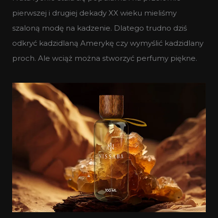
pierwszej i drugiej dekady XX wieku mieliśmy
szaloną modę na kadzenie. Dlatego trudno dziś
odkryć kadzidlaną Amerykę czy wymyślić kadzidlany
proch. Ale wciąż można stworzyć perfumy piękne.