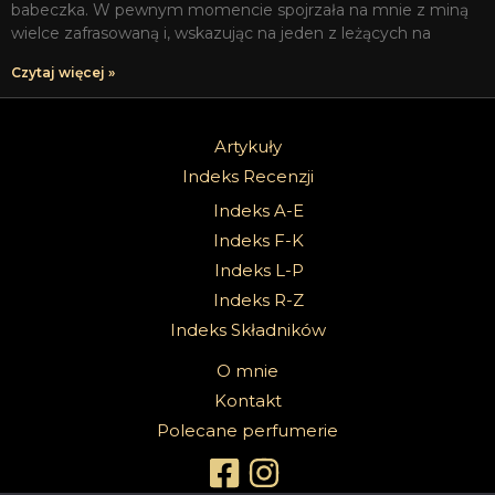
babeczka. W pewnym momencie spojrzała na mnie z miną
wielce zafrasowaną i, wskazując na jeden z leżących na
Czytaj więcej »
Artykuły
Indeks Recenzji
Indeks A-E
Indeks F-K
Indeks L-P
Indeks R-Z
Indeks Składników
O mnie
Kontakt
Polecane perfumerie