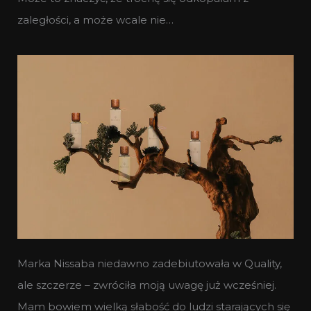
zaległości, a może wcale nie…
Marka Nissaba niedawno zadebiutowała w Quality,
ale szczerze – zwróciła moją uwagę już wcześniej.
Mam bowiem wielką słabość do ludzi starających się