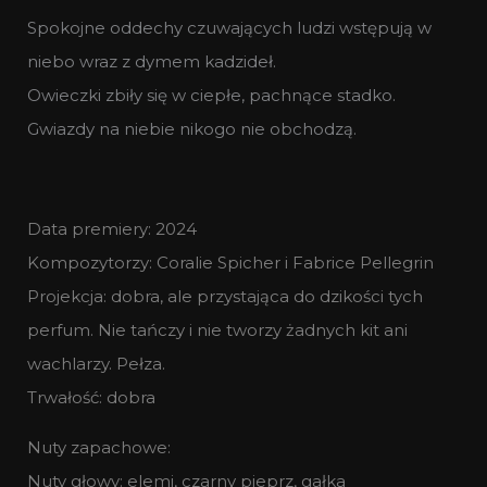
Spokojne oddechy czuwających ludzi wstępują w
niebo wraz z dymem kadzideł.
Owieczki zbiły się w ciepłe, pachnące stadko.
Gwiazdy na niebie nikogo nie obchodzą.
Data premiery: 2024
Kompozytorzy: Coralie Spicher i Fabrice Pellegrin
Projekcja: dobra, ale przystająca do dzikości tych
perfum. Nie tańczy i nie tworzy żadnych kit ani
wachlarzy. Pełza.
Trwałość: dobra
Nuty zapachowe:
Nuty głowy: elemi, czarny pieprz, gałka