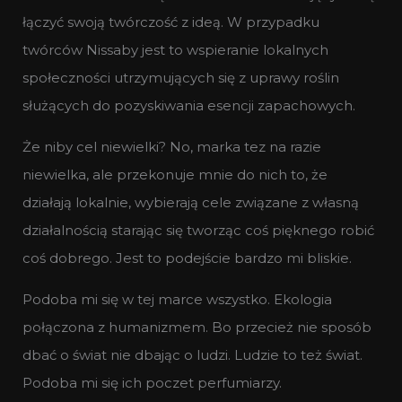
łączyć swoją twórczość z ideą. W przypadku
twórców Nissaby jest to wspieranie lokalnych
społeczności utrzymujących się z uprawy roślin
służących do pozyskiwania esencji zapachowych.
Że niby cel niewielki? No, marka tez na razie
niewielka, ale przekonuje mnie do nich to, że
działają lokalnie, wybierają cele związane z własną
działalnością starając się tworząc coś pięknego robić
coś dobrego. Jest to podejście bardzo mi bliskie.
Podoba mi się w tej marce wszystko. Ekologia
połączona z humanizmem. Bo przecież nie sposób
dbać o świat nie dbając o ludzi. Ludzie to też świat.
Podoba mi się ich poczet perfumiarzy.