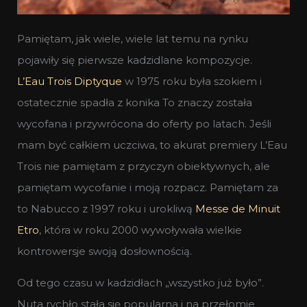
Pamiętam, jak wiele, wiele lat temu na rynku
pojawiły się pierwsze kadzidlane kompozycje.
L’Eau Trois Diptyque
w 1975 roku była szokiem i
ostatecznie spadła z konika To znaczy została
wycofana i przywrócona do oferty po latach. Jeśli
mam być całkiem uczciwa, to akurat premiery L’Eau
Trois nie pamiętam z przyczyn obiektywnych, ale
pamiętam wycofanie i moją rozpacz. Pamiętam za
to Nabucco z 1997 roku i urokliwą
Messe de Minuit
Etro
, która w roku 2000 wywoływała wielkie
kontrowersje swoją dosłownością.
Od tego czasu w kadzidłach „wszystko już było”.
Nuta rychło stała się popularna i na przełomie