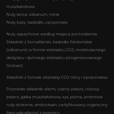
muszkatołowa
Nuty serca: olibanum, mirra
Nuty bazy: kadzidło, opoponaks
Nuty zapachowe według miejsca pochodzenia:
Składniki z Somalilandu: kadzidło frankońskie
(olibanum) w formie ekstraktu CO2, molekularnego
destylatu i dymnego ekstraktu pirogenizowanego
(Vulcain)
Składniki z Somalii: ekstrakty CO2 mirry i opoponaksu
Pozostałe składniki: elemi, czarny pieprz, różowy
pieprz, gałka muszkatołowa, irys, piżma, ambrowe
nuty drzewne, ambroksan, certyfikowany organiczny
francuski alkohol z pszenicy