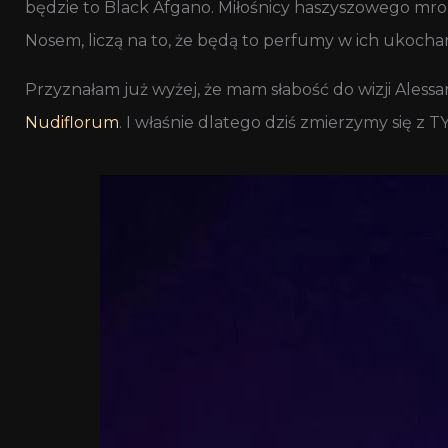
będzie to Black Afgano. Miłośnicy haszyszowego mrok
Nosem, liczą na to, że będą to perfumy w ich ukocha
Przyznałam już wyżej, że mam słabość do wizji Aless
Nudiflorum
. I właśnie dlatego dziś zmierzymy się z T