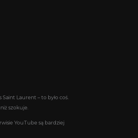
aint Laurent – to było coś.
niż szokuje.
rwisie YouTube są bardziej