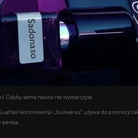
ci. Gdyby sama nazwa nie wystarczyła.
Gualtieri kontrowersji i „bulwersu” używa do promocji ta
e penisa…