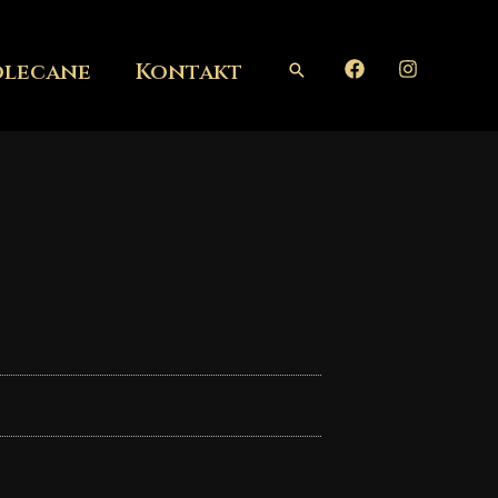
olecane
Kontakt
Szukaj