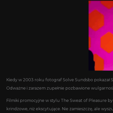
Kiedy w 2003 roku fotograf Solve Sundsbo pokazał Sa
Odważne i zarazem zupełnie pozbawione wulgarności zd
Filmiki promocyjne w stylu The Sweat of Pleasure b
krindżowe, niż ekscytujące. Nie zamieszczę, ale wysz