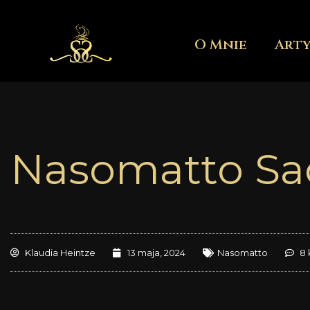
Przejdź
do
O Mnie
Art
treści
Nasomatto Sa
Klaudia Heintze
13 maja, 2024
Nasomatto
8