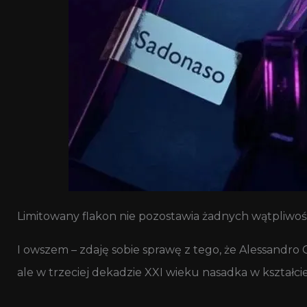
Limitowany flakon nie pozostawia żadnych wątpliwoś
I owszem – zdaję sobie sprawę z tego, że Alessandro 
ale w trzeciej dekadzie XXI wieku nasadka w kształci