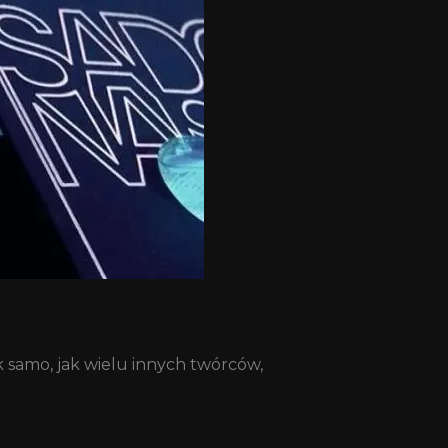
k samo, jak wielu innych twórców,