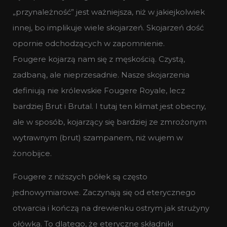
„przynależność” jest ważniejsza, niż w jakiejkolwiek
innej, bo implikuje wiele skojarzeń. Skojarzeń dość
opornie odchodzących w zapomnienie.
Fougere kojarzą nam się z męskością. Czystą,
zadbaną, ale nieprzesadnie. Nasze skojarzenia
definiują nie królewskie Fougere Royale, lecz
bardziej Brut i Brutal. I tutaj ten klimat jest obecny,
ale w sposób, kojarzący się bardziej ze zmrożonym
wytrawnym (brut) szampanem, niż wujem w
żonobijce.
Fougere z niższych półek są często
jednowymiarowe. Zaczynają się od eterycznego
otwarcia i kończą na drewienku ostrym jak strużyny
ołówka. To dlatego, że eteryczne składniki