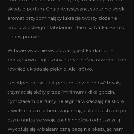
składzie perfum. Charakterystyczne, subtelnie słodki
aromat przypominający lukrecję tworzy złożenie
kopru włoskiego z labdanum i fasolką tonka. Bardzo
udany pomysł.
W bazie wyraźnie wyczuwalny jest kardamon –
początkowo zagłuszony eterycznością otwarcia. I on
również układa się pięknie. Ale krótko.
Les Alpes to ekstrakt perfum. Powinien być trwały,
trzymać się skóry przez (minimum) kilka godzin.
Tymczasem perfumy Pellegrina wkraczają na skórę
z wielkim rozmachem, zagarniają całą przestrzeń po
czym nudzą się swoją zachłannością i odpuszczają.
Wycofują się w balsamiczną bazę nie okazując nam