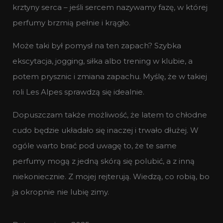
krztyny serca – jeśli sercem nazywamy fazę, w której
perfumy brzmią pełnie i krągło.
Może taki był pomysł na ten zapach? Szybka
ekscytacja, jogging, siłka albo trening w klubie, a
potem prysznic i zmiana zapachu. Myślę, że w takiej
roli Les Alpes sprawdzą się idealnie.
Dopuszczam także możliwość, że latem to chłodne
cudo będzie układało się inaczej i trwało dłużej. W
ogóle warto brać pod uwagę to, że te same
perfumy mogą z jedną skórą się polubić, a z inną
niekoniecznie. Z mojej rejterują. Wiedzą, co robią, bo
ja okropnie nie lubię zimy.