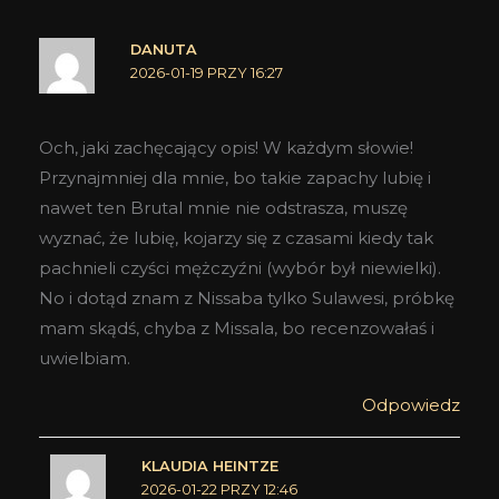
DANUTA
2026-01-19 PRZY 16:27
Och, jaki zachęcający opis! W każdym słowie!
Przynajmniej dla mnie, bo takie zapachy lubię i
nawet ten Brutal mnie nie odstrasza, muszę
wyznać, że lubię, kojarzy się z czasami kiedy tak
pachnieli czyści mężczyźni (wybór był niewielki).
No i dotąd znam z Nissaba tylko Sulawesi, próbkę
mam skądś, chyba z Missala, bo recenzowałaś i
uwielbiam.
Odpowiedz
KLAUDIA HEINTZE
2026-01-22 PRZY 12:46