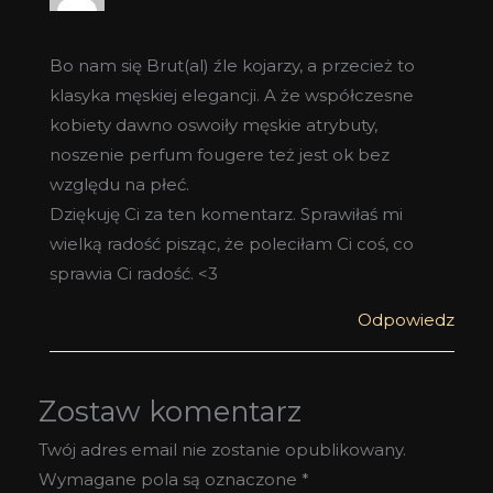
Bo nam się Brut(al) źle kojarzy, a przecież to
klasyka męskiej elegancji. A że współczesne
kobiety dawno oswoiły męskie atrybuty,
noszenie perfum fougere też jest ok bez
względu na płeć.
Dziękuję Ci za ten komentarz. Sprawiłaś mi
wielką radość pisząc, że poleciłam Ci coś, co
sprawia Ci radość. <3
Odpowiedz
Zostaw komentarz
Twój adres email nie zostanie opublikowany.
Wymagane pola są oznaczone
*