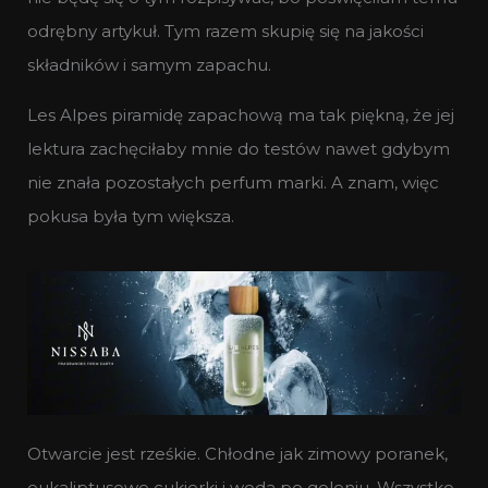
odrębny artykuł. Tym razem skupię się na jakości
składników i samym zapachu.
Les Alpes piramidę zapachową ma tak piękną, że jej
lektura zachęciłaby mnie do testów nawet gdybym
nie znała pozostałych perfum marki. A znam, więc
pokusa była tym większa.
Otwarcie jest rześkie. Chłodne jak zimowy poranek,
eukaliptusowe cukierki i woda po goleniu. Wszystko