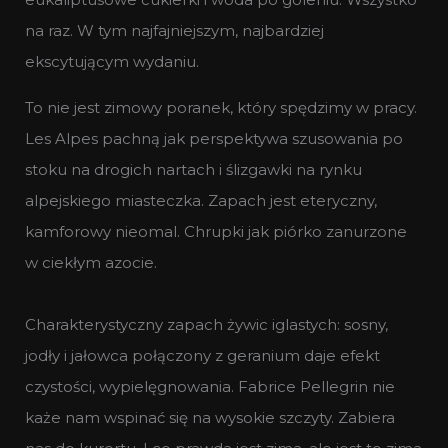
na raz. W tym najfajniejszym, najbardziej
ekscytującym wydaniu.
To nie jest zimowy poranek, który spędzimy w pracy.
Les Alpes pachną jak perspektywa szusowania po
stoku na drogich nartach i ślizgawki na rynku
alpejskiego miasteczka. Zapach jest eteryczny,
kamforowy nieomal. Chrupki jak piórko zanurzone
w ciekłym azocie.
Charakterystyczny zapach żywic iglastych: sosny,
jodły i jałowca połączony z geranium daje efekt
czystości, wypielęgnowania. Fabrice Pellegrin nie
każe nam wspinać się na wysokie szczyty. Zabiera