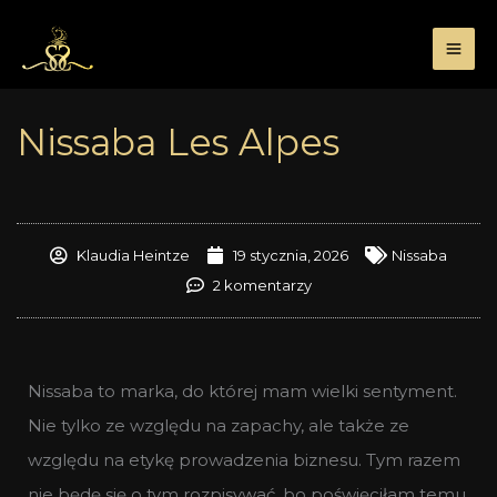
Przejdź
do
treści
Nissaba Les Alpes
Klaudia Heintze
19 stycznia, 2026
Nissaba
2 komentarzy
Nissaba to marka, do której mam wielki sentyment.
Nie tylko ze względu na zapachy, ale także ze
względu na etykę prowadzenia biznesu. Tym razem
nie będę się o tym rozpisywać, bo poświęciłam temu