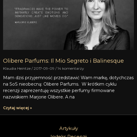
Olibere Parfums: Il Mio Segreto i Balinesque
Klaudia Heintze
2017-09-09
14 komentarzy
Mam dziś przyjemność przedstawić Wam markę, dotychczas
na SoS nieobecną: Olibere Parfums. W krótkim cyklu
recenzji zaprezentuję wszystkie perfumy firmowane
nazwiskiem Marjorie Olibere. A na
Czytaj więcej »
Artykuły
Indeks Recenzji