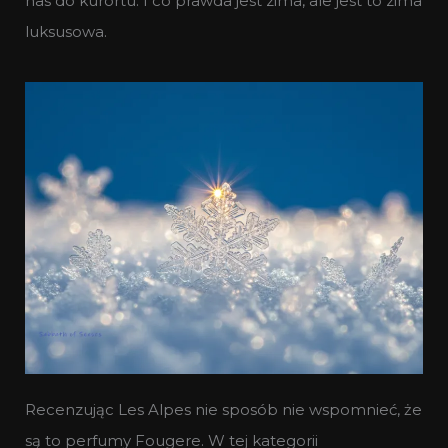
nas do kurortu. I co prawda jest zima, ale jest to zima
luksusowa.
Recenzując Les Alpes nie sposób nie wspomnieć, że
są to perfumy Fougere. W tej kategorii