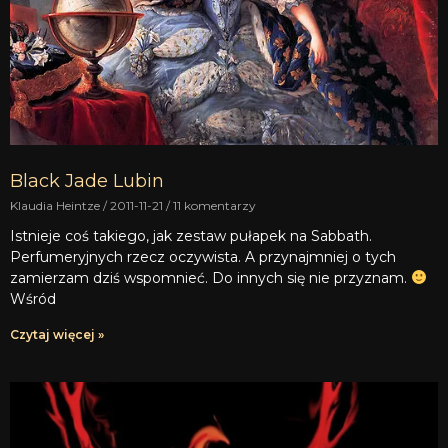
Black Jade Lubin
Klaudia Heintze
2011-11-21
11 komentarzy
Istnieje coś takiego, jak zestaw pułapek na Sabbath.
Perfumeryjnych rzecz oczywista. A przynajmniej o tych
zamierzam dziś wspomnieć. Do innych się nie przyznam.
Wśród
Czytaj więcej »