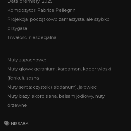
Data premiery: 2025
Kompozytor: Fabrice Pellegrin
Projekcja: początkowo zamaszysta, ale szybko
przygasa
Trwałość: niespecjalna
Nuty zapachowe:
Nuty głowy: geranium, kardamon, koper włoski
(fenkuł), sosna
Nuty serca: czystek (labdanum), jałowiec
Nuty bazy: akord siana, balsam jodłowy, nuty
drzewne
NISSABA