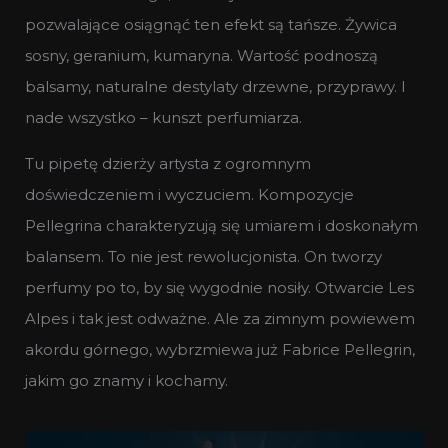
pozwalające osiągnąć ten efekt są tańsze. Żywica
sosny, geranium, kumaryna. Wartość podnoszą
balsamy, naturalne destylaty drzewne, przyprawy. I
nade wszystko – kunszt perfumiarza.
Tu pipetę dzierży artysta z ogromnym
doświedczeniem i wyczuciem. Kompozycje
Pellegrina charakteryzują się umiarem i doskonałym
balansem. To nie jest rewolucjonista. On tworzy
perfumy po to, by się wygodnie nosiły. Otwarcie Les
Alpes i tak jest odważne. Ale za zimnym powiewem
akordu górnego, wybrzmiewa już Fabrice Pellegrin,
jakim go znamy i kochamy.