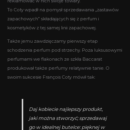
reklamować w nich swoje towary.
To Coty wpadł na pomysł sprzedawania „zastawów
zapachowych” składających się z perfum i
kosmetyków z tej samej linii zapachowej.
Także jemu zawdzięczamy pierwszy etap
schodzenia perfum pod strzechy. Poza luksusowymi
perfumami we flakonach ze szkła Baccarat
produkował także perfumy relatywnie tanie. O
swoim sukcesie François Coty mówił tak:
Daj kobiecie najlepszy produkt,
jaki można stworzyć; sprzedawaj
go w idealnej butelce: pięknej w