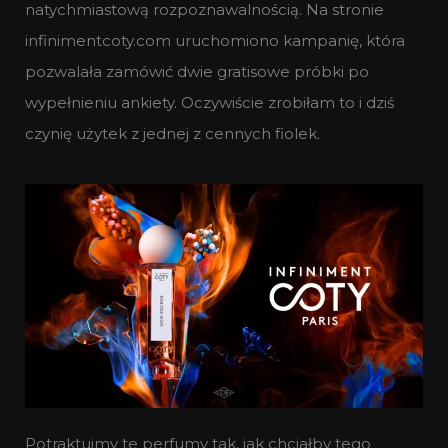
natychmiastową rozpoznawalnością. Na stronie
infinimentcoty.com uruchomiono kampanię, która
pozwalała zamówić dwie gratisowe próbki po
wypełnieniu ankiety. Oczywiście zrobiłam to i dziś
czynię użytek z jednej z cennych fiolek.
Potraktujmy te perfumy tak, jak chciałby tego