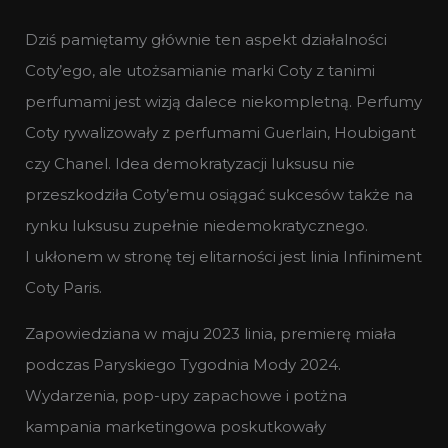
Dziś pamiętamy głównie ten aspekt działalności
Coty’ego, ale utożsamianie marki Coty z tanimi
perfumami jest wizją dalece niekompletną. Perfumy
Coty rywalizowały z perfumami Guerlain, Houbigant
czy Chanel. Idea demokratyzacji luksusu nie
przeszkodziła Coty’emu osiągać sukcesów także na
rynku luksusu zupełnie niedemokratycznego.
I ukłonem w stronę tej elitarności jest linia Infiniment
Coty Paris.
Zapowiedziana w maju 2023 linia, premierę miała
podczas Paryskiego Tygodnia Mody 2024.
Wydarzenia, pop-upy zapachowe i potżna
kampania marketingowa poskutkowały