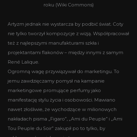
roku (Wiki Commons)
Artyzm jednak nie wystarcza by podbić świat. Coty
nie tylko tworzył kompozycje z wizją. Współpracował
też z najlepszymi manufakturami szkła i
projektantami flakonów – między innymi z samym
René Lalique.
Ogromną wagę przywiązywał do marketingu. To
jemu zawdzięczamy pomysł na kampanie
marketingowe promujące perfumy jako
manifestację stylu życia i osobowości. Mawiano
nawet złośliwie, że wychodzące w milionowych
nakładach pisma „Figaro”, „Ami du Peuple” i „Ami
Tou Peuple du Soir” zakupił po to tylko, by