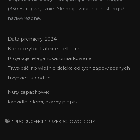
(330 Euro) włącznie. Ale moje zaufanie zostało już
nadwyrężone.
Data premiery: 2024
Kompozytor: Fabrice Pellegrin
Projekcja: elegancka, umiarkowana
Trwałość: no właśnie daleka od tych zapowiadanych
trzydziestu godzin.
Nuty zapachowe:
kadzidło, elemi, czarny pieprz
* PRODUCENCI
,
* PRZEKROJOWO
,
COTY