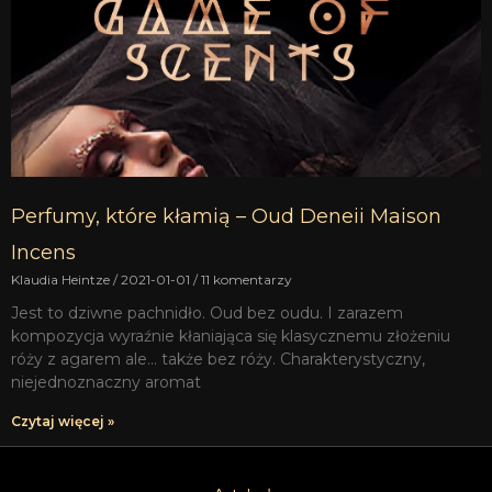
Perfumy, które kłamią – Oud Deneii Maison
Incens
Klaudia Heintze
2021-01-01
11 komentarzy
Jest to dziwne pachnidło. Oud bez oudu. I zarazem
kompozycja wyraźnie kłaniająca się klasycznemu złożeniu
róży z agarem ale… także bez róży. Charakterystyczny,
niejednoznaczny aromat
Czytaj więcej »