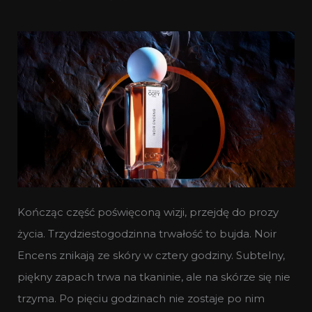
Kończąc część poświęconą wizji, przejdę do prozy
życia. Trzydziestogodzinna trwałość to bujda. Noir
Encens znikają ze skóry w cztery godziny. Subtelny,
piękny zapach trwa na tkaninie, ale na skórze się nie
trzyma. Po pięciu godzinach nie zostaje po nim