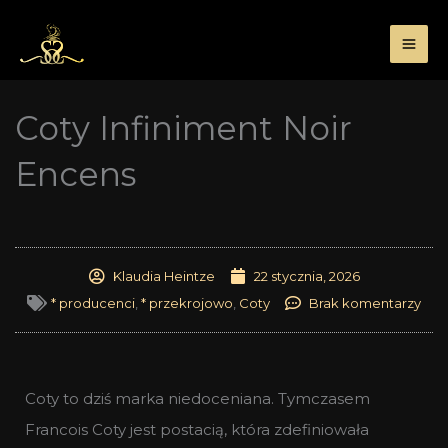
Przejdź
do
treści
Coty Infiniment Noir
Encens
Klaudia Heintze
22 stycznia, 2026
* producenci
,
* przekrojowo
,
Coty
Brak komentarzy
Coty to dziś marka niedoceniana. Tymczasem
Francois Coty jest postacią, która zdefiniowała