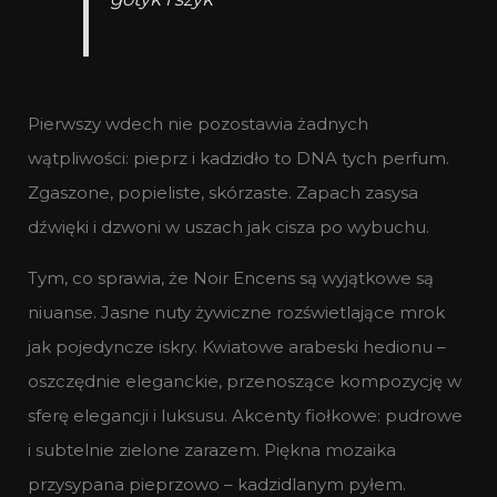
Pierwszy wdech nie pozostawia żadnych
wątpliwości: pieprz i kadzidło to DNA tych perfum.
Zgaszone, popieliste, skórzaste. Zapach zasysa
dźwięki i dzwoni w uszach jak cisza po wybuchu.
Tym, co sprawia, że Noir Encens są wyjątkowe są
niuanse. Jasne nuty żywiczne rozświetlające mrok
jak pojedyncze iskry. Kwiatowe arabeski hedionu –
oszczędnie eleganckie, przenoszące kompozycję w
sferę elegancji i luksusu. Akcenty fiołkowe: pudrowe
i subtelnie zielone zarazem. Piękna mozaika
przysypana pieprzowo – kadzidlanym pyłem.