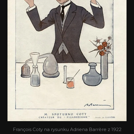
François Coty na rysunku Adriena Barrère z 1922