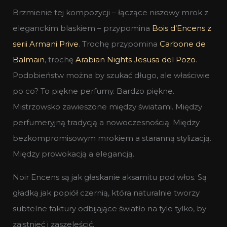
Brzmienie tej kompozycji – łączące niszowy mrok z
eleganckim blaskiem – przypomina
Bois d’Encens z
serii Armani Prive
. Trochę przypomina
Carbone de
Balmain
, trochę
Arabian Nights Jesusa del Pozo
.
Podobieństw można by szukać długo, ale właściwie
po co? To piękne perfumy. Bardzo piękne.
Mistrzowsko zawieszone między światami. Między
perfumeryjną tradycją a nowoczesnością. Między
bezkompromisowym mrokiem a staranną stylizacją.
Między prowokacją a elegancją.
Noir Encens są jak głaskanie aksamitu pod włos. Są
gładką jak popiół czernią, która naturalnie tworzy
subtelne faktury odbijające światło na tyle tylko, by
zaistnieć i zaszeleścić.