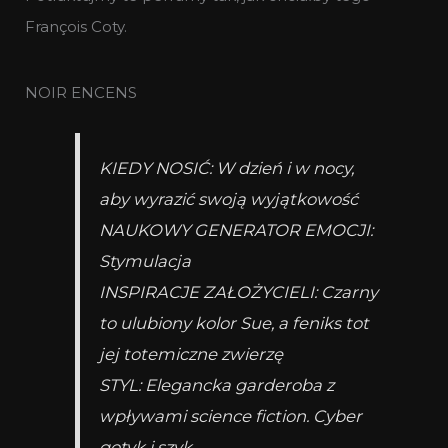
François Coty.
NOIR ENCENS
KIEDY NOSIĆ: W dzień i w nocy,
aby wyrazić swoją wyjątkowość
NAUKOWY GENERATOR EMOCJI:
Stymulacja
INSPIRACJE ZAŁOŻYCIELI: Czarny
to ulubiony kolor Sue, a feniks tot
jej totemiczne zwierzę
STYL: Elegancka garderoba z
wpływami science fiction. Cyber
gotyk i szyk