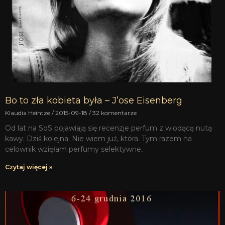
Bo to zła kobieta była – J’ose Eisenberg
Klaudia Heintze
2015-09-18
32 komentarze
Od lat na SoS pojawiają się recenzje perfum z wiodącą nutą
kawy. Dziś kolejna. Nie wiem już, która. Tym razem na
celownik wzięłam perfumy selektywne,
Czytaj więcej »