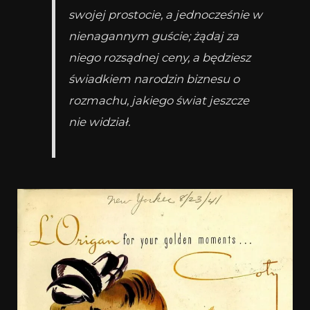
swojej prostocie, a jednocześnie w
nienagannym guście; żądaj za
niego rozsądnej ceny, a będziesz
świadkiem narodzin biznesu o
rozmachu, jakiego świat jeszcze
nie widział.