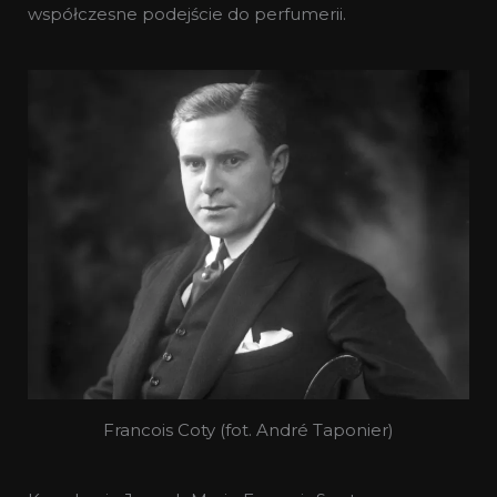
współczesne podejście do perfumerii.
Francois Coty (fot. André Taponier)