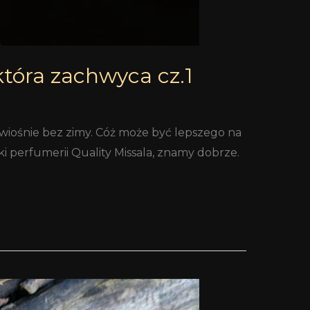
 która zachwyca cz.1
edwiośnie bez zimy. Cóż może być lepszego na
ki perfumerii Quality Missala, znamy dobrze.