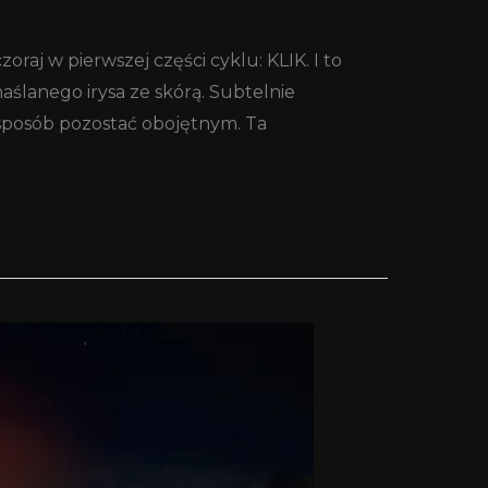
oraj w pierwszej części cyklu: KLIK. I to
aślanego irysa ze skórą. Subtelnie
sposób pozostać obojętnym. Ta