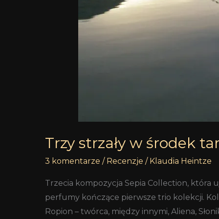
Trzy strzały w środek tar
3 komentarze
/
Recenzje
/
Klaudia Heintze
Trzecia kompozycja Sepia Collection, która u
perfumy kończące pierwsze trio kolekcji. K
Ropion – twórca, między innymi, Aliena, Słon