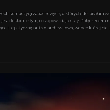
trzech kompozycji zapachowych, o których idei pisałam wcz
jest dokładnie tym, co zapowiadają nuty. Połączeniem m
co turpistyczną nutą marchewkową, wobec której nie 