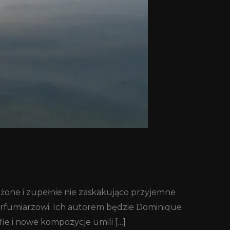
łożone i zupełnie nie zaskakująco przyjemne
erfumiarzowi. Ich autorem będzie Dominique
fie i nowe kompozycje umili […]