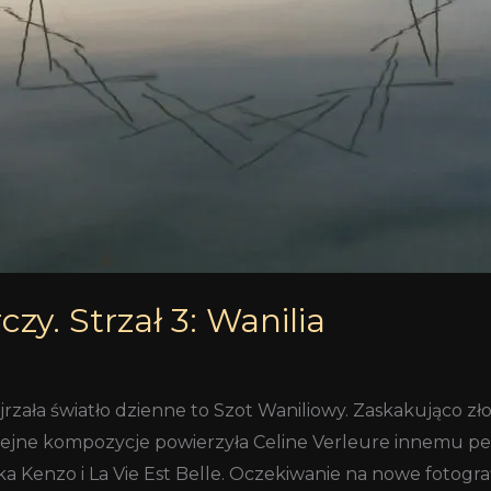
czy. Strzał 3: Wanilia
jrzała światło dzienne to Szot Waniliowy. Zaskakująco z
olejne kompozycje powierzyła Celine Verleure innemu p
ika Kenzo i La Vie Est Belle. Oczekiwanie na nowe fotogra