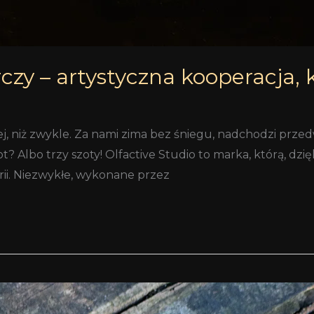
rczy – artystyczna kooperacja,
niej, niż zwykle. Za nami zima bez śniegu, nadchodzi prz
? Albo trzy szoty! Olfactive Studio to marka, którą, dzię
erii. Niezwykłe, wykonane przez