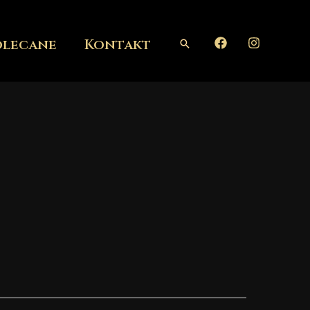
olecane
Kontakt
Szukaj