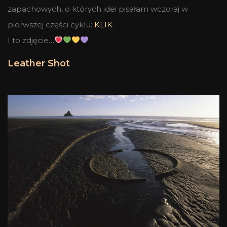
zapachowych, o których idei pisałam wczoraj w
pierwszej części cyklu:
KLIK
.
I to zdjęcie…
Leather Shot