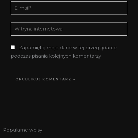
E-
mail*
Witryna
internetowa
Zapamiętaj moje dane w tej przeglądarce
podczas pisania kolejnych komentarzy.
Popularne wpisy