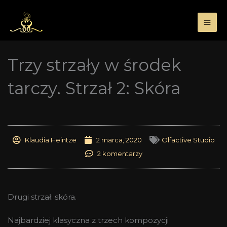
Przejdź
do
treści
Trzy strzały w środek
tarczy. Strzał 2: Skóra
Klaudia Heintze
2 marca, 2020
Olfactive Studio
2 komentarzy
Drugi strzał: skóra.
Najbardziej klasyczna z trzech kompozycji