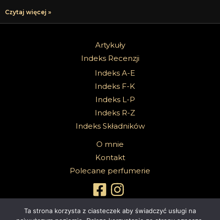
Czytaj więcej »
Artykuły
Indeks Recenzji
Indeks A-E
Indeks F-K
Indeks L-P
Indeks R-Z
Indeks Składników
O mnie
Kontakt
Polecane perfumerie
Ta strona korzysta z ciasteczek aby świadczyć usługi na