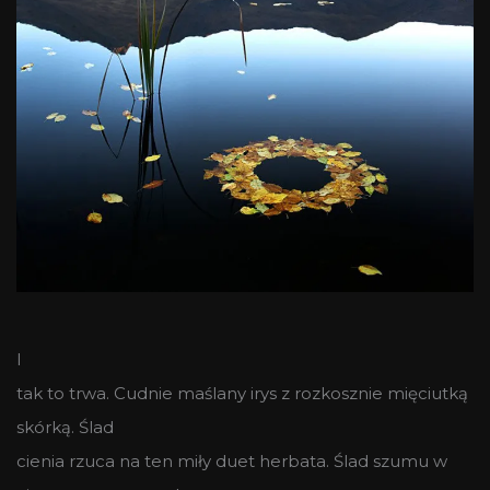
I
tak to trwa. Cudnie maślany irys z rozkosznie mięciutką
skórką. Ślad
cienia rzuca na ten miły duet herbata. Ślad szumu w