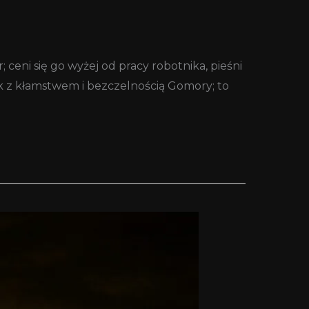
; ceni się go wyżej od pracy robotnika, pieśni
rok z kłamstwem i bezczelnością Gomory; to