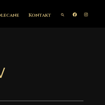
olecane
Kontakt
Szukaj
w