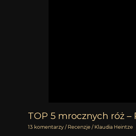
TOP 5 mrocznych róż – 
13 komentarzy
/
Recenzje
/
Klaudia Heintze