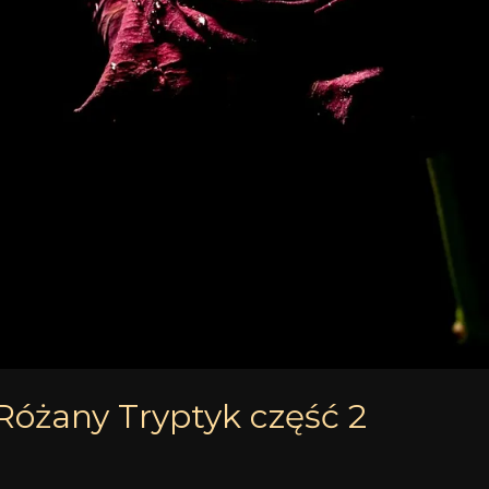
Różany Tryptyk część 2