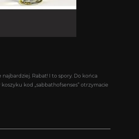
ajbardziej. Rabat! I to spory. Do końca
 w koszyku kod „sabbathofsenses” otrzymacie