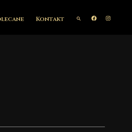
olecane
Kontakt
Szukaj