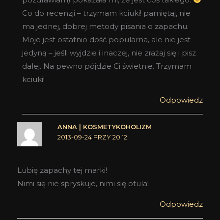
Co do recenzji – trzymam kciuki! pamiętaj, nie
ma jednej, dobrej metody pisania o zapachu.
Moje jest ostatnio dość popularna, ale nie jest
jedyną – jeśli wyjdzie i inaczej, nie zrażaj się i pisz
dalej. Na pewno pójdzie Ci świetnie. Trzymam
kciuki!
Odpowiedz
ANNA | KOSMETYKOHOLIZM
2013-09-24 PRZY 20:12
Lubię zapachy tej marki!
Nimi się nie spryskuje, nimi się otula!
Odpowiedz