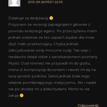
2013-09-26 PRZY 22:05
Dziękuje za dedykację
Przyznam że recenzji zapragnąłem głównie z
powodu kolejnego agaru.. Po przeczytaniu mam
jednak wrażenie że ten zapach będzie dla mnie
zbyt mało przekonujący. Chyba jednak
zdecydowanie wolę mroczne oudy. Tak więc i
niedawno dzięki tobie z zaciekawieniem poznany
Mystic Oud również nie przypadł mi do gustu,
mimo iż kompozycję doceniam i nawet mi się na
swoj sposób podoba. Jakoś jednak brak tego
właśnie pochłaniającego mistycyzmu…No i nadal
nie po drodze mi z aldechydami. Mimo to nie
żałuję
Odpowiedz