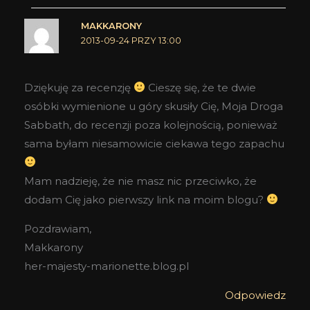
MAKKARONY
2013-09-24 PRZY 13:00
Dziękuję za recenzję
Cieszę się, że te dwie
osóbki wymienione u góry skusiły Cię, Moja Droga
Sabbath, do recenzji poza kolejnością, ponieważ
sama byłam niesamowicie ciekawa tego zapachu
Mam nadzieję, że nie masz nic przeciwko, że
dodam Cię jako pierwszy link na moim blogu?
Pozdrawiam,
Makkarony
her-majesty-marionette.blog.pl
Odpowiedz