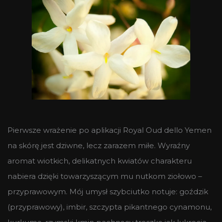
Pierwsze wrażenie po aplikacji Royal Oud dello Yemen
na skórę jest dziwne, lecz zarazem miłe. Wyraźny
aromat wiotkich, delikatnych kwiatów charakteru
nabiera dzięki towarzyszącym mu nutkom ziołowo –
przyprawowym. Mój umysł szybciutko notuje: goździk
(przyprawowy), imbir, szczypta pikantnego cynamonu,