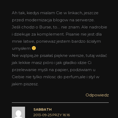
Ah tak, kiedys mialam Cie w linkach, jeszcze
przed modernizacja blogow na serwerze.
Jeśli chodzi o Burse, to… nie znam. Ale nadrobie
i dziekuje za komplement. Pisanie nie jest dla
mnie latwe, poniewaz jestem bardzo ścisłym
umysłem
Nie wątpię,ze pisałaś piękne wiersze, tutaj widać
jak lekkie masz pióro i jak gładko idzie Ci
przelewanie myśli na papier, podziwiam u
Ciebie nie tylko milosc do perfum,ale i styl w
jakim piszesz.
Odpowiedz
SABBATH
2013-09-25 PRZY 16:16