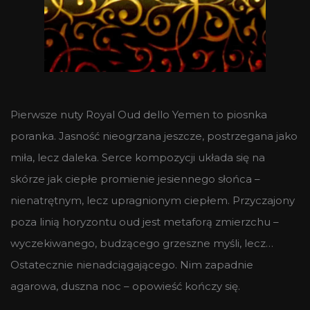
Pierwsze nuty Royal Oud dello Yemen to piosnka
poranka. Jasność nieogrzana jeszcze, postrzegana jako
miła, lecz daleka. Serce kompozycji układa się na
skórze jak ciepłe promienie jesiennego słońca –
nienatrętnym, lecz upragnionym ciepłem. Przyczajony
poza linią horyzontu oud jest metaforą zmierzchu –
wyczekiwanego, budzącego grzeszne myśli, lecz…
Ostatecznie nienadciągającego. Nim zapadnie
agarowa, duszna noc – opowieść kończy się.