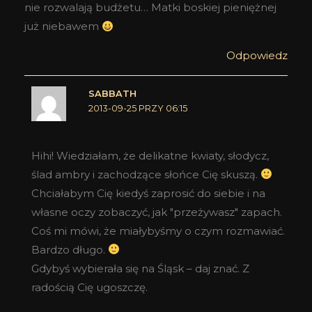
nie rozwalają budżetu… Matki boskiej pieniężnej
już niebawem
Odpowiedz
SABBATH
2013-09-25 PRZY 06:15
Hihi! Wiedziałam, że delikatne kwiaty, słodycz,
ślad ambry i zachodzące słońce Cię skuszą.
Chciałabym Cię kiedyś zaprosić do siebie i na
własne oczy zobaczyć, jak "przeżywasz" zapach.
Coś mi mówi, że miałybyśmy o czym rozmawiać.
Bardzo długo.
Gdybyś wybierała się na Śląsk – daj znać. Z
radością Cię ugoszczę.