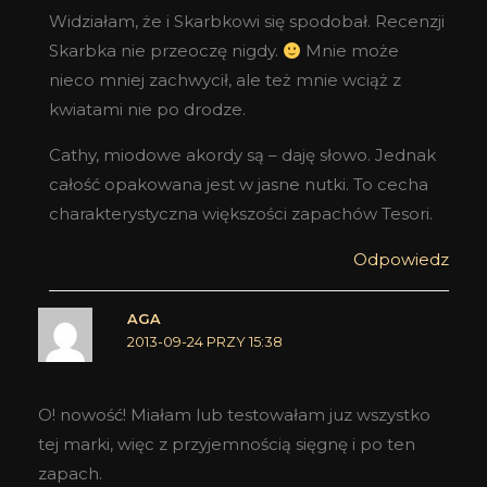
Widziałam, że i Skarbkowi się spodobał. Recenzji
Skarbka nie przeoczę nigdy.
Mnie może
nieco mniej zachwycił, ale też mnie wciąż z
kwiatami nie po drodze.
Cathy, miodowe akordy są – daję słowo. Jednak
całość opakowana jest w jasne nutki. To cecha
charakterystyczna większości zapachów Tesori.
Odpowiedz
AGA
2013-09-24 PRZY 15:38
O! nowość! Miałam lub testowałam juz wszystko
tej marki, więc z przyjemnością sięgnę i po ten
zapach.