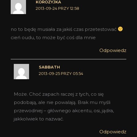
KOROZYJKA
2013-09-24 PRZY 12:58
no to będę musiała za jakiś czas przetestować
cień oudu, to może być coś dla mnie
Odpowiedz
SABBATH
2013-09-25 PRZY 05:54
Może. Choć zapach raczej z tych, co się
podobają, ale nie powalają. Brak mu myśli
przewodniej – głównego akcentu, osi, jądra,
jakkolwiek to nazwać.
Odpowiedz