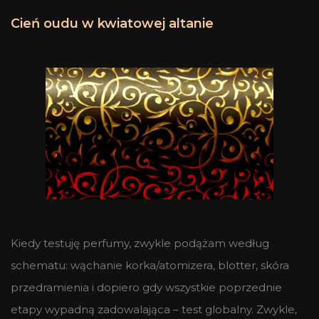
Cień oudu w kwiatowej altanie
Kiedy testuję perfumy, zwykle podążam według
schematu: wąchanie korka/atomizera, blotter, skóra
przedramienia i dopiero gdy wszystkie poprzednie
etapy wypadną zadowalająca – test globalny. Zwykle,