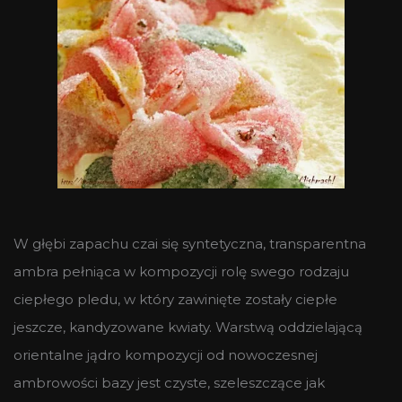
W głębi zapachu czai się syntetyczna, transparentna
ambra pełniąca w kompozycji rolę swego rodzaju
ciepłego pledu, w który zawinięte zostały ciepłe
jeszcze, kandyzowane kwiaty. Warstwą oddzielającą
orientalne jądro kompozycji od nowoczesnej
ambrowości bazy jest czyste, szeleszczące jak