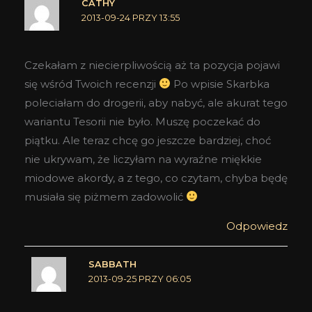
CATHY
2013-09-24 PRZY 13:55
Czekałam z niecierpliwością aż ta pozycja pojawi
się wśród Twoich recenzji
Po wpisie Skarbka
poleciałam do drogerii, aby nabyć, ale akurat tego
wariantu Tesorii nie było. Muszę poczekać do
piątku. Ale teraz chcę go jeszcze bardziej, choć
nie ukrywam, że liczyłam na wyraźne miękkie
miodowe akordy, a z tego, co czytam, chyba będę
musiała się piżmem zadowolić
Odpowiedz
SABBATH
2013-09-25 PRZY 06:05