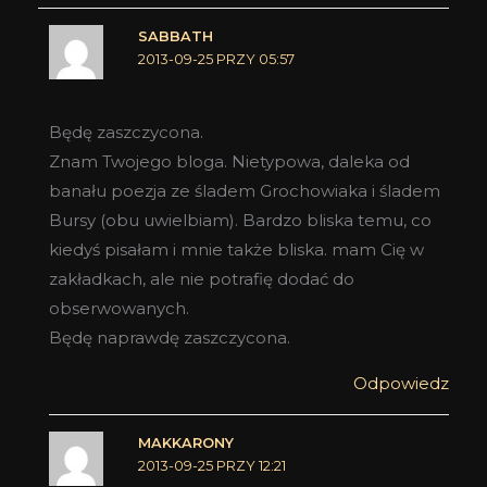
SABBATH
2013-09-25 PRZY 05:57
Będę zaszczycona.
Znam Twojego bloga. Nietypowa, daleka od
banału poezja ze śladem Grochowiaka i śladem
Bursy (obu uwielbiam). Bardzo bliska temu, co
kiedyś pisałam i mnie także bliska. mam Cię w
zakładkach, ale nie potrafię dodać do
obserwowanych.
Będę naprawdę zaszczycona.
Odpowiedz
MAKKARONY
2013-09-25 PRZY 12:21