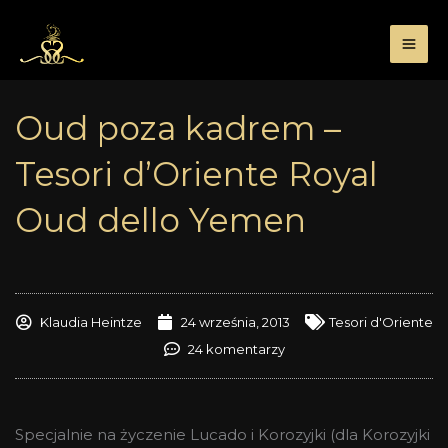
Przejdź
do
treści
Oud poza kadrem –
Tesori d’Oriente Royal
Oud dello Yemen
Klaudia Heintze
24 września, 2013
Tesori d'Oriente
24 komentarzy
Specjalnie na życzenie Lucado i Korozyjki (dla Korozyjki