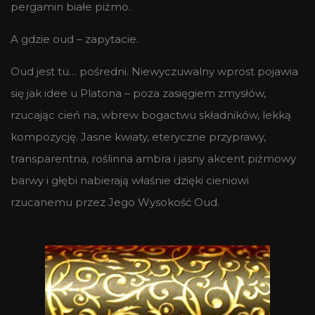
pergamin białe piżmo.
A gdzie oud – zapytacie.
Oud jest tu… pośredni. Niewyczuwalny wprost pojawia
się jak idee u Platona – poza zasięgiem zmysłów,
rzucając cień na, wbrew bogactwu składników, lekką
kompozycję. Jasne kwiaty, eteryczne przyprawy,
transparentna, roślinna ambra i jasny akcent piżmowy
barwy i głębi nabierają właśnie dzięki cieniowi
rzucanemu przez Jego Wysokość Oud.