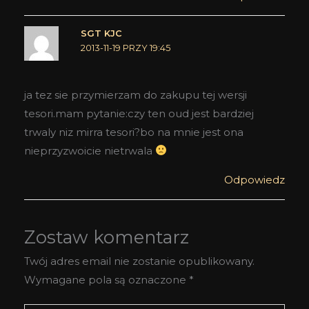
SGT KJC
2013-11-19 PRZY 19:45
ja tez sie przymierzam do zakupu tej wersji
tesori.mam pytanie:czy ten oud jest bardziej
trwaly niz mirra tesori?bo na mnie jest ona
nieprzyzwoicie nietrwala
Odpowiedz
Zostaw komentarz
Twój adres email nie zostanie opublikowany.
Wymagane pola są oznaczone
*