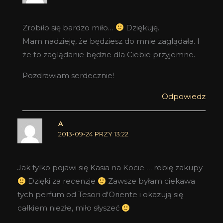
Zrobiło się bardzo miło…
Dziękuję.
Mam nadzieję, że będziesz do mnie zaglądała. I
że to zaglądanie będzie dla Ciebie przyjemne.
Pozdrawiam serdecznie!
Odpowiedz
A
2013-09-24 PRZY 13:22
Jak tylko pojawi się Kasia na Kocie … robię zakupy
Dzięki za recenzje
Zawsze byłam ciekawa
tych perfum od Tesori d'Oriente i okazują się
całkiem niezłe, miło słyszeć