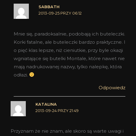
SABBATH
2013-09-25 PRZY 06:12
Mnie się, paradoksalnie, podobają ich buteleczki.
Korki fatalne, ale buteleczki bardzo praktyczne. I
o pięć klas lepsze, niż cieniutkie, przy byle okazji
wgniatające się butelki Montale, które nawet nie
mają nadrukowanej nazwy, tylko nalepkę, która
odłazi.
Odpowiedz
KATALINA
2013-09-24 PRZY 21:49
Przyznam że nie znam, ale skoro są warte uwagi i