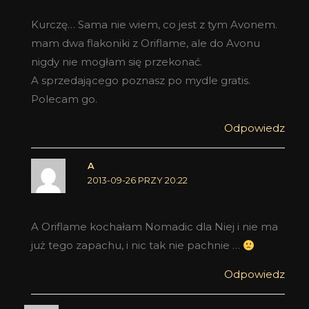
Kurczę… Sama nie wiem, co jest z tym Avonem.
mam dwa flakoniki z Oriflame, ale do Avonu
nigdy nie mogłam się przekonać.
A sprzedającego poznasz po mydle gratis.
Polecam go.
Odpowiedz
A
2013-09-26 PRZY 20:22
A Oriflame kochałam Nomadic dla Niej i nie ma
już tego zapachu, i nic tak nie pachnie …
Odpowiedz