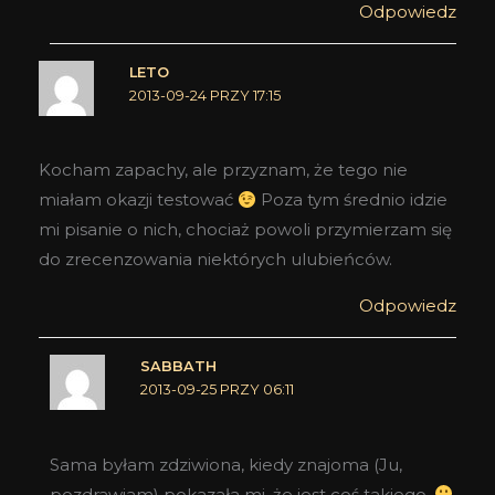
Odpowiedz
LETO
2013-09-24 PRZY 17:15
Kocham zapachy, ale przyznam, że tego nie
miałam okazji testować
Poza tym średnio idzie
mi pisanie o nich, chociaż powoli przymierzam się
do zrecenzowania niektórych ulubieńców.
Odpowiedz
SABBATH
2013-09-25 PRZY 06:11
Sama byłam zdziwiona, kiedy znajoma (Ju,
pozdrawiam) pokazała mi, że jest coś takiego.