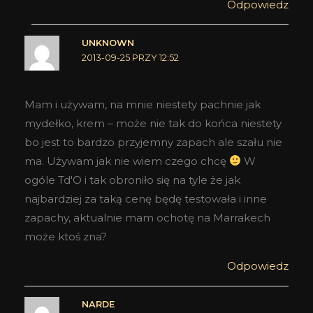
Odpowiedz
UNKNOWN
2013-09-25 PRZY 12:52
Mam i używam, na mnie niestety pachnie jak
mydełko, krem – może nie tak do końca niestety
bo jest to bardzo przyjemny zapach ale szału nie
ma. Używam jak nie wiem czego chcę
W
ogóle Td'O i tak obroniło się na tyle że jak
najbardziej za taką cenę będę testowała i inne
zapachy, aktualnie mam ochotę na Marrakech
może ktoś zna?
Odpowiedz
NARDE