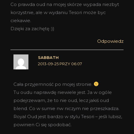
Co prawda oud na mojej skórze wypada niezbyt
korzystnie, ale w wydaniu Tesori może byc
ciekawie.
Dzięki za zachętę :))
Odpowiedz
SABBATH
2013-09-25 PRZY 06:07
Cała przyjemność po mojej stronie.
Tu oudu naprawdę niewiele jest. Ja w ogóle
podejrzewam, że to nie oud, lecz jakiś oud
blend. Co w sumie nw niczym nie przeszkadza.
Royal Oud jest bardzo w stylu Tesori – jeśli lubisz,
powinien Ci się spodobać.