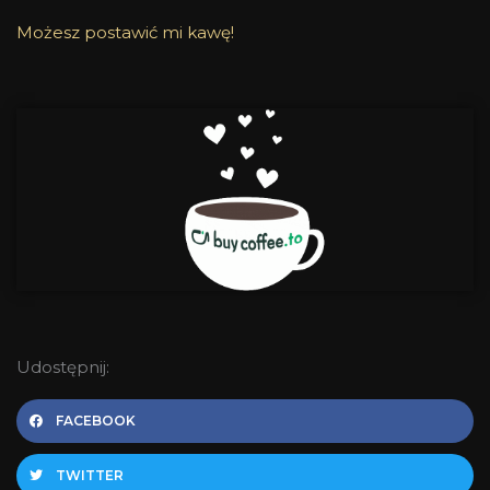
Możesz postawić mi kawę!
Udostępnij:
FACEBOOK
TWITTER