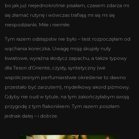
bo jak już niejednokrotnie pisałam, czasem zdarza mi
się złamać rutynę i wówczas trafiają mi się mi się
niespodzianki. Miłe i niemiłe.
Tym razem odstępstw nie było – test rozpoczęłam od
wąchania koreczka. Uwagę moją skupiły nuty
kwiatowe, wyraźna słodycz zapachu, a także typowy
dla Tesori d’Oriente, czysty, syntetyczny (we
współczesnym perfumiarstwie określenie to dawno
przestało być zarzutem), mydełkowy akord piżmowy.
Gdyby nie oud w tytule, na tym zakończyłabym swoją
przygodę z tym flakonikiem. Tym razem poszłam
jednak dalej – i dobrze.