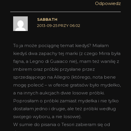
Odpowiedz
SABBATH
2013-09-25 PRZY 06:02
To ja może pociągnę temat kiedyś? Miałam
kiedyś dwa zapachy tej marki (z czego Mirra była
fajna, a Legno di Guaiaco nie), mam też wanilię z
imbirem oraz próbki przysłane przez
sprzedającego na Allegro (którego, nota bene
mogę polecić – w ofercie gratisów było mydełko,
a na innych aukcjach dwie losowe próbki.
Poprosiłam o próbki zamiast mydełka i nie tylko
dostałam jedno i drugie, ale też próbki według
swojego wyboru, a nie losowe).
W sumie do pisania o Tesori zabieram się od