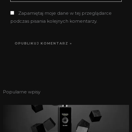
internetowa
Zapamiętaj moje dane w tej przeglądarce
podczas pisania kolejnych komentarzy.
Popularne wpisy