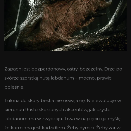
Zapach jest bezpardonowy, ostry, bezczelny. Drze po
skórze szorstką nutą labdanum – mocno, prawie
boleśnie.
Tulona do skóry bestia nie oswaja się. Nie ewoluuje w
kierunku tłusto skórzanych akcentów, jak czyste
labdanum ma w zwyczaju. Trwa w napięciu i ja myślę,
że karmiona jest kadzidłem. Żeby dymiła. Żeby żar w