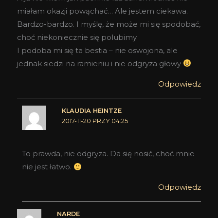
miałam okazji powąchać… Ale jestem ciekawa.
Bardzo-bardzo. I myślę, że może mi się spodobać,
choć niekoniecznie się polubimy.
I podoba mi się ta bestia – nie oswojona, ale
jednak siedzi na ramieniu i nie odgryza głowy
Odpowiedz
KLAUDIA HEINTZE
2017-11-20 PRZY 04:25
To prawda, nie odgryza. Da się nosić, choć mnie
nie jest łatwo.
Odpowiedz
NARDE