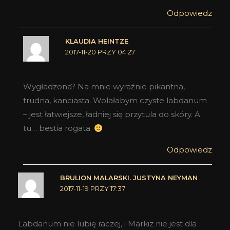
Odpowiedz
KLAUDIA HEINTZE
2017-11-20 PRZY 04:27
Wygładzona? Na mnie wyraźnie pikantna,
trudna, kanciasta. Wolałabym czyste labdanum
– jest łatwiejsze, ładniej się przytula do skóry. A
tu… bestia rogata.
Odpowiedz
BRULION MALARSKI. JUSTYNA NEYMAN
2017-11-19 PRZY 17:37
Labdanum nie lubię raczej, i Markiz nie jest dla