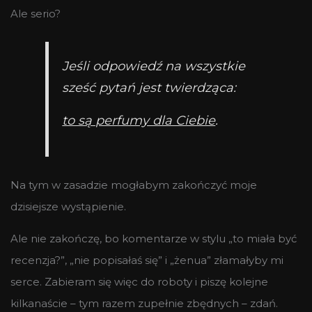
Ale serio?
Jeśli odpowiedź na wszystkie
sześć pytań jest twierdząca:
to są perfumy dla Ciebie
.
Na tym w zasadzie mogłabym zakończyć moje
dzisiejsze wystąpienie.
Ale nie zakończę, bo komentarze w stylu „to miała być
recenzja?”, „nie popisałaś się” i „żenua” złamałyby mi
serce. Zabieram się więc do roboty i piszę kolejne
kilkanaście – tym razem zupełnie zbędnych – zdań.