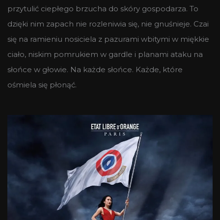
przytulić ciepłego brzucha do skóry gospodarza. To
dzięki nim zapach nie rozleniwia się, nie gnuśnieje. Czai
się na ramieniu nosiciela z pazurami wbitymi w miękkie
ciało, niskim pomrukiem w gardle i planami ataku na
słońce w głowie. Na każde słońce. Każde, które
ośmiela się płonąć.