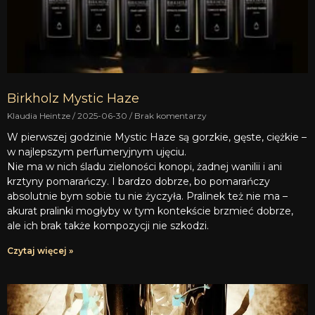
Birkholz Mystic Haze
Klaudia Heintze
2025-06-30
Brak komentarzy
W pierwszej godzinie Mystic Haze są gorzkie, gęste, ciężkie –
w najlepszym perfumeryjnym ujęciu.
Nie ma w nich śladu zieloności konopi, żadnej wanilii i ani
krztyny pomarańczy. I bardzo dobrze, bo pomarańczy
absolutnie bym sobie tu nie życzyła. Pralinek też nie ma –
akurat pralinki mogłyby w tym kontekście brzmieć dobrze,
ale ich brak także kompozycji nie szkodzi.
Czytaj więcej »