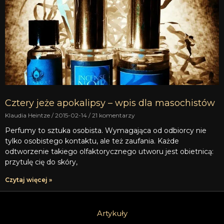
Cztery jeże apokalipsy – wpis dla masochistów
Klaudia Heintze
2015-02-14
21 komentarzy
Perfumy to sztuka osobista. Wymagająca od odbiorcy nie
tylko osobistego kontaktu, ale też zaufania. Każde
odtworzenie takiego olfaktorycznego utworu jest obietnicą:
przytulę cię do skóry,
Czytaj więcej »
Artykuły