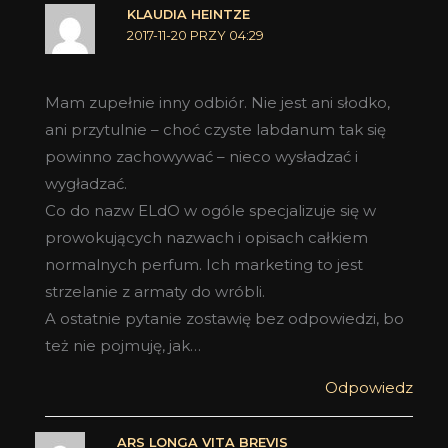
KLAUDIA HEINTZE
2017-11-20 PRZY 04:29
Mam zupełnie inny odbiór. Nie jest ani słodko,
ani przytulnie – choć czyste labdanum tak się
powinno zachowywać – nieco wysładzać i
wygładzać.
Co do nazw ELdO w ogóle specjalizuje się w
prowokujących nazwach i opisach całkiem
normalnych perfum. Ich marketing to jest
strzelanie z armaty do wróbli.
A ostatnie pytanie zostawię bez odpowiedzi, bo
też nie pojmuję, jak…
Odpowiedz
ARS LONGA VITA BREVIS