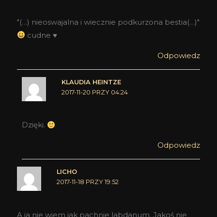
"(…) nieoswajalna i wiecznie podkurzona bestia(…)"
cudne ♥
Odpowiedz
KLAUDIA HEINTZE
2017-11-20 PRZY 04:24
Dzięki.
Odpowiedz
LICHO
2017-11-18 PRZY 19:52
A ja nie wiem jak pachnie labdanum. Jakoś nie