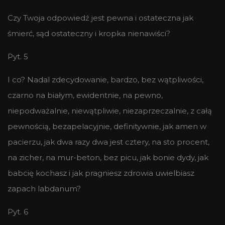
Czy Twoja odpowiedź jest pewna i ostateczna jak
śmierć, sąd ostateczny i kropka nienawiści?
Pyt. 5
I co? Nadal zdecydowanie, bardzo, bez wątpliwości,
czarno na białym, ewidentnie, na pewno,
niepodważalnie, niewątpliwie, niezaprzeczalnie, z całą
pewnością, bezapelacyjnie, definitywnie, jak amen w
pacierzu, jak dwa razy dwa jest cztery, na sto procent,
na zicher, na mur-beton, bez picu, jak bonie dydy, jak
babcię kochasz i jak pragniesz zdrowia uwielbiasz
zapach labdanum?
Pyt. 6