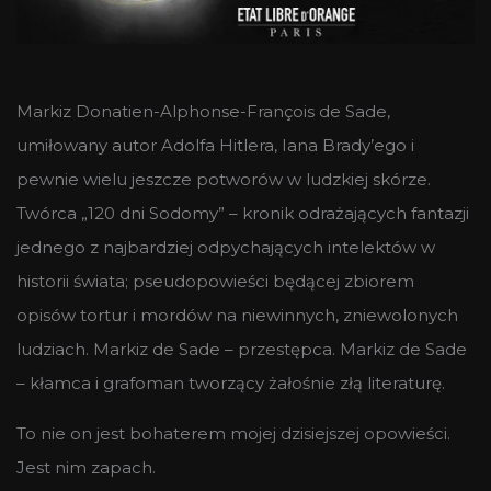
Markiz Donatien-Alphonse-François de Sade,
umiłowany autor Adolfa Hitlera, Iana Brady’ego i
pewnie wielu jeszcze potworów w ludzkiej skórze.
Twórca „120 dni Sodomy” – kronik odrażających fantazji
jednego z najbardziej odpychających intelektów w
historii świata; pseudopowieści będącej zbiorem
opisów tortur i mordów na niewinnych, zniewolonych
ludziach. Markiz de Sade – przestępca. Markiz de Sade
– kłamca i grafoman tworzący żałośnie złą literaturę.
To nie on jest bohaterem mojej dzisiejszej opowieści.
Jest nim zapach.