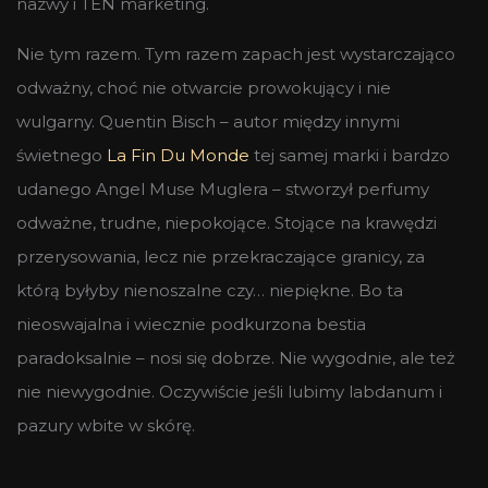
nazwy i TEN marketing.
Nie tym razem. Tym razem zapach jest wystarczająco
odważny, choć nie otwarcie prowokujący i nie
wulgarny. Quentin Bisch – autor między innymi
świetnego
La Fin Du Monde
tej samej marki i bardzo
udanego Angel Muse Muglera – stworzył perfumy
odważne, trudne, niepokojące. Stojące na krawędzi
przerysowania, lecz nie przekraczające granicy, za
którą byłyby nienoszalne czy… niepiękne. Bo ta
nieoswajalna i wiecznie podkurzona bestia
paradoksalnie – nosi się dobrze. Nie wygodnie, ale też
nie niewygodnie. Oczywiście jeśli lubimy labdanum i
pazury wbite w skórę.