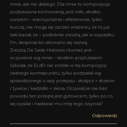
mnie, ale nie dlatego. Dla mnie to kompozycja
pozbawiona kontrowersji, jest miło, słodko,
owszem – esencjonalnie i efektownie, tylko
kurczę, nie mogę się oprzeć wrażeniu, że to już
taki banał, że – podobnie zresztą, jak w wypadku
Fin, desperacko ratowano się nazwą.
Zresztą De Sade Histoires również jest –
oczywiście wg mnie – słodkim przytulasem.
Szkoda, że ELdO nie zrobiło w tej kompozycji
żadnego kontrapunktu, tylko podziałali wg
sprawdzonego x razy przepisu : słodycz + drzewo
/ żywice / kadzidło + skóra. Oczywiście nie bez
powodu ten przepis jest gotowcem, tylko po co
się wysilać i nadawać mu imię tego zwyrola?
Odpowiedz