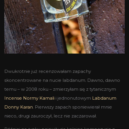
Dwukrotnie już recenzowałam zapachy
skoncentrowane na nucie labdanum. Dawno, dawno
temu – w 2008 roku – zmierzyłam się z tytanicznym
Incense Normy Kamali
i jednonutowym
Labdanum
Donny Karan
. Pierwszy zapach sponiewierał mnie
nieco, drugi zauroczył, lecz nie zaczarował.