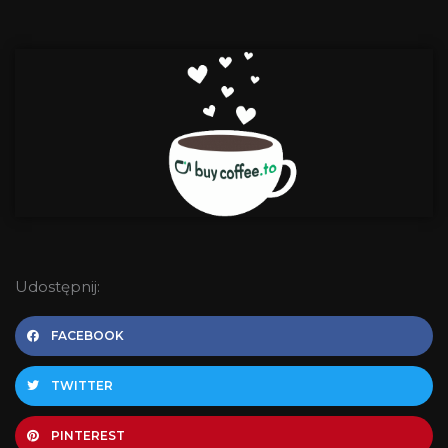
Udostępnij:
FACEBOOK
TWITTER
PINTEREST