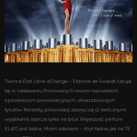
Twórca Etat Libre d’Orange – Etienne de Swardt lubuje
się w nadawaniu firmowanych swoim nazwiskiem
opowieściom prowokacyjnych, obrazoburczych
tytułów. Niestety, prowokacji zazwyczaj (z nielicznymi
wyjątkami) starcza tylko na tytuł. Większość perfum
ELd’O jest ładna. Moim zdaniem – zbyt ładna, jak na TE