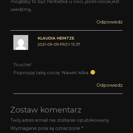
mogłaby to być herbatka u cioci, jeżeli ciocia jest
wiedźmą.
Odpowiedz
KLAUDIA HEINTZE
2021-09-09 PRZY 13:37
Touche!
Poproszę taką ciocię. Nawet kilka.
Odpowiedz
Zostaw komentarz
Twój adres email nie zostanie opublikowany.
Wymagane pola są oznaczone
*