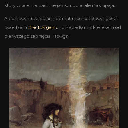
który wcale nie pachnie jak konopie, ale i tak upaja.
A ponieważ uwielbiam aromat muszkatołowej gałki i
uwielbiam
Black Afgano
… przepadłam z kretesem od
pierwszego sapnięcia. Howgh!