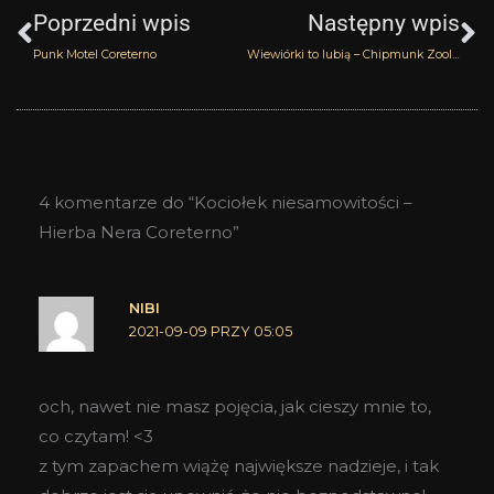
Poprzedni wpis
Następny wpis
Punk Motel Coreterno
Wiewiórki to lubią – Chipmunk Zoologist
4 komentarze do “Kociołek niesamowitości –
Hierba Nera Coreterno”
NIBI
2021-09-09 PRZY 05:05
och, nawet nie masz pojęcia, jak cieszy mnie to,
co czytam! <3
z tym zapachem wiążę największe nadzieje, i tak