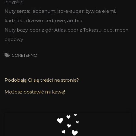
indyjskie
Nuty serca: labdanum, iso-e-super, żywica elemi,
kadzidło, drzewo cedrowe, ambra
Nuty bazy: cedr z gór Atlas, cedr z Teksasu, oud, mech
dębowy
CORETERNO
Podobają Ci się treści na stronie?
Możesz postawić mi kawę!