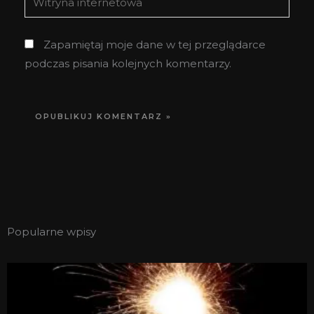
internetowa
Zapamiętaj moje dane w tej przeglądarce
podczas pisania kolejnych komentarzy.
Popularne wpisy