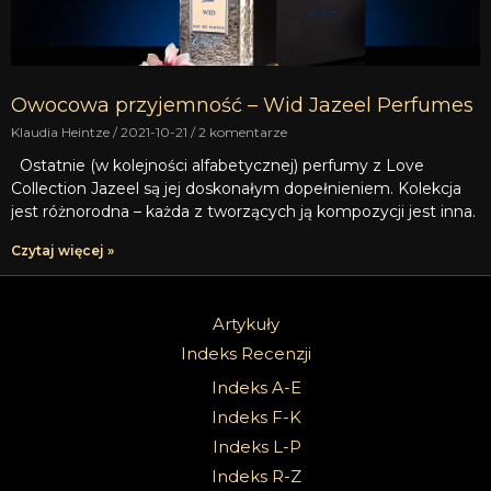
Owocowa przyjemność – Wid Jazeel Perfumes
Klaudia Heintze
2021-10-21
2 komentarze
Ostatnie (w kolejności alfabetycznej) perfumy z Love
Collection Jazeel są jej doskonałym dopełnieniem. Kolekcja
jest różnorodna – każda z tworzących ją kompozycji jest inna.
Czytaj więcej »
Artykuły
Indeks Recenzji
Indeks A-E
Indeks F-K
Indeks L-P
Indeks R-Z