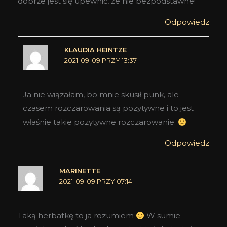
dobrze jest się upewnić, że nie bezpodstawne!
Odpowiedz
KLAUDIA HEINTZE
2021-09-09 PRZY 13:37
Ja nie wiązałam, bo mnie skusił punk, ale
czasem rozczarowania są pozytywne i to jest
właśnie takie pozytywne rozczarowanie.
Odpowiedz
MARINETTE
2021-09-09 PRZY 07:14
Taką herbatkę to ja rozumiem
W sumie