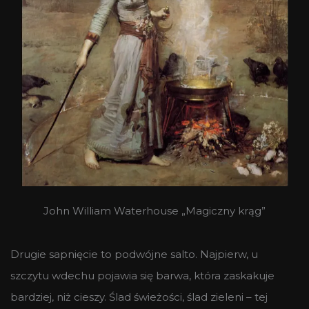
John William Waterhouse „Magiczny krąg”
Drugie sapnięcie to podwójne salto. Najpierw, u
szczytu wdechu pojawia się barwa, która zaskakuje
bardziej, niż cieszy. Ślad świeżości, ślad zieleni – tej