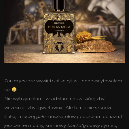
Zanim jeszcze wywietrzał spirytus… podekscytowałam
się.
Nie wytrzymałam i wsadziłam nos w skórę zbyt
wcześnie i zbyt gwałtownie. Ale to nic nie szkodzi.
Gałkę, a raczej
gałę
muszkatołową poczułam od razu. I
jeszcze ten cudny, kremowy
blackafganowy
dymek,