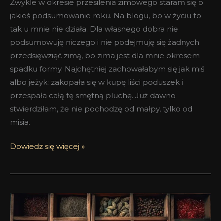
Zwykle w okresie przesilenia zimowego staram się o
jakieś podsumowanie roku. Na blogu, bo w życiu to
tak u mnie nie działa. Dla własnego dobra nie
podsumowuję niczego i nie podejmuję się żadnych
przedsięwzięć zimą, bo zima jest dla mnie okresem
spadku formy. Najchętniej zachowałabym się jak miś
albo jeżyk: zakopała się w kupę liści poduszek i
przespała całą tę smętną pluchę. Już dawno
stwierdziłam, że nie pochodzę od małpy, tylko od
misia.
Dowiedz się więcej »
Przyprawowe
perfumy,