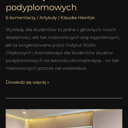
podyplomowych
6 komentarzy
/
Artykuły
/
Klaudia Heintze
Wykłady dla studentów to jedna z głównych moich
działalności, ale tak malowniczych sesji wyjazdowych,
jak ta zorganizowana przez Instytut Roślin
Olejkowych i Aromaterapii dla studentów studiów
podyplomowych na kierunku Aromaterapia… no tak
malowniczych jeszcze nie widzieliście.
Dowiedz się więcej »
Spotkanie
z