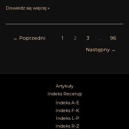
Dowiedz się więcej »
←
Poprzedni
1
2
3
…
96
Następny
→
Artykuły
Indeks Recenzji
Indeks A-E
Indeks F-K
Indeks L-P
Indeks R-Z