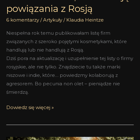
powiązania z Rosją
6 komentarzy
/
Artykuły
/
Klaudia Heintze
Niespełna rok temu publikowałam listę firm
związanych z szeroko pojętymi kosmetykami, które
handlują lub nie handlują z Rosją.
Dziś pora na aktualizację i uzupełnienie tej listy o firmy
rosyjskie, ale nie tylko. Znajdziecie tu także marki
niszowe i indie, które… powiedzmy kolaborują z
agresorem. Bo pecunia non olet – pieniądze nie
śmierdzą.
Dowiedz się więcej »