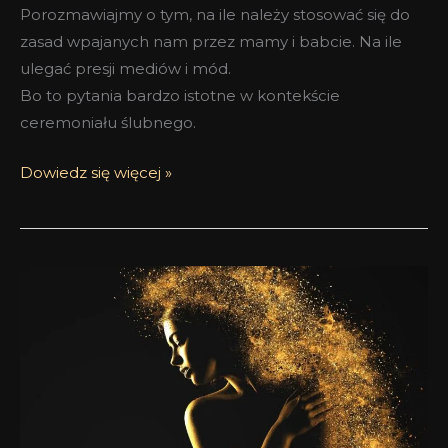
Porozmawiajmy o tym, na ile należy stosować się do
zasad wpajanych nam przez mamy i babcie. Na ile
ulegać presji mediów i mód.
Bo to pytania bardzo istotne w kontekście
ceremoniału ślubnego.
Dowiedz się więcej »
Jak
poprawić
trwałość
perfum?