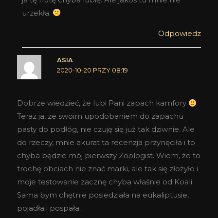
urzekła.
Odpowiedz
ASIA
2020-10-20 PRZY 08:19
Dobrze wiedzieć, że lubi Pani zapach kamfory
Teraz ja, ze swoim upodobaniem do zapachu
pasty do podłóg, nie czuję się już tak dziwnie. Ale
do rzeczy, mnie akurat ta recenzja przynęciła i to
chyba będzie mój pierwszy Zoologist. Wiem, że to
trochę obciach nie znać marki, ale tak się złożyło i
moje testowanie zacznę chyba właśnie od Koali.
Sama bym chętnie posiedziała na eukaliptusie,
pojadła i pospała…