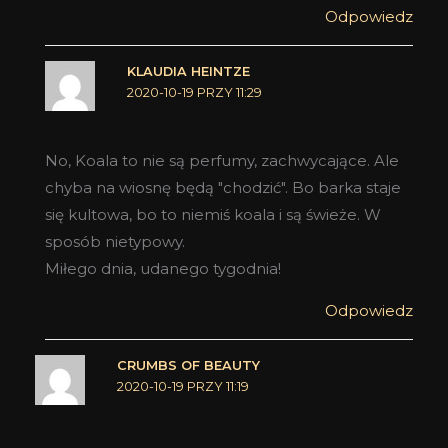
Odpowiedz
KLAUDIA HEINTZE
2020-10-19 PRZY 11:29
No, Koala to nie są perfumy, zachwycające. Ale
chyba na wiosnę będą "chodzić". Bo barka staje
się kultowa, bo to niemiś koala i są świeże. W
sposób nietypowy.
Miłego dnia, udanego tygodnia!
Odpowiedz
CRUMBS OF BEAUTY
2020-10-19 PRZY 11:19