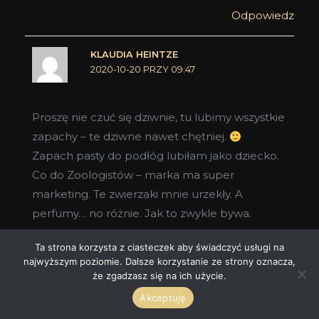
Odpowiedz
KLAUDIA HEINTZE
2020-10-20 PRZY 09:47
Proszę nie czuć się dziwnie, tu lubimy wszystkie
zapachy – te dziwne nawet chętniej.
Zapach pasty do podłóg lubiłam jako dziecko.
Co do Zoologistów – marka ma super
marketing. Te zwierzaki mnie urzekły. A
perfumy… no różnie. Jak to zwykle bywa.
Odpowiedz
Ta strona korzysta z ciasteczek aby świadczyć usługi na
najwyższym poziomie. Dalsze korzystanie ze strony oznacza,
że zgadzasz się na ich użycie.
Akceptuję
Zostaw komentarz