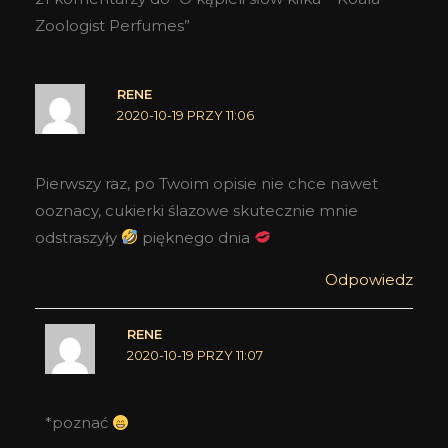
Zoologist Perfumes”
RENE
2020-10-19 PRZY 11:06
Pierwszy raz, po Twoim opisie nie chce nawet
ooznacy, cukierki ślazowe skutecznie mnie
odstraszyły
pięknego dnia
Odpowiedz
RENE
2020-10-19 PRZY 11:07
*poznać