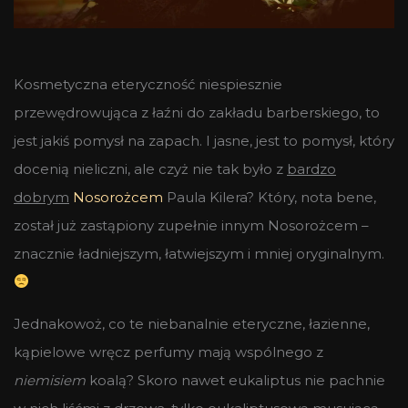
Kosmetyczna eteryczność niespiesznie
przewędrowująca z łaźni do zakładu barberskiego, to
jest jakiś pomysł na zapach. I jasne, jest to pomysł, który
docenią nieliczni, ale czyż nie tak było z
bardzo
dobrym
Nosorożcem
Paula Kilera? Który, nota bene,
został już zastąpiony zupełnie innym Nosorożcem –
znacznie ładniejszym, łatwiejszym i mniej oryginalnym.
Jednakowoż, co te niebanalnie eteryczne, łazienne,
kąpielowe wręcz perfumy mają wspólnego z
niemisiem
koalą? Skoro nawet eukaliptus nie pachnie