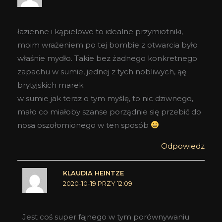
łazienne i kąpielowe to idealne przymiotniki,
moim wrażeniem po tej bombie z otwarcia było
właśnie mydło. Takie bez żadnego konkretnego
zapachu w sumie, jednej z tych nobliwych, ąę
brytyjskich marek.
w sumie jak teraz o tym myślę, to nic dziwnego,
mało co miałoby szanse porządnie się przebić do
nosa oszołomionego w ten sposób
Odpowiedz
KLAUDIA HEINTZE
2020-10-19 PRZY 12:09
Jest coś super fajnego w tym porównywaniu