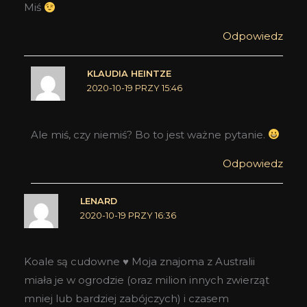
Miś
Odpowiedz
KLAUDIA HEINTZE
2020-10-19 PRZY 15:46
Ale miś, czy niemiś? Bo to jest ważne pytanie.
Odpowiedz
LENARD
2020-10-19 PRZY 16:36
Koale są cudowne ♥ Moja znajoma z Australii
miała je w ogrodzie (oraz milion innych zwierząt
mniej lub bardziej zabójczych) i czasem