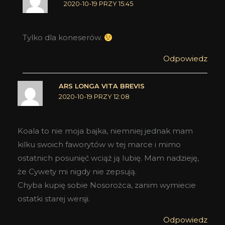
2020-10-19 PRZY 15:45
Tylko dla koneserów.
Odpowiedz
ARS LONGA VITA BREVIS
2020-10-19 PRZY 12:08
Koala to nie moja bajka, niemniej jednak mam
kilku swoich faworytów w tej marce i mimo
ostatnich posunięć wciąż ją lubię. Mam nadzieję,
że Cywety mi nigdy nie zepsują.
Chyba kupię sobie Nosorożca, zanim wymiecie
ostatki starej wersji.
Odpowiedz