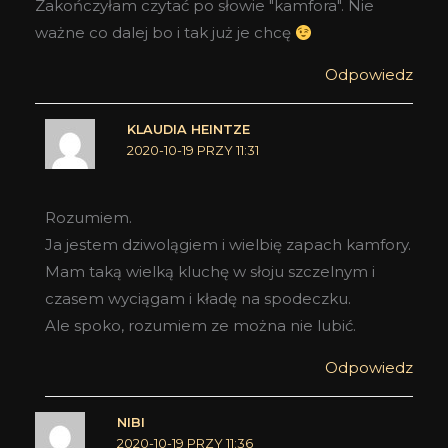
Zakończyłam czytać po słowie "kamfora". Nie
ważne co dalej bo i tak już je chcę
Odpowiedz
KLAUDIA HEINTZE
2020-10-19 PRZY 11:31
Rozumiem.
Ja jestem dziwolągiem i wielbię zapach kamfory.
Mam taką wielką kluchę w słoju szczelnym i
czasem wyciągam i kładę na spodeczku.
Ale spoko, rozumiem ze można nie lubić.
Odpowiedz
NIBI
2020-10-19 PRZY 11:36