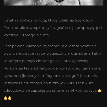
Ostatnią krytyczną nutą, którą udało się Spyrosowi
Drosopoulosowi
spieprzyć
zagrać w tej kompozycji jest
kadzidło. Którego nie ma.
Jest pewne wrażenie dymności, ale jest to wrażenie
wybrzmiewające raczej wygaszonym ogniskiem. Takim,
w którym płonęły cienkie gałązki brzozy i sosny.
Pojawia się też ślad nietypowej kwiatowości geranium,
cynamon (krewny kamfory przecież), goździki, nutka
mszysta i ślad czegoś, co brzmi jak kurz. I ten kurz
zdecydowanie zapisuję po stronie zalet kompozycji.