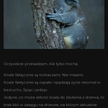
Oczywiście przesadzam. Ale tylko trochę.
Koale faktycznie są torbaczami. Nie misiami.
Koale faktycznie są ospałe i spędzają życie nieomal w
bezruchu. Śpiąc i jedząc.
Jedyne, co może skłonić koalę do zlezienia z drzewa, to
brak liści w zasięgu na drzewie, na którym aktualnie