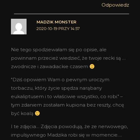
Odpowiedz
MADZIK MONSTER
2020-10-19 PRZY 14:57
Nie tego spodziewałam się po opisie, ale
powinnam przecież wiedzieć, że twoje recki są …
zwodnicze i zawadiackie czasem
"Dziś opowiem Wam o pewnym uroczym
torbaczu, który życie spędza narąbany
eukaliptusem i to właściwie wszystko, co robi." –
tym zdaniem zostałam kupiona bez reszty, chcę
być koalą
I te zdjęcia… Zdjęcia powodują, że ze nerwowego,
impulsywnego Madzika robi się w momencie….