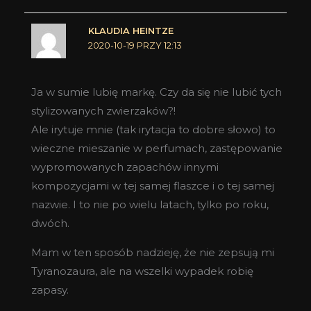
KLAUDIA HEINTZE
2020-10-19 PRZY 12:13
Ja w sumie lubię markę. Czy da się nie lubić tych
stylizowanych zwierzaków?!
Ale irytuje mnie (tak irytacja to dobre słowo) to
wieczne mieszanie w perfumach, zastępowanie
wypromowanych zapachów innymi
kompozycjami w tej samej flaszce i o tej samej
nazwie. I to nie po wielu latach, tylko po roku,
dwóch.
Mam w ten sposób nadzieję, że nie zepsują mi
Tyranozaura, ale na wszelki wypadek robię
zapasy.