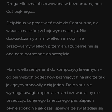
Droga Mleczna obserwowana w bezchmurną noc.
Coś pięknego…
Delphinus, w przeciwieństwie do Centaurusa, nie
wkracza na skórę w bojowym nastroju. Nie
doświadczamy z nim wielkich emocji i nie
przeżywamy wielkich przemian. I zupełnie nie są
one nam potrzebne do szczęścia.
Mam wielki sentyment do kompozycji linearnych –
od pierwszych oddechów brzmiących na skórze tak,
jak gdyby stanowiły z nią jedno. Delphinus nie
wymaga uwagi, tropienia zmian i czuwania, by nie
przeoczyć kolejnego tanecznego pas. Zapach
płynie spokojnie jak czas i sprawia, że świat zdaje się