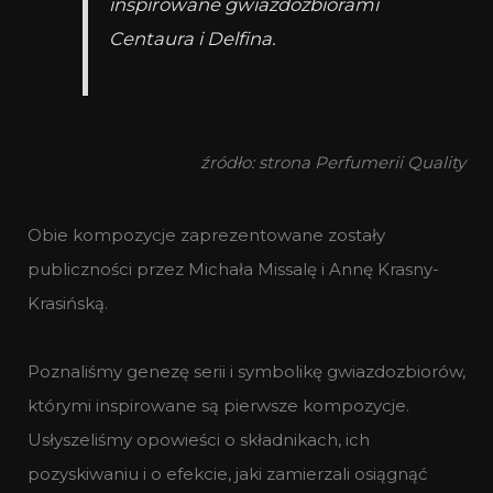
inspirowane gwiazdozbiorami
Centaura i Delfina.
źródło: strona Perfumerii Quality
Obie kompozycje zaprezentowane zostały
publiczności przez Michała Missalę i Annę Krasny-
Krasińską.
Poznaliśmy genezę serii i symbolikę gwiazdozbiorów,
którymi inspirowane są pierwsze kompozycje.
Usłyszeliśmy opowieści o składnikach, ich
pozyskiwaniu i o efekcie, jaki zamierzali osiągnąć