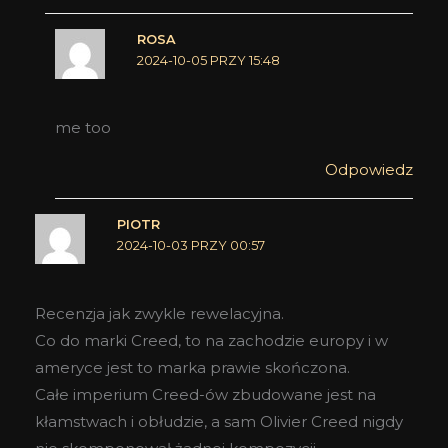
ROSA
2024-10-05 PRZY 15:48
me too
Odpowiedz
PIOTR
2024-10-03 PRZY 00:57
Recenzja jak zwykle rewelacyjna.
Co do marki Creed, to na zachodzie europy i w
ameryce jest to marka prawie skończona.
Całe imperium Creed-ów zbudowane jest na
kłamstwach i obłudzie, a sam Olivier Creed nigdy