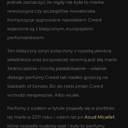
jednak zaznaczyć, że nigdy nie była to marka
rewolucyjna czy szczególnie nowatorska.
Kompozycje sygnowane nazwiskiem Creed
kojarzone są z klasycznym, europejskim
perfumiarstwem.
Ten klasyczny sznyt połączony z wysoką jakością
składników oraz (oczywiście) renomą jest siłą marki.
Jednocześnie i trochę paradoksalnie – właśnie
dlatego perfumy Creed tak rzadko goszczą na
Sabbath of Senses. Bo do rzeki zmian Creed
wchodzi niespiesznie. Albo wcale.
Perfumy z oudem w tytule pojawiły się w portfolio
tej marki w 2011 roku – osiem lat po
Aoud Micallef
,
które rozpaliły oudowy szał. I były to perfumy