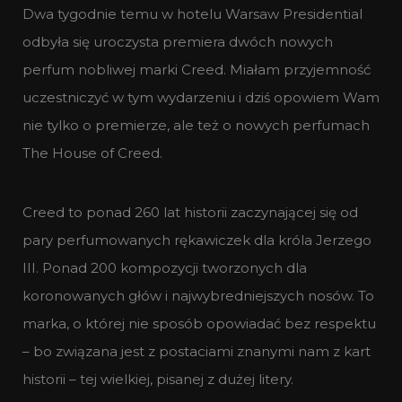
Dwa tygodnie temu w hotelu Warsaw Presidential
odbyła się uroczysta premiera dwóch nowych
perfum nobliwej marki Creed. Miałam przyjemność
uczestniczyć w tym wydarzeniu i dziś opowiem Wam
nie tylko o premierze, ale też o nowych perfumach
The House of Creed.
Creed to ponad 260 lat historii zaczynającej się od
pary perfumowanych rękawiczek dla króla Jerzego
III. Ponad 200 kompozycji tworzonych dla
koronowanych głów i najwybredniejszych nosów. To
marka, o której nie sposób opowiadać bez respektu
– bo związana jest z postaciami znanymi nam z kart
historii – tej wielkiej, pisanej z dużej litery.