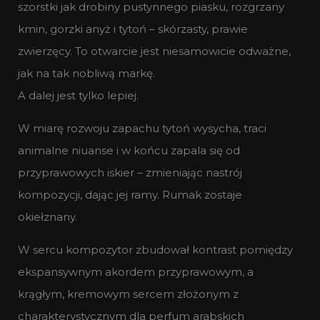
szorstki jak drobiny pustynnego piasku, rozgrzany
kmin, gorzki anyż i tytoń – skórzasty, prawie
zwierzęcy. To otwarcie jest niesamowicie odważne,
jak na tak nobliwą markę.
A dalej jest tylko lepiej.
W miarę rozwoju zapachu tytoń wysycha, traci
animalne niuanse i w końcu zapala się od
przyprawowych iskier – zmieniając nastrój
kompozycji, dając jej ramy. Rumak zostaje
okiełznany.
W sercu kompozytor zbudował kontrast pomiędzy
ekspansywnym akordem przyprawowym, a
krągłym, kremowym sercem złożonym z
charakterystycznym dla perfum arabskich