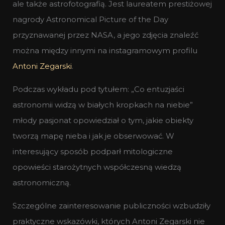
ale także astrofotografią. Jest laureatem prestiżowej
nagrody Astronomical Picture of the Day
przyznawanej przez NASA, a jego zdjęcia znaleźć
można między innymi na instagramowym profilu
Antoni Zegarski
.
Podczas wykładu pod tytułem: „Co entuzjaści
astronomii widzą w białych kropkach na niebie”
młody pasjonat opowiedział o tym, jakie obiekty
tworzą mapę nieba i jak je obserwować. W
interesujący sposób podparł mitologiczne
opowieści starożytnych współczesną wiedzą
astronomiczną.
Szczególne zainteresowanie publiczności wzbudziły
praktyczne wskazówki, których Antoni Zegarski nie