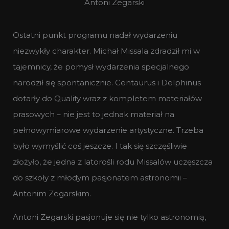
Antoni Zegarski
Ostatni punkt programu nadał wydarzeniu
niezwykły charakter. Michał Missala zdradził mi w
tajemnicy, że pomysł wydarzenia specjalnego
narodził się spontanicznie. Centaurus i Delphinus
dotarły do Quality wraz z kompletem materiałów
prasowych – nie jest to jednak materiał na
pełnowymiarowe wydarzenie artystyczne. Trzeba
było wymyślić coś jeszcze. I tak się szczęśliwie
złożyło, że jedna z latorośli rodu Missalów uczęszcza
do szkoły z młodym pasjonatem astronomii –
Antonim Zegarskim.
Antoni Zegarski pasjonuje się nie tylko astronomią,