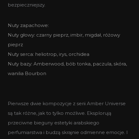
bezpieczniejszy.
Nuty zapachowe:
Nuty głowy: czarny pieprz, imbir, migdał, różowy
pieprz
Nuty serca: heliotrop, irys, orchidea
Nuty bazy: Amberwood, bób tonka, paczula, skóra,
wanilia Bourbon
Pierwsze dwie kompozycje z serii Amber Universe
są tak różne, jak to tylko możliwe. Eksplorują
przeciwne bieguny estetyki arabskiego
perfumiarstwa i budzą skrajnie odmienne emocje. I