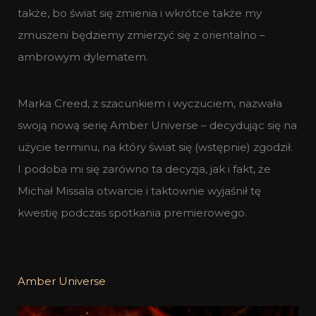
także, bo świat się zmienia i wkrótce także my
zmuszeni będziemy zmierzyć się z orientalno –
ambrowym dylematem.
Marka Creed, z szacunkiem i wyczuciem, nazwała
swoją nową serię Amber Universe – decydując się na
użycie terminu, na który świat się (wstępnie) zgodził.
I podoba mi się zarówno ta decyzja, jak i fakt, że
Michał Missala otwarcie i taktownie wyjaśnił tę
kwestię podczas spotkania premierowego.
Amber Universe