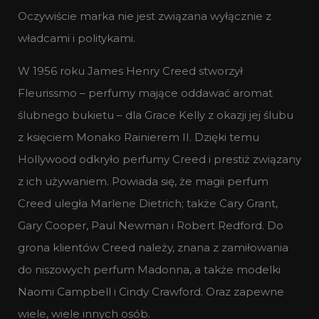
Oczywiście marka nie jest związana wyłącznie z
władcami i politykami.
W 1956 roku James Henry Creed stworzył
Fleurissmo – perfumy mające oddawać aromat
ślubnego bukietu – dla Grace Kelly z okazji jej ślubu
z księciem Monako Rainierem II. Dzięki temu
Hollywood odkryło perfumy Creed i prestiż związany
z ich używaniem. Powiada się, że magii perfum
Creed uległa Marlene Dietrich; także Cary Grant,
Gary Cooper, Paul Newman i Robert Redford. Do
grona klientów Creed należy, znana z zamiłowania
do niszowych perfum Madonna, a także modelki
Naomi Campbell i Cindy Crawford. Oraz zapewne
wiele, wiele innych osób.