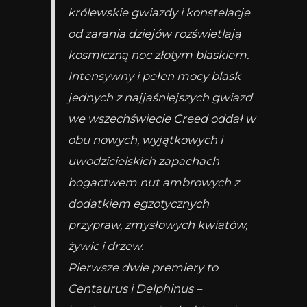
królewskie gwiazdy i konstelacje
od zarania dziejów rozświetlają
kosmiczną noc złotym blaskiem.
Intensywny i pełen mocy blask
jednych z najjaśniejszych gwiazd
we wszechświecie Creed oddał w
obu nowych, wyjątkowych i
uwodzicielskich zapachach
bogactwem nut ambrowych z
dodatkiem egzotycznych
przypraw, zmysłowych kwiatów,
żywic i drzew.
Pierwsze dwie premiery to
Centaurus i Delphinus –