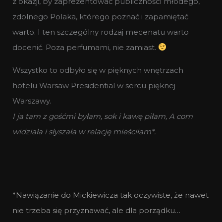
z okazji, by zaprezentować publiczności młodego,
zdolnego Polaka, którego poznać i zapamiętać
warto. I ten szczególny rodzaj mecenatu warto
docenić. Poza perfumami, nie zamiast.
Wszystko to odbyło się w pięknych wnętrzach
hotelu Warsaw Presidential w sercu pięknej
Warszawy.
I ja tam z gośćmi byłam, sok i kawę piłam, A com
widziała i słyszała w relację mieściłam*.
*Nawiązanie do Mickiewicza tak oczywiste, że nawet
nie trzeba się przyznawać, ale dla porządku…