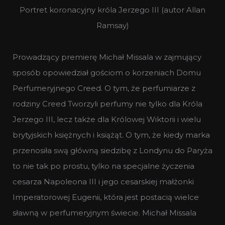
Portret koronacyjny króla Jerzego III (autor Allan
Ramsay)
Prowadzący premierę Michał Missala w zajmujący
sposób opowiedział gościom o korzeniach Domu
Perfumeryjnego Creed. O tym, że perfumiarze z
rodziny Creed Tworzyli perfumy nie tylko dla Króla
Jerzego III, lecz także dla Królowej Wiktorii i wielu
brytyjskich księżnych i książąt. O tym, że kiedy marka
przenosiła swą główną siedzibę z Londynu do Paryża
to nie tak po prostu, tylko na specjalne życzenia
cesarza Napoleona III i jego cesarskiej małżonki
Imperatorowej Eugenii, która jest postacią wielce
sławną w perfumeryjnym świecie. Michał Missala