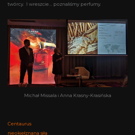
twórcy. I wreszcie… poznaliśmy perfumy.
Michał Missala i Anna Krasny-Krasińska
Centaurus
nieokiełznana siła