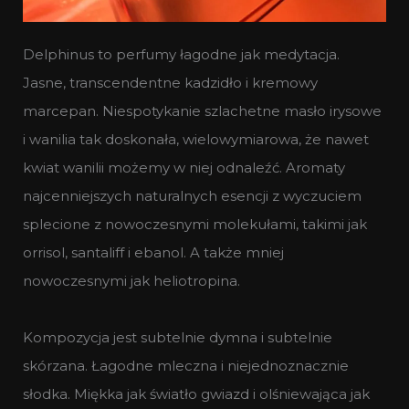
Delphinus to perfumy łagodne jak medytacja.
Jasne, transcendentne kadzidło i kremowy
marcepan. Niespotykanie szlachetne masło irysowe
i wanilia tak doskonała, wielowymiarowa, że nawet
kwiat wanilii możemy w niej odnaleźć. Aromaty
najcenniejszych naturalnych esencji z wyczuciem
splecione z nowoczesnymi molekułami, takimi jak
orrisol, santaliff i ebanol. A także mniej
nowoczesnymi jak heliotropina.
Kompozycja jest subtelnie dymna i subtelnie
skórzana. Łagodne mleczna i niejednoznacznie
słodka. Miękka jak światło gwiazd i olśniewająca jak