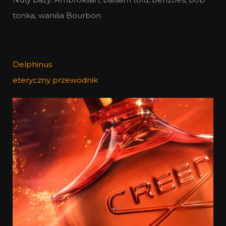
tonka, wanilia Bourbon
Delphinus
eteryczny przewodnik