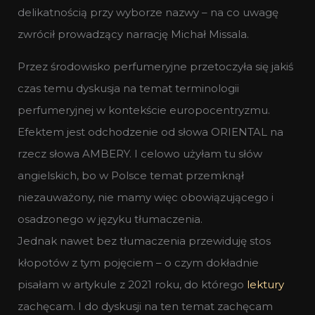
delikatnością przy wyborze nazwy – na co uwagę
zwrócił prowadzący narrację Michał Missala.
Przez środowisko perfumeryjne przetoczyła się jakiś
czas temu dyskusja na temat terminologii
perfumeryjnej w kontekście europocentryzmu.
Efektem jest odchodzenie od słowa ORIENTAL na
rzecz słowa AMBERY. I celowo użyłam tu słów
angielskich, bo w Polsce temat przemknął
niezauważony, nie mamy więc obowiązującego i
osadzonego w języku tłumaczenia.
Jednak nawet bez tłumaczenia przewiduję stos
kłopotów z tym pojęciem – o czym dokładnie
pisałam w artykule z 2021 roku, do którego
lektury
zachęcam. I do dyskusji na ten temat zachęcam