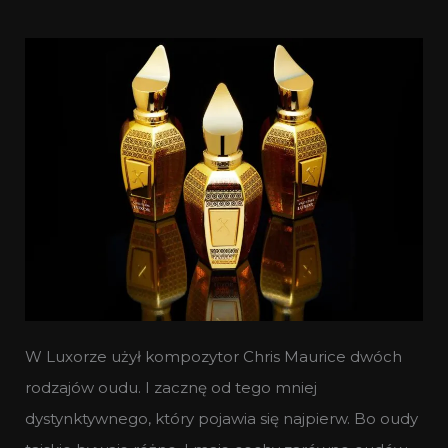
W Luxorze użył kompozytor Chris Maurice dwóch
rodzajów oudu. I zacznę od tego mniej
dystynktywnego, który pojawia się najpierw. Bo oudy