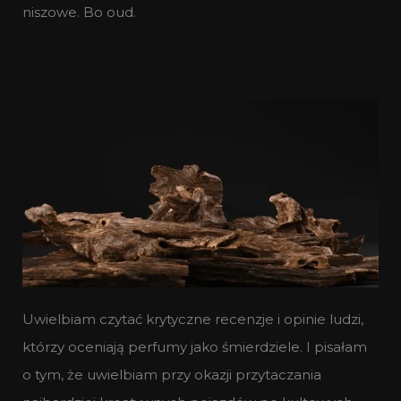
niszowe. Bo oud.
Uwielbiam czytać krytyczne recenzje i opinie ludzi,
którzy oceniają perfumy jako śmierdziele. I pisałam
o tym, że uwielbiam przy okazji przytaczania