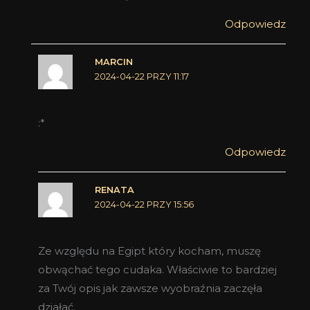
Odpowiedz
MARCIN
2024-04-22 PRZY 11:17
:*
Odpowiedz
RENATA
2024-04-22 PRZY 15:56
Ze względu na Egipt który kocham, muszę
obwąchać tego cudaka. Właściwie to bardziej
za Twój opis jak zawsze wyobraźnia zaczęła
działać.