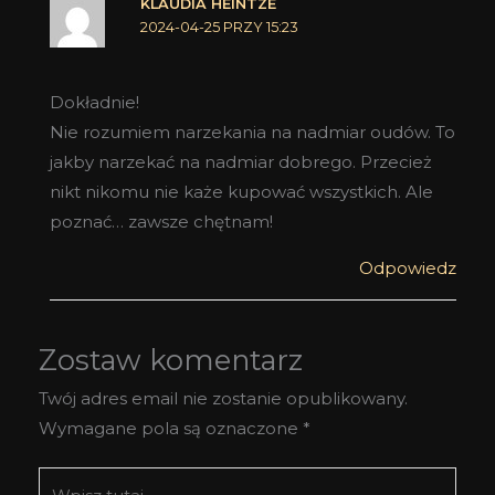
KLAUDIA HEINTZE
2024-04-25 PRZY 15:23
Dokładnie!
Nie rozumiem narzekania na nadmiar oudów. To
jakby narzekać na nadmiar dobrego. Przecież
nikt nikomu nie każe kupować wszystkich. Ale
poznać… zawsze chętnam!
Odpowiedz
Zostaw komentarz
Twój adres email nie zostanie opublikowany.
Wymagane pola są oznaczone
*
Wpisz