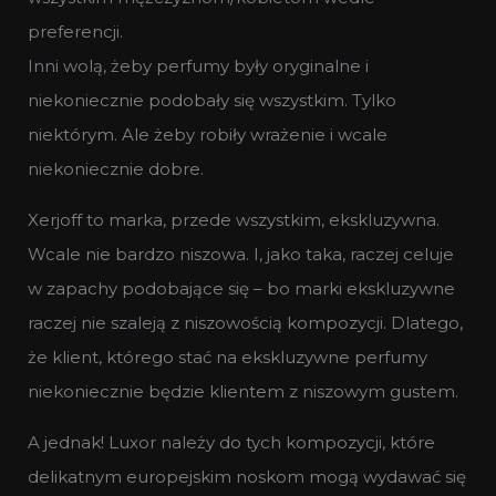
preferencji.
Inni wolą, żeby perfumy były oryginalne i
niekoniecznie podobały się wszystkim. Tylko
niektórym. Ale żeby robiły wrażenie i wcale
niekoniecznie dobre.
Xerjoff to marka, przede wszystkim, ekskluzywna.
Wcale nie bardzo niszowa. I, jako taka, raczej celuje
w zapachy podobające się – bo marki ekskluzywne
raczej nie szaleją z niszowością kompozycji. Dlatego,
że klient, którego stać na ekskluzywne perfumy
niekoniecznie będzie klientem z niszowym gustem.
A jednak! Luxor należy do tych kompozycji, które
delikatnym europejskim noskom mogą wydawać się