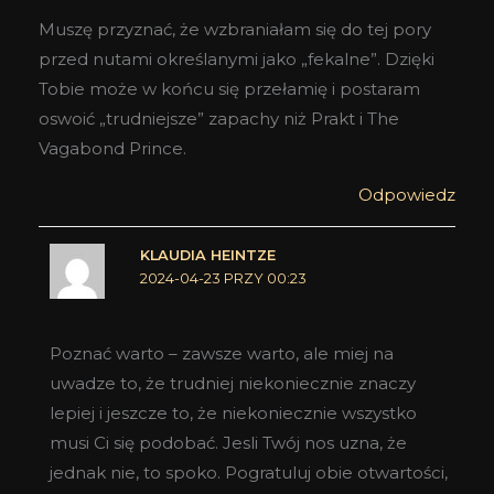
Muszę przyznać, że wzbraniałam się do tej pory
przed nutami określanymi jako „fekalne”. Dzięki
Tobie może w końcu się przełamię i postaram
oswoić „trudniejsze” zapachy niż Prakt i The
Vagabond Prince.
Odpowiedz
KLAUDIA HEINTZE
2024-04-23 PRZY 00:23
Poznać warto – zawsze warto, ale miej na
uwadze to, że trudniej niekoniecznie znaczy
lepiej i jeszcze to, że niekoniecznie wszystko
musi Ci się podobać. Jesli Twój nos uzna, że
jednak nie, to spoko. Pogratuluj obie otwartości,