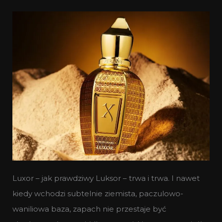
Luxor – jak prawdziwy Luksor – trwa i trwa. I nawet
kiedy wchodzi subtelnie ziemista, paczulowo-
waniliowa baza, zapach nie przestaje być