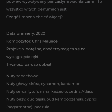
powiew wywoływany pierzastymi wachlarzami… To
wszystko w tych perfumach jest.
Czegóż można chcieć więcej?
Data premiery: 2020
Kompozytor: Chris Maurice
Projekcja: potężna, choć trzymająca się na
wyciągnięcie ręki
Trwałość: bardzo dobra!
Nuty zapachowe:
Nuty głowy: skóra, cynamon, kardamon
Nuty serca: tytoń, mirra, kadzidło, cedr z Atlasu
Nuty bazy: oud tajski, oud kambodżański, cypriol
(nagarmotha), paczula