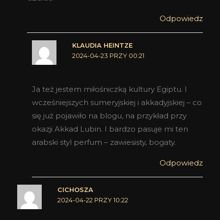
Odpowiedz
KLAUDIA HEINTZE
2024-04-23 PRZY 00:21
Ja też jestem miłośniczką kultury Egiptu. I
wcześniejszych sumeryjskiej i akkadyjskiej – co
się już pojawiło na blogu, na przykład przy
okazji Akkad Lubin. I bardzo pasuje mi ten
arabski styl perfum – zawiesisty, bogaty.
Odpowiedz
CICHOSZA
2024-04-22 PRZY 10:22