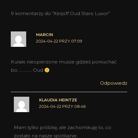
9 komentarzy do “Xerjoff Oud Stars: Luxor”
MARCIN
2024-04-22 PRZY 07:09
Kuraki nieopierzone musze gdzieś poniuchać
bo…………. Oud
Odpowiedz
KLAUDIA HEINTZE
2024-04-22 PRZY 08:46
Mam tylko próbkę, ale zachomikuję to, co
zostało na nasze spotkanie.