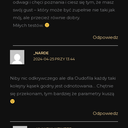
odwagi i chęci poznania i ciesz się tym, że masz
swój gust – który może być zupełnie nie taki jak
mój, ale przecież równie dobry.
Miłych testów.
Odpowiedz
_NARDE
2024-04-25 PRZY 13:44
Niby nic odkrywczego ale dla Oudofila każdy taki
kolejny kąsek godny jest odnotowania… Chętnie
się przekonam, tym bardziej że parametry kuszą
Odpowiedz