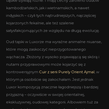
tajskie bywają różne. I mają cechy zarówno oudów
kambodżańskich, jak i wietnamskich, a nawet
indyjskich – czyli tych najtrudniejszych, najczęściej
kojarzonych fekalnie, ale też szalenie
satysfakcjonujących ze względu na długą ewolucję.
Oud tajski w Luxorze ma wyraźne animalne niuanse,
które mogą zaskoczyć nieprzygotowanego
wąchacza. Złożony z wysoko pojawiającą się skórą i
nutami przyprawowymi może kojarzyć się z
kontrowersyjnym
Cuir z serii Purely Orient Ajmal
, w
którym ja osobiście się zakochałam. Jest jednak
Luxor kompozycją znacznie łagodniejszą i bardziej
przyjazną – oczywiście w swojej orientalnej,
ekskluzywnej, oudowej kategorii. Albowiem tuż za