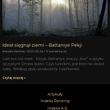
Ideał sięgnął ziemi – Battaniye Pekji
Klaudia Heintze
2021-05-26
12 komentarzy
Last but not least… Kocyk. Battaniye znaczy „koc” w języku
ojczystym Omera Ipekci. Czyli tureckim, jeśli ktoś nie śledził
cyklu. Według opisu producenta (i perfumerii
Czytaj więcej »
Artykuły
Indeks Recenzji
Indeks A-E