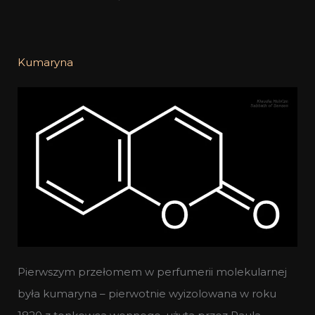
Kumaryna
Pierwszym przełomem w perfumerii molekularnej
była kumaryna – pierwotnie wyizolowana w roku