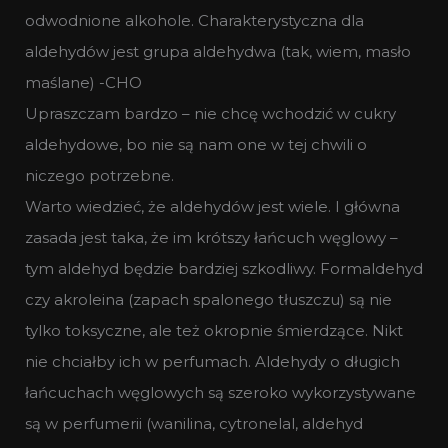
odwodnione alkohole. Charakterystyczna dla
aldehydów jest grupa aldehydwa (tak, wiem, masło
maślane) -CHO
Upraszczam bardzo – nie chcę wchodzić w cukry
aldehydowe, bo nie są nam one w tej chwili o
niczego potrzebne.
Warto wiedzieć, że aldehydów jest wiele. I główna
zasada jest taka, że im krótszy łańcuch węglowy –
tym aldehyd będzie bardziej szkodliwy. Formaldehyd
czy akroleina (zapach spalonego tłuszczu) są nie
tylko toksyczne, ale też okropnie śmierdzące. Nikt
nie chciałby ich w perfumach. Aldehydy o długich
łańcuchach węglowych są szeroko wykorzystywane
są w perfumerii (wanilina, cytronelal, aldehyd