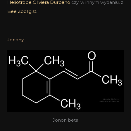
Heliotrope Oliviera Durbano
czy, w innym wydaniu, z
Bee Zooligist
.
Jonony
Jonon beta