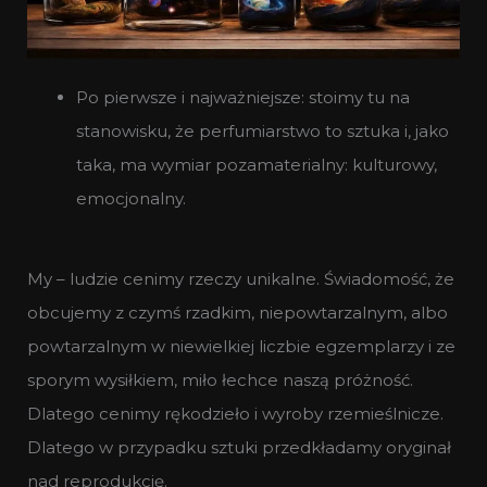
Po pierwsze i najważniejsze: stoimy tu na
stanowisku, że perfumiarstwo to sztuka i, jako
taka, ma wymiar pozamaterialny: kulturowy,
emocjonalny.
My – ludzie cenimy rzeczy unikalne. Świadomość, że
obcujemy z czymś rzadkim, niepowtarzalnym, albo
powtarzalnym w niewielkiej liczbie egzemplarzy i ze
sporym wysiłkiem, miło łechce naszą próżność.
Dlatego cenimy rękodzieło i wyroby rzemieślnicze.
Dlatego w przypadku sztuki przedkładamy oryginał
nad reprodukcję.