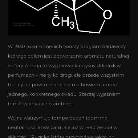
W 1930 roku Firmenich tworzy program badawczy,
którego celem jest odtworzenie aromatu naturalnej
ambry. Ambra to wyjątkowo kapryśny składnik w
perfumach – nie tylko drogi, ale przede wszystkim
trudny do powtórzenia; nie ma bowiem ambra
jednego, konkretnego składu. Szerzej wyjaśniam
temat w artykule o ambrze.
Wojna wstrzymuje tempo badań (pomimo
neutralności Szwajcarii), ale już w 1950 zespół w
składzie L.Ruzicka (który przyłożył się także do