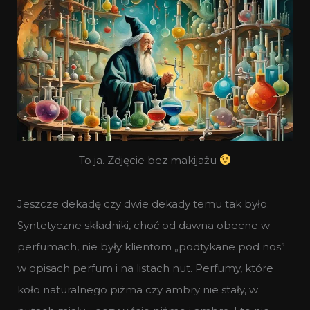
To ja. Zdjęcie bez makijażu
Jeszcze dekadę czy dwie dekady temu tak było.
Syntetyczne składniki, choć od dawna obecne w
perfumach, nie były klientom „podtykane pod nos”
w opisach perfum i na listach nut. Perfumy, które
koło naturalnego piżma czy ambry nie stały, w