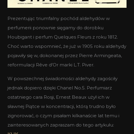
Prezentując triumfalny pochód aldehydów w
perfumerii ponownie sięgamy do dorobku
Houbigant i perfum Quelques Fleurs z roku 1812.
Choć warto wspomnieć, że już w 1905 roku aldehydy
pojawiły się w, dokonanej przez Pierre Armingeata,
reformulacji Rêve d’Or marki L.T. Piver.
W powszechnej świadomości aldehydy zagościły
jednak dopiero dzięki Chanel No.5. Perfumiarz
ostatniego cara Rosji, Ernest Beaux użył ich w
sławnej Piątce w koncentracji, którą trudno było
zignorować, o czym pisałam kilkanaście lat temu i
zainteresowanych zapraszam do tego artykułu: