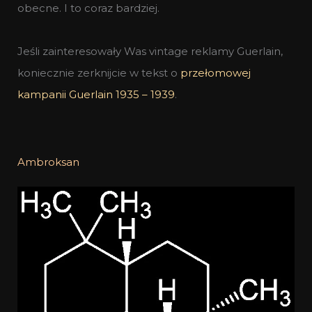
obecne. I to coraz bardziej.
Jeśli zainteresowały Was vintage reklamy Guerlain,
koniecznie zerknijcie w tekst o
przełomowej
kampanii Guerlain 1935 – 1939
.
Ambroksan