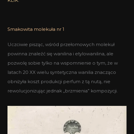
KLIK
.
Smakowita molekuła nr 1
Uczciwie pisząc, wśród przełomowych molekuł
powinna znaleźć się wanilina i etylowanilina, ale
pozwolę sobie tylko na wspomnienie o tym, że w
latach 20 XX wielu syntetyczna wanilia znacząco
obniżyła koszt produkcji perfum z tą nutą, nie
rewolucjonizując jednak „brzmienia” kompozycji.