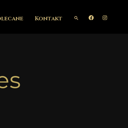
olecane
Kontakt
Szukaj
es