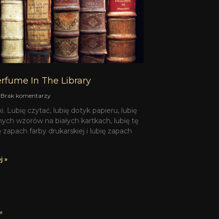
erfume In The Library
Brak komentarzy
i. Lubię czytać, lubię dotyk papieru, lubię
ych wzorów na białych kartkach, lubię tę
ę zapach farby drukarskiej i lubię zapach
j »
»