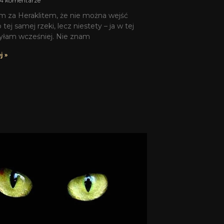
4 komentarze
m za Heraklitem, że nie można wejść
 tej samej rzeki, lecz niestety – ja w tej
byłam wcześniej. Nie znam
j »