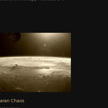
aran Chaos