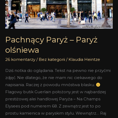
Pachnący Paryż – Paryż
olśniewa
26 komentarzy
/
Bez kategorii
/
Klaudia Heintze
Dziś notka do oglądania. Tekst na pewno nie przyćmi
zdjęć. Nie dlatego, że nie mam nic ciekawego do
napisania. Raczej z powodu mnóstwa blasku.
Flagowy butik Guerlain położony jest w najbardziej
prestiżowej alei handlowej Paryża – Na Champs
Elysees pod numerem 68. Z zewnątrz jest to po
prostu kamienica w paryskim stylu. Wewnątrz… Raj