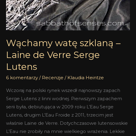
Wąchamy watę szklaną –
Laine de Verre Serge
Lutens
6 komentarzy
/
Recenzje
/
Klaudia Heintze
Wczoraj na polski rynek wszedł najnowszy zapach
Serge Lutens z linni wodnej. Pierwszym zapachem
serii była, debiutująca w 2009 roku L’Eau Serge
Lutens, drugim L’Eau Froide z 2011, trzecim jest
właśnie Laine de Verre. Dotychczasowe lutensowskie
L’Eau nie zrobiły na mnie wielkiego wrażenia. Lekkie