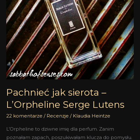
Lutens
Pachnieć jak sierota –
L’Orpheline Serge Lutens
22 komentarze
/
Recenzje
/
Klaudia Heintze
L’Orpheline to dziwne imię dla perfum. Zanim
poznałam zapach, poszukiwałam klucza do pomysłu.