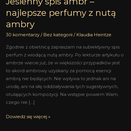
Jesienny spis ambr –
najlepsze perfumy z nutą
ambry
30 komentarzy
/
Bez kategorii
/
Klaudia Heintze
Zgodnie z obietnicą zapraszam na subiektywny spis
perfum z wiodącą nutą ambry. Po lekturze artykułu o
ambrze wiecie już, że w większości przypadków jest
to akord ambrowy uzyskany za pomocą esencji
ambrą nie będących. Nie wpływa to jednak ani na
urodę, ani na siłę oddziaływania tych sugestywnych,
otulających kompozycji. Na wstępie powiem Wam,
czego nie […]
Dowiedz się więcej »