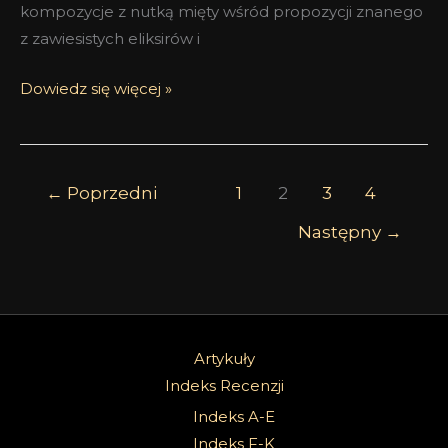
kompozycje z nutką mięty wśród propozycji znanego
z zawiesistych eliksirów i
Dowiedz się więcej »
←
Poprzedni
1
2
3
4
Następny
→
Artykuły
Indeks Recenzji
Indeks A-E
Indeks F-K