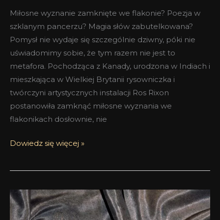
Miłosne wyznanie zamknięte we flakonie? Poezja w
szklanym pancerzu? Magia słów zabutelkowana?
Pomysł nie wydaje się szczególnie dziwny, póki nie
uświadomimy sobie, że tym razem nie jest to
metafora. Pochodząca z Kanady, urodzona w Indiach i
mieszkająca w Wielkiej Brytanii rysowniczka i
twórczyni artystycznych instalacji Ros Rixon
postanowiła zamknąć miłosne wyznania we
flakonikach dosłownie, nie
Dowiedz się więcej »
Wąchamy
watę