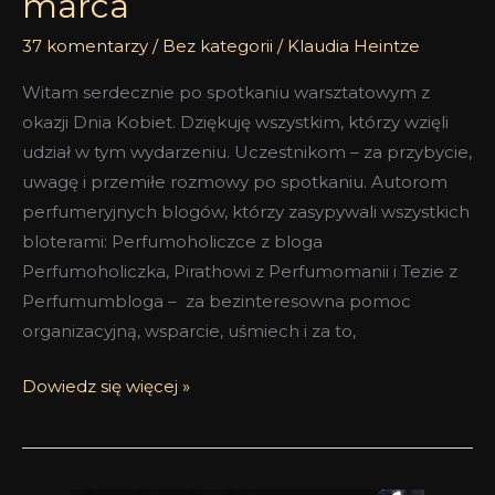
marca
37 komentarzy
/
Bez kategorii
/
Klaudia Heintze
Witam serdecznie po spotkaniu warsztatowym z
okazji Dnia Kobiet. Dziękuję wszystkim, którzy wzięli
udział w tym wydarzeniu. Uczestnikom – za przybycie,
uwagę i przemiłe rozmowy po spotkaniu. Autorom
perfumeryjnych blogów, którzy zasypywali wszystkich
bloterami: Perfumoholiczce z bloga
Perfumoholiczka, Pirathowi z Perfumomanii i Tezie z
Perfumumbloga – za bezinteresowna pomoc
organizacyjną, wsparcie, uśmiech i za to,
Dowiedz się więcej »