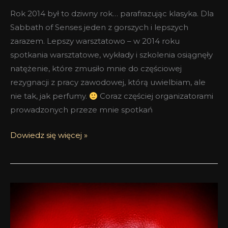
Rok 2014 był to dziwny rok… parafrazując klasyka. Dla
Sabbath of Senses jeden z gorszych i lepszych
zarazem. Lepszy warsztatowo – w 2014 roku
spotkania warsztatowe, wykłady i szkolenia osiągnęły
natężenie, które zmusiło mnie do częściowej
rezygnacji z pracy zawodowej, którą uwielbiam, ale
nie tak, jak perfumy.
Coraz częściej organizatorami
prowadzonych przeze mnie spotkań
Dowiedz się więcej »
Spełnione
marzenia
czyli