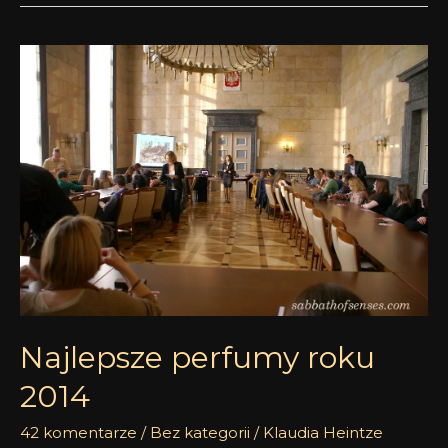
Najlepsze
perfumy
roku
2014
Najlepsze perfumy roku
2014
42 komentarze
/
Bez kategorii
/
Klaudia Heintze