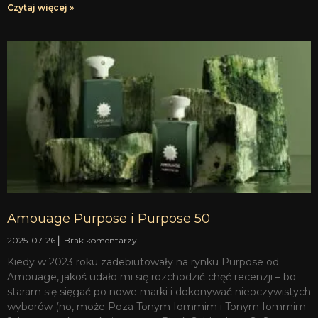
Czytaj więcej »
Amouage Purpose i Purpose 50
2025-07-26
Brak komentarzy
Kiedy w 2023 roku zadebiutowały na rynku Purpose od
Amouage, jakoś udało mi się rozchodzić chęć recenzji – bo
staram się sięgać po nowe marki i dokonywać nieoczywistych
wyborów (no, może Poza Tonym Iommim i Tonym Iommim