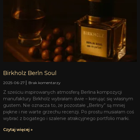
Birkholz Berln Soul
2025-06-27
Brak komentarzy
Z sześciu inspirowanych atmosferą Berlina kompozycji
manufaktury Birkholz wybrałam dwie – kierując się własnym
gustem. Nie oznacza to, że pozostałe „Berliny” są mniej
piękne i nie warte grzechu recenzji. Po prostu musiałam coś
wybrać z bogatego i szalenie atrakcyjnego portfolio marki.
Czytaj więcej »