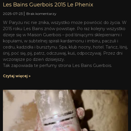
Les Bains Guerbois 2015 Le Phenix
2025-07-23
Brak komentarzy
W Paryżu nic nie znika, wszystko może powrócić do życia. W
2015 roku Les Bains znów powstaje. Po raz kolejny wszystko
dzieje się w Maison Guerbois – pod lśniącymi sklepieniami i
kopułami, w subtelnej spirali kardamonu i imbiru, paczuli i
cedru, kadzidła i bursztynu. Spa, klub nocny, hotel. Tańcz, lśnij,
śnij, poć się, pij, patrz, odczuwaj, kuś, odpoczywaj. Przez dni
wczorajsze po dzień dzisiejszy.
Tak zapowiada te perfumy strona Les Bains Guerbois.
Czytaj więcej »