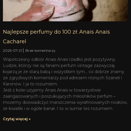
Najlepsze perfumy do 100 zł: Anais Anais
Cacharel
2025-07-21
Brak komentarzy
Współczesny odbiór Anais Anais rzadko jest pozytywny.
Ludzie, którzy nie są fanami perfum vintage zazwyczaj
kojarzą je ze starą babą i wszystkim tym… co dobrze znamy
ze zgryźliwych komentarzy pod adresem różnych Szaneli i
Karonów. I ja to rozumiem.
Jeśli z kolei użyjemy Anais Anais w towarzystwie
zaangażowanych i poszukujących miłośników perfum –
możemy doświadczyć marszczenia wyrafinowanych nosków,
że kwiatki i w ogóle banał. I to w sumie też rozumiem.
Czytaj więcej »