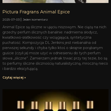
Pictura Fragrans Animal Epice
2025-07-03
Jeden komentarz
Animal Epice są śliczne w ujęciu niszowym. Nie ciążą na nich
grzechy perfum ślicznych banalnie: nadmierna słodycz,
kwiatkowo-sratkowość czy wciągająca, syntetyczna
puchatość. Kompozycja DL Jenkins jest niebanalna od
pierwszej sekundy i chyba tylko ktoś o skrajnie porąbanym
guście (czyli ja) może użyć w odniesieniu do tych perfum
słowa „śliczne”. Zamierzam jednak trwać przy tej tezie, bo są
to perfumy śliczne ślicznością naturalistyczną, mroczną nieco
i bardzo ekscytującą.
Czytaj więcej »