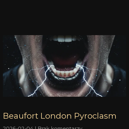
Beaufort London Pyroclasm
2026-02-04
Brak komentarzy