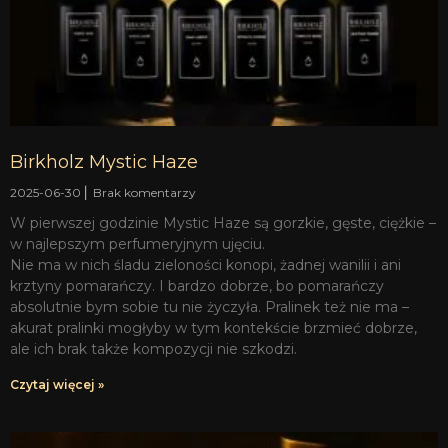
Birkholz Mystic Haze
2025-06-30
Brak komentarzy
W pierwszej godzinie Mystic Haze są gorzkie, gęste, ciężkie –
w najlepszym perfumeryjnym ujęciu.
Nie ma w nich śladu zieloności konopi, żadnej wanilii i ani
krztyny pomarańczy. I bardzo dobrze, bo pomarańczy
absolutnie bym sobie tu nie życzyła. Pralinek też nie ma –
akurat pralinki mogłyby w tym kontekście brzmieć dobrze,
ale ich brak także kompozycji nie szkodzi.
Czytaj więcej »