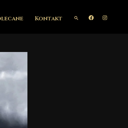
olecane
Kontakt
Szukaj