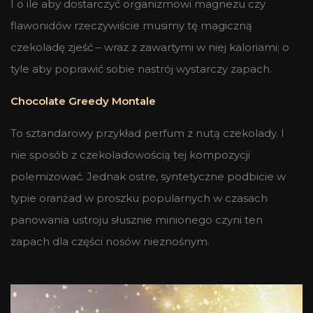
I o ile aby dostarczyć organizmowi magnezu czy
flawonidów rzeczywiście musimy tę magiczną
czekoladę zjeść – wraz z zawartymi w niej kaloriami; o
tyle aby poprawić sobie nastrój wystarczy zapach.
Chocolate Greedy Montale
To sztandarowy przykład perfum z nutą czekolady. I
nie sposób z czekoladowością tej kompozycji
polemizować. Jednak ostre, syntetyczne podbicie w
typie oranżad w proszku popularnych w czasach
panowania ustroju słusznie minionego czyni ten
zapach dla części nosów nieznośnym.