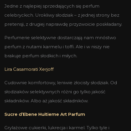
Jedne z najlepiej sprzedających się perfum
celebryckich. Urokliwy słodziak – z jednej strony bez
pretensji, z drugiej naprawdę przyzwoicie poskładany.
Perfumerie selektywne dostarczają nam mnóstwo
perfum z nutami karmelu i toffi. Ale i w niszy nie
brakuje perfum słodkich i miłych.
Lira Casamorati Xerjoff
Cudownie komfortowy, leniwie złocisty słodziak. Od
słodziaków selektywnych różni go tylko jakość
składników. Albo aż jakość składników.
Sucre d’Ebene Huitieme Art Parfum
Grylażowe cukierki, lukrecja i karmel. Tylko tyle i