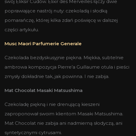
swój Eliksir Cudów. Elixir des Merveilles łączy dwie
poprawiające nastrój nuty: czekoladą i słodką
pomarańczę, której kilka zdań poświęcę w dalszej
części artykułu.
Musc Maori Parfumerie Generale
Czekolada bezdyskusyjnie piękna. Miękka, subtelnie
ambrowa kompozycja Pierre’a Guillaume otula i pieści
zmysły dokładnie tak, jak powinna. I nie zabija.
Mat Chocolat Masaki Matsushima
Czekoladę piękną i nie drenującą kieszeni
zaproponował swoim klientom Masaki Matsushima.
Mat Chocolat nie zabija ani nadmierną słodyczą, ani
syntetycznymi cytrusami.