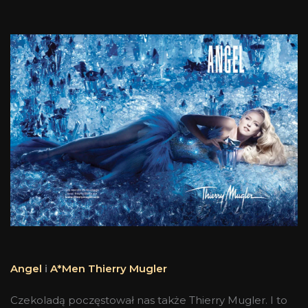
Angel
i
A*Men Thierry Mugler
Czekoladą poczęstował nas także Thierry Mugler. I to