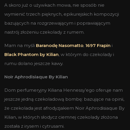
A skoro już o używkach mowa, nie sposób nie
wymienić trzech pięknych, epikurejskich kompozycji
bazujących na rozgrzewającym i poprawiającym
nastrój złożeniu czekolady z rumem.
Mam na myśli
Baranodę Nasomatto
,
1697 Frapin
i
Black Phantom by Kilian
, w którym do czekolady i
rumu dolano jeszcze kawy.
Noir Aphrodisiaque By Kilian
Dom perfumeryjny Kiliana Hennessy’ego oferuje nam
jeszcze jedną czekoladową bombę: bazujące na opinii,
że czekolada jest afrodyzjakiem Noir Aphrodisiaque By
Kilian, w których słodycz ciemnej czekolady złożona
została z irysem i cytrusami.