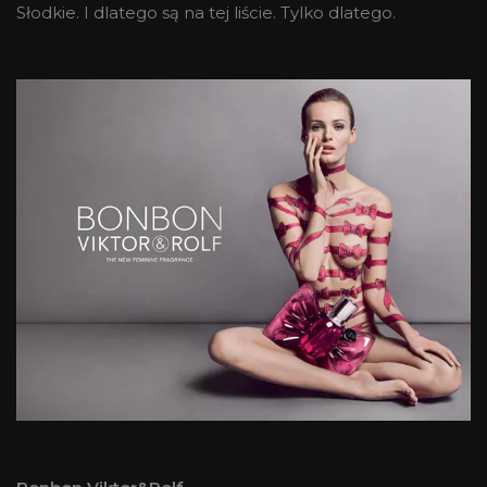
Słodkie. I dlatego są na tej liście. Tylko dlatego.