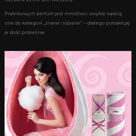
Pralinkowych perfum jest mnóstwo i zwykle należą
one do kategorii „znane i lubiane” – dlatego potraktuję
je dość pobieżnie