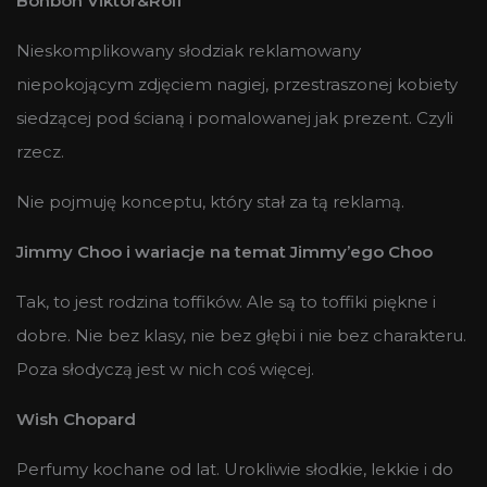
Bonbon Viktor&Rolf
Nieskomplikowany słodziak reklamowany
niepokojącym zdjęciem nagiej, przestraszonej kobiety
siedzącej pod ścianą i pomalowanej jak prezent. Czyli
rzecz.
Nie pojmuję konceptu, który stał za tą reklamą.
Jimmy Choo i wariacje na temat Jimmy’ego Choo
Tak, to jest rodzina toffików. Ale są to toffiki piękne i
dobre. Nie bez klasy, nie bez głębi i nie bez charakteru.
Poza słodyczą jest w nich coś więcej.
Wish Chopard
Perfumy kochane od lat. Urokliwie słodkie, lekkie i do