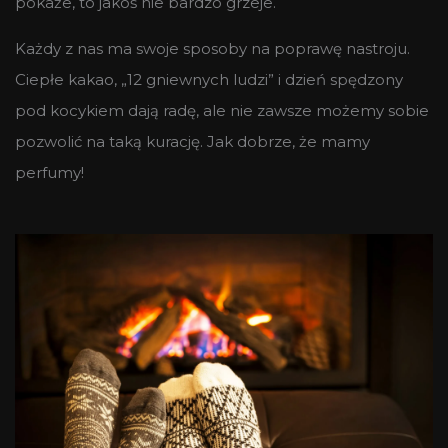
pokaże, to jakoś nie bardzo grzeje.
Każdy z nas ma swoje sposoby na poprawę nastroju.
Ciepłe kakao, „12 gniewnych ludzi” i dzień spędzony
pod kocykiem dają radę, ale nie zawsze możemy sobie
pozwolić na taką kurację. Jak dobrze, że mamy
perfumy!