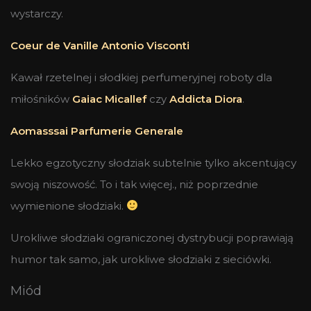
wystarczy.
Coeur de Vanille Antonio Visconti
Kawał rzetelnej i słodkiej perfumeryjnej roboty dla
miłośników
Gaiac Micallef
czy
Addicta Diora
.
Aomasssai Parfumerie Generale
Lekko egzotyczny słodziak subtelnie tylko akcentujący
swoją niszowość. To i tak więcej., niż poprzednie
wymienione słodziaki.
Urokliwe słodziaki ograniczonej dystrybucji poprawiają
humor tak samo, jak urokliwe słodziaki z sieciówki.
Miód