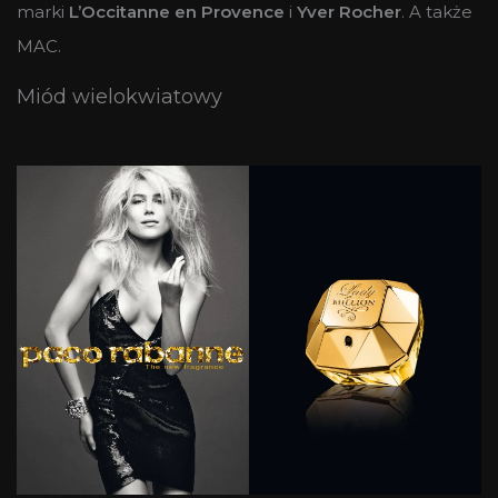
marki
L’Occitanne en Provence
i
Yver Rocher
. A także
MAC.
Miód wielokwiatowy