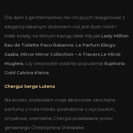
Dla dam (i gentlemanów) nie chcących rezygnować z
elegancji idealnym złożeniem nut jest duet miód +
białe kwiaty, na którym bazują takie hity jak
Lady Million
Eau de Toilette Paco Rabanne
,
Le Parfum Eliego
Saaba
,
Mirror Mirror Collection – A Travers Le Miroir
Muglera
, czy (niezwykle ostatnio popularna)
Euphoria
Gold Calvina Kleina
.
Chergui Serge Lutens
Na koniec zostawiłam moje absolutnie ukochane
perfumy z nuta miodu: posłodzone z wyczuciem,
zmysłowe, orientalne Chergui poskładane przez
genialnego Christophera Sheldrake.