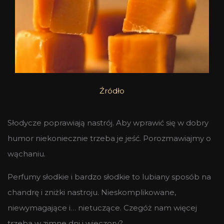
Źródło
Słodycze poprawiają nastrój. Aby wprawić się w dobry
humor niekoniecznie trzeba je jeść. Porozmawiajmy o
wąchaniu.
Perfumy słodkie i bardzo słodkie to lubiany sposób na
chandrę i zniżki nastroju. Nieskomplikowane,
niewymagające i… nietuczące. Czegóż nam więcej
trzeba w zimne dni i wieczory?