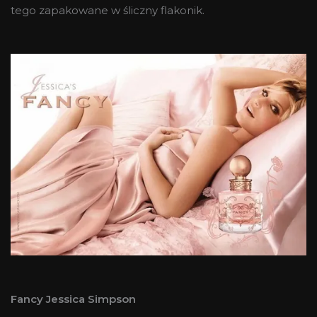
tego zapakowane w śliczny flakonik.
Fancy Jessica Simpson