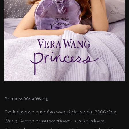
Princess Vera Wang
Czekoladowe cudeńko wypuściła w roku 2006 Vera
Wang. Swego czasu waniliowo – czekoladowa