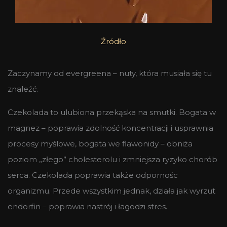
Źródło
Zaczynamy od evergreena – nuty, która musiała się tu
znaleźć.
Czekolada to ulubiona przekąska na smutki. Bogata w
magnez – poprawia zdolność koncentracji i usprawnia
procesy myślowe, bogata we flawonidy – obniża
poziom „złego” cholesterolu i zmniejsza ryzyko chorób
serca. Czekolada poprawia także odpornośc
organizmu. Przede wszystkim jednak, działa jak wyrzut
endorfin – poprawia nastrój i łagodzi stres.