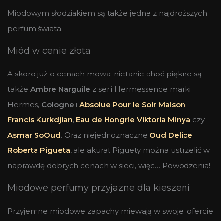
Miodowym słodziakiem są także jedne z najdroższych
perfum świata.
Miód w cenie złota
A skoro już o cenach mowa: nietanie choć piękne są
także
Ambre Narguile
z serii Hermessence marki
Hermes,
Cologne
i
Absolue Pour le Soir Maison
Francis Kurkdjian
,
Eau de Hongrie Viktoria Minya
czy
Asmar SoOud
.
Oraz niejednoznaczne
Oud Delice
Roberta Pigueta
, ale akurat Piguety można ustrzelić w
naprawdę dobrych cenach w sieci, więc… Powodzenia!
Miodowe perfumy przyjazne dla kieszeni
Przyjemne miodowe zapachy miewają w swojej ofercie